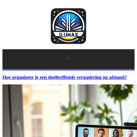
Hoe organiseer je een doeltreffende vergadering op afstand?