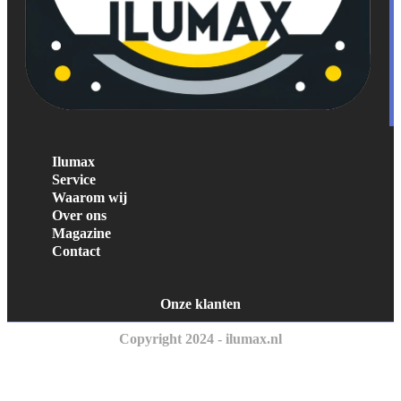
Ilumax
Service
Waarom wij
Over ons
Magazine
Contact
Onze klanten
Copyright 2024 - ilumax.nl