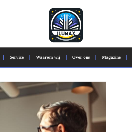
Service
Waarom wij
Over ons
Magazine