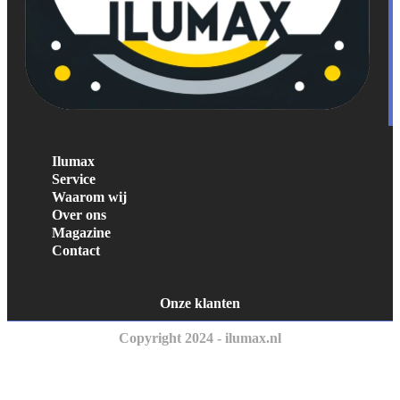
Ilumax
Service
Waarom wij
Over ons
Magazine
Contact
Onze klanten
Copyright 2024 - ilumax.nl