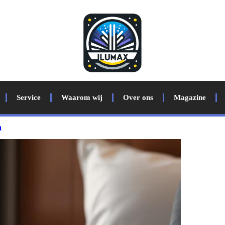
Service
Waarom wij
Over ons
Magazine
n