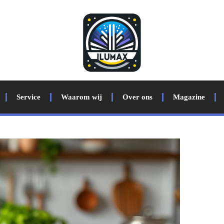
Service
Waarom wij
Over ons
Magazine