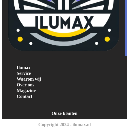
Ilumax
Service
Waarom wij
Over ons
Magazine
Contact
Onze klanten
Copyright 2024 - ilumax.nl