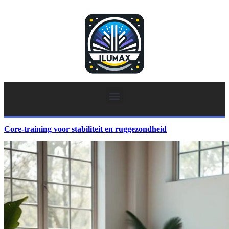
Core-training voor stabiliteit en ruggezondheid