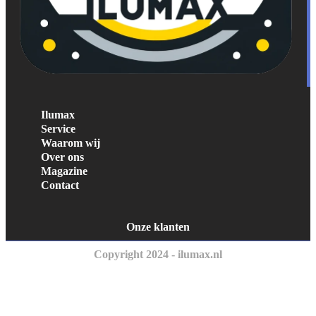
Ilumax
Service
Waarom wij
Over ons
Magazine
Contact
Onze klanten
Copyright 2024 - ilumax.nl