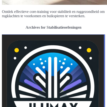
Ontdek effectieve core-training voor stabiliteit en ruggezondheid om
rugklachten te voorkomen en buikspieren te versterken.
Archives for Stabilisatieoefeningen