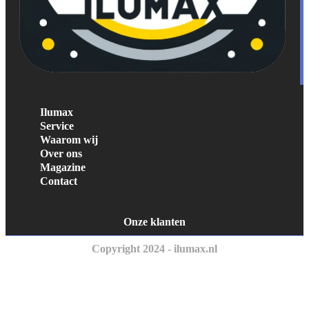
Ilumax
Service
Waarom wij
Over ons
Magazine
Contact
Onze klanten
Copyright 2024 - ilumax.nl