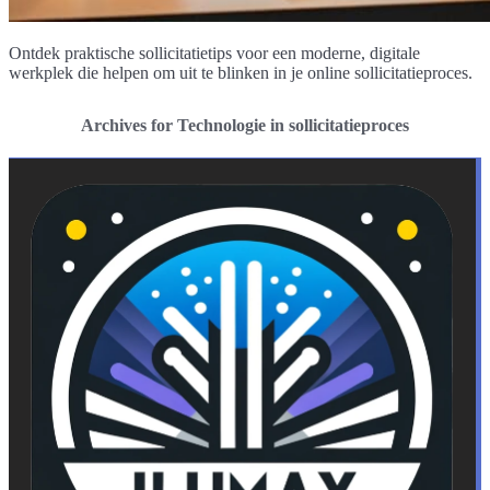
Ontdek praktische sollicitatietips voor een moderne, digitale
werkplek die helpen om uit te blinken in je online sollicitatieproces.
Archives for Technologie in sollicitatieproces