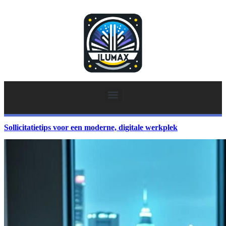
Sollicitatietips voor een moderne, digitale werkplek