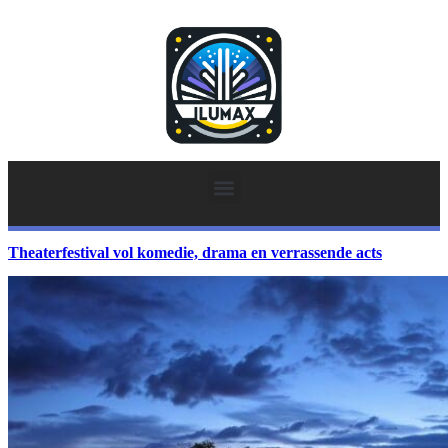
Theaterfestival vol komedie, drama en verrassende acts