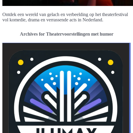
Ontdek een wereld van gelach en verbeelding op het theaterfestival
vol komedie, drama en verrassende acts in Nederland.
Archives for Theatervoorstellingen met humor