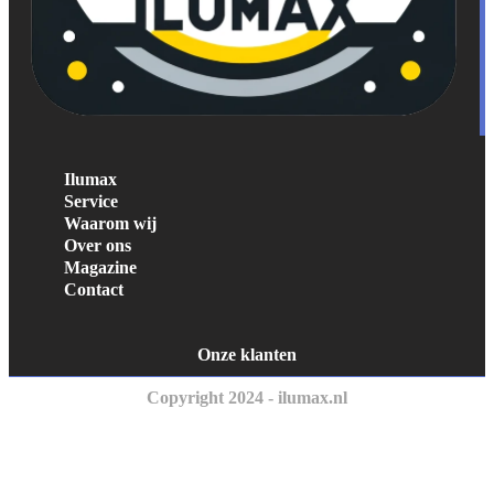
Ilumax
Service
Waarom wij
Over ons
Magazine
Contact
Onze klanten
Copyright 2024 - ilumax.nl