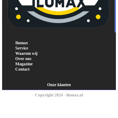
Ilumax
Service
Waarom wij
Over ons
Magazine
Contact
Onze klanten
Copyright 2024 - ilumax.nl