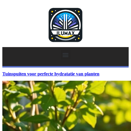
Tuinspuiten voor perfecte hydratatie van planten