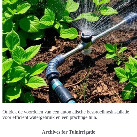
Ontdek de voordelen van een automatische besproeiingsinstallatie
voor efficiënt watergebruik en een prachtige tuin.
Archives for Tuinirrigatie