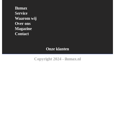
Ilumax
Service
Waarom wij
Over ons
Magazine
Contact
Onze klanten
Copyright 2024 - ilumax.nl