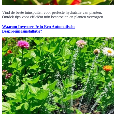
Vind de beste tuinspuiten voor perfecte hydratatie van planten.
Ontdek tips voor efficiënt tuin besproeien en planten verzorgen.
Waarom Investeer Je in Een Automatische
Besproeiingsinstallatie?