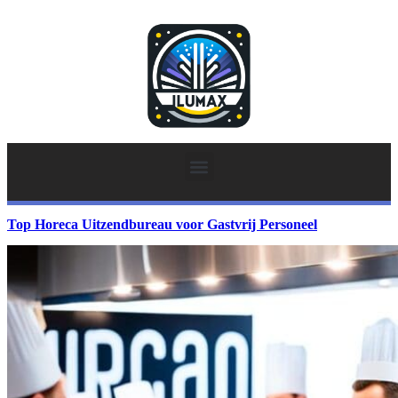
Top Horeca Uitzendbureau voor Gastvrij Personeel