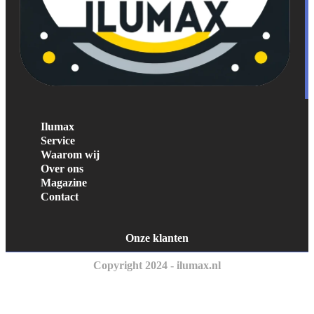
Ilumax
Service
Waarom wij
Over ons
Magazine
Contact
Onze klanten
Copyright 2024 - ilumax.nl