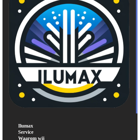
Ilumax
Service
Waarom wij