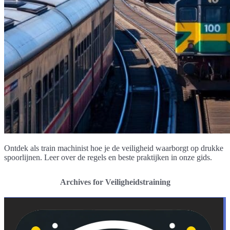
Ontdek als train machinist hoe je de veiligheid waarborgt op drukke
spoorlijnen. Leer over de regels en beste praktijken in onze gids.
Archives for Veiligheidstraining