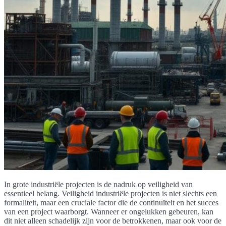
In grote industriële projecten is de nadruk op veiligheid van
essentieel belang. Veiligheid industriële projecten is niet slechts een
formaliteit, maar een cruciale factor die de continuïteit en het succes
van een project waarborgt. Wanneer er ongelukken gebeuren, kan
dit niet alleen schadelijk zijn voor de betrokkenen, maar ook voor de