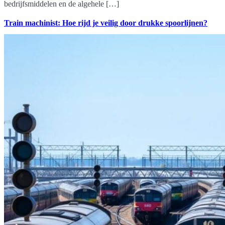
bedrijfsmiddelen en de algehele […]
Train machinist: Hoe rijd je veilig door drukke spoorlijnen?