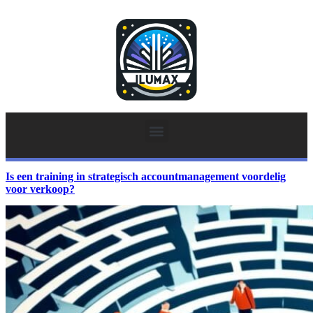
Is een training in strategisch accountmanagement voordelig
voor verkoop?