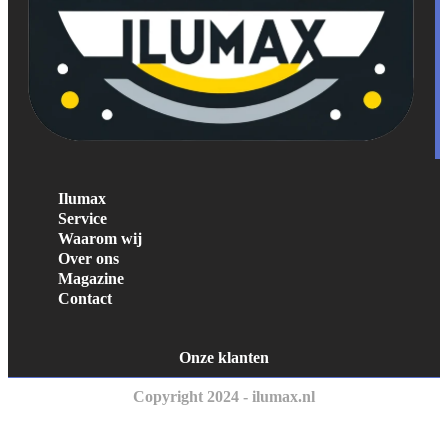
Ilumax
Service
Waarom wij
Over ons
Magazine
Contact
Onze klanten
Copyright 2024 - ilumax.nl