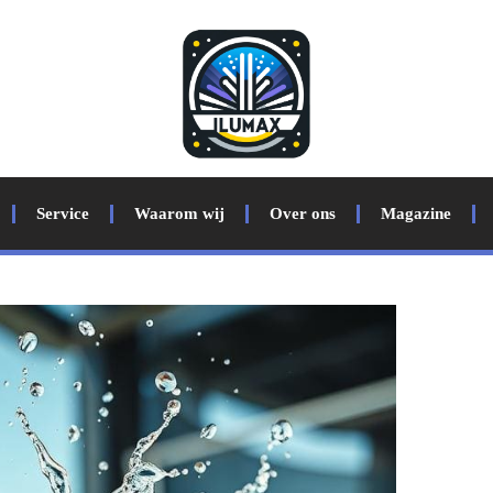
Service
Waarom wij
Over ons
Magazine