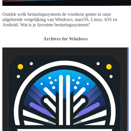
Ontdek welk besturingssysteem de voorkeur geniet in onze
uitgebreide vergelijking van Windows, macOS, Linux, iOS en
Android. Wat is je favoriete besturingssysteem?
Archives for Windows