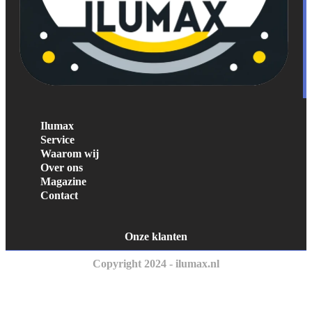
Ilumax
Service
Waarom wij
Over ons
Magazine
Contact
Onze klanten
Copyright 2024 - ilumax.nl