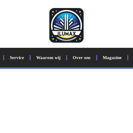
Service
Waarom wij
Over ons
Magazine