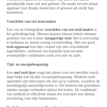
gemakkelijk maar ook snel gebeurt. Dit maakt het een ideaal
apparaat voor drukke momenten of gewoon als snelle hap
tussendoor.
Voordelen van een tosti-maker
Een van de belangrijkste
voordelen van een tosti-maker
is
het gebruiksgemak. Mensen kunnen binnen enkele minuten
genieten van een warme,
knapperige tosti
. Het is eenvoudig
te bedienen en vereist weinig voorbereiding. Met een goed
tosti-apparaat
kan men creatief zijn met verschillende
ingrediënten, variërend van klassieke kaas tot meer
avontuurlijke combinaties zoals avocado en zalm.
Tijd- en energiebesparing
Een
snel tosti-ijzer
zorgt niet alleen voor een heerlijke snack,
maar helpt ook bij tijd- en energiebesparing. Moderne tosti-
apparaten zijn ontworpen om snel op te warmen, waardoor de
bereidingstijd aanzienlijk korter is. Dit betekent dat gebruikers
minder energie verbruiken tijdens het koken. De combinatie
van snelheid en efficiëntie maakt een tosti-ijzer een slimme
investering voor elke huishouden.