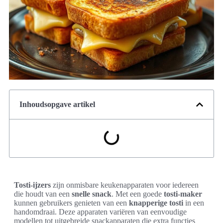
Inhoudsopgave artikel
Tosti-ijzers
zijn onmisbare keukenapparaten voor iedereen
die houdt van een
snelle snack
. Met een goede
tosti-maker
kunnen gebruikers genieten van een
knapperige tosti
in een
handomdraai. Deze apparaten variëren van eenvoudige
modellen tot uitgebreide snackapparaten die extra functies