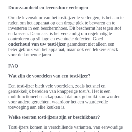
Duurzaamheid en levensduur verlengen
Om de levensduur van het tosti-ijzer te verlengen, is het aan te
raden om het apparaat op een droge plek te bewaren en te
investeren in een beschermhoes. Dit beschermt het tegen stof
en krassen. Daarnaast is het verstandig om regelmatig te
controleren op slijtage en eventuele defecten. Goed
onderhoud van uw tosti-ijzer
garandeert niet alleen een
beter gebruik van het apparaat, maar ook een lekkere snack
voor de komende jaren.
FAQ
Wat zijn de voordelen van een tosti-ijzer?
Een tosti-ijzer biedt vele voordelen, zoals het snel en
gemakkelijk bereiden van knapperige tosti’s. Het is een
multifunctioneel snackapparaat dat ook gebruikt kan worden
voor andere gerechten, waardoor het een waardevolle
toevoeging aan elke keuken is.
Welke soorten tosti-ijzers zijn er beschikbaar?
Tosti-ijzers komen in verschillende varianten, van eenvoudige