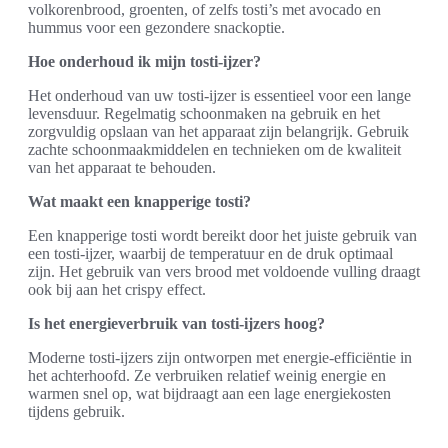
volkorenbrood, groenten, of zelfs tosti’s met avocado en
hummus voor een gezondere snackoptie.
Hoe onderhoud ik mijn tosti-ijzer?
Het onderhoud van uw tosti-ijzer is essentieel voor een lange
levensduur. Regelmatig schoonmaken na gebruik en het
zorgvuldig opslaan van het apparaat zijn belangrijk. Gebruik
zachte schoonmaakmiddelen en technieken om de kwaliteit
van het apparaat te behouden.
Wat maakt een knapperige tosti?
Een knapperige tosti wordt bereikt door het juiste gebruik van
een tosti-ijzer, waarbij de temperatuur en de druk optimaal
zijn. Het gebruik van vers brood met voldoende vulling draagt
ook bij aan het crispy effect.
Is het energieverbruik van tosti-ijzers hoog?
Moderne tosti-ijzers zijn ontworpen met energie-efficiëntie in
het achterhoofd. Ze verbruiken relatief weinig energie en
warmen snel op, wat bijdraagt aan een lage energiekosten
tijdens gebruik.