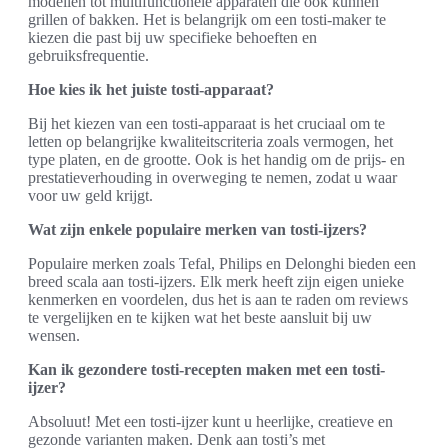
modellen tot multifunctionele apparaten die ook kunnen
grillen of bakken. Het is belangrijk om een tosti-maker te
kiezen die past bij uw specifieke behoeften en
gebruiksfrequentie.
Hoe kies ik het juiste tosti-apparaat?
Bij het kiezen van een tosti-apparaat is het cruciaal om te
letten op belangrijke kwaliteitscriteria zoals vermogen, het
type platen, en de grootte. Ook is het handig om de prijs- en
prestatieverhouding in overweging te nemen, zodat u waar
voor uw geld krijgt.
Wat zijn enkele populaire merken van tosti-ijzers?
Populaire merken zoals Tefal, Philips en Delonghi bieden een
breed scala aan tosti-ijzers. Elk merk heeft zijn eigen unieke
kenmerken en voordelen, dus het is aan te raden om reviews
te vergelijken en te kijken wat het beste aansluit bij uw
wensen.
Kan ik gezondere tosti-recepten maken met een tosti-
ijzer?
Absoluut! Met een tosti-ijzer kunt u heerlijke, creatieve en
gezonde varianten maken. Denk aan tosti’s met