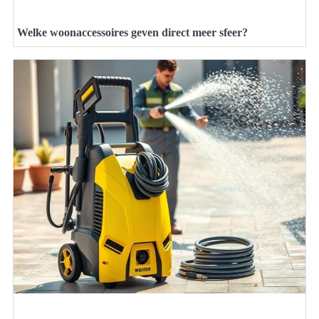
Welke woonaccessoires geven direct meer sfeer?