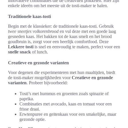
innovatieve combinaties die de creativiteit prikkelen. Hier zijn
enkele ideeën om het meeste uit de tosti-maker te halen.
Traditionele kaas-tosti
Begin met de klassieker: de traditionele kaas-tosti. Gebruik
twee sneetjes volkorenbrood
en vul deze met een goede laag
gesneden kaas. Het bakken tot de kaas smelt en het brood
goudbruin is, zorgt voor een heerlijk comfortfood. Deze
Lekkere tosti
is snel en eenvoudig te maken, perfect voor een
snelle snack
of lunch.
Creatieve en gezonde varianten
Voor degenen die experimenteren met hun maaltijden, biedt
de tosti-maker mogelijkheden voor
Creatieve en gezonde
varianten
. Probeer bijvoorbeeld:
Tosti’s met hummus en groenten zoals spinazie of
paprika.
Combinaties met avocado, kaas en tomaat voor een
frisse draai.
Erwtenpuree en geitenkaas voor een smakelijke, maar
gezonde optie.