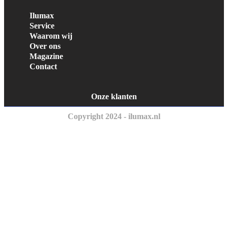
Ilumax
Service
Waarom wij
Over ons
Magazine
Contact
Onze klanten
Copyright 2024 - ilumax.nl