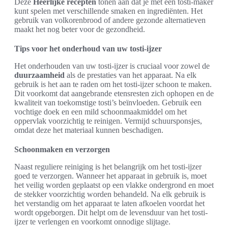
Deze
Heerlijke recepten
tonen aan dat je met een tosti-maker
kunt spelen met verschillende smaken en ingrediënten. Het
gebruik van volkorenbrood of andere gezonde alternatieven
maakt het nog beter voor de gezondheid.
Tips voor het onderhoud van uw tosti-ijzer
Het onderhouden van uw tosti-ijzer is cruciaal voor zowel de
duurzaamheid
als de prestaties van het apparaat. Na elk
gebruik is het aan te raden om het tosti-ijzer schoon te maken.
Dit voorkomt dat aangebrande etensresten zich ophopen en de
kwaliteit van toekomstige tosti’s beïnvloeden. Gebruik een
vochtige doek en een mild schoonmaakmiddel om het
oppervlak voorzichtig te reinigen. Vermijd schuursponsjes,
omdat deze het materiaal kunnen beschadigen.
Schoonmaken en verzorgen
Naast reguliere reiniging is het belangrijk om het tosti-ijzer
goed te verzorgen. Wanneer het apparaat in gebruik is, moet
het veilig worden geplaatst op een vlakke ondergrond en moet
de stekker voorzichtig worden behandeld. Na elk gebruik is
het verstandig om het apparaat te laten afkoelen voordat het
wordt opgeborgen. Dit helpt om de levensduur van het tosti-
ijzer te verlengen en voorkomt onnodige slijtage.