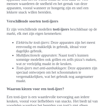
mensen waarderen de snelheid en het gemak van deze
apparaten, vooral wanneer ze hongerig zijn en snel een
lekkere snack willen bereiden.
Verschillende soorten tosti-ijzers
Er zijn verschillende modellen
tosti-ijzers
beschikbaar op de
markt, elk met zijn eigen kenmerken:
Elektrische tosti-ijzers
: Deze apparaten zijn het meest
eenvoudig en makkelijk in gebruik, ideaal voor
dagelijks gebruik.
Multifunctionele apparaten
: Naast tosti’s kunnen
sommige modellen ook grillen en zelfs pizza’s maken,
wat ze veelzijdig maakt in de keuken.
Tosti-ijzers met anti-aanbaklagen
: Deze apparaten zijn
speciaal ontworpen om het schoonmaken te
vergemakkelijken, wat het gebruik nog aangenamer
maakt.
Waarom kiezen voor een tosti-ijzer?
Een tosti-ijzer is een waardevolle toevoeging aan iedere
keuken, vooral voor liefhebbers van snacks. Het biedt tal van
voordelen waardoor het bereiden van tosti’s niet alleen