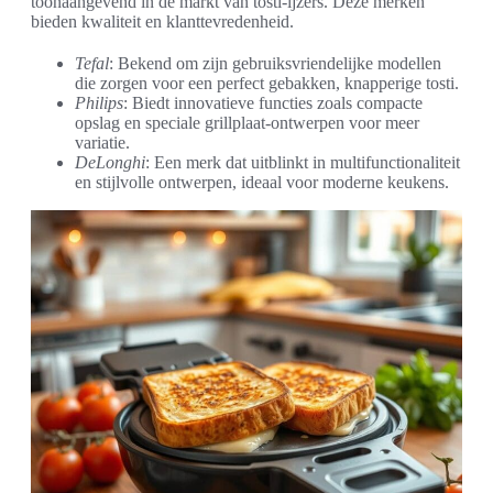
toonaangevend in de markt van tosti-ijzers. Deze merken
bieden kwaliteit en klanttevredenheid.
Tefal
: Bekend om zijn gebruiksvriendelijke modellen
die zorgen voor een perfect gebakken, knapperige tosti.
Philips
: Biedt innovatieve functies zoals compacte
opslag en speciale grillplaat-ontwerpen voor meer
variatie.
DeLonghi
: Een merk dat uitblinkt in multifunctionaliteit
en stijlvolle ontwerpen, ideaal voor moderne keukens.