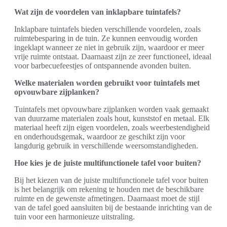
Wat zijn de voordelen van inklapbare tuintafels?
Inklapbare tuintafels bieden verschillende voordelen, zoals
ruimtebesparing in de tuin. Ze kunnen eenvoudig worden
ingeklapt wanneer ze niet in gebruik zijn, waardoor er meer
vrije ruimte ontstaat. Daarnaast zijn ze zeer functioneel, ideaal
voor barbecuefeestjes of ontspannende avonden buiten.
Welke materialen worden gebruikt voor tuintafels met
opvouwbare zijplanken?
Tuintafels met opvouwbare zijplanken worden vaak gemaakt
van duurzame materialen zoals hout, kunststof en metaal. Elk
materiaal heeft zijn eigen voordelen, zoals weerbestendigheid
en onderhoudsgemak, waardoor ze geschikt zijn voor
langdurig gebruik in verschillende weersomstandigheden.
Hoe kies je de juiste multifunctionele tafel voor buiten?
Bij het kiezen van de juiste multifunctionele tafel voor buiten
is het belangrijk om rekening te houden met de beschikbare
ruimte en de gewenste afmetingen. Daarnaast moet de stijl
van de tafel goed aansluiten bij de bestaande inrichting van de
tuin voor een harmonieuze uitstraling.