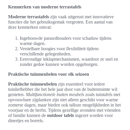
Kenmerken van moderne terrastafels
Moderne terrastafels
zijn vaak uitgerust met innovatieve
functies die het gebruiksgemak vergroten. Een aantal van
deze kenmerken omvat:
Ingebouwde parasolhouders voor schaduw tijdens
warme dagen.
Verstelbare hoogtes voor flexibiliteit tijdens
verschillende gelegenheden.
Eenvoudige inklapmechanismen, waardoor ze snel en
zonder gedoe kunnen worden opgeborgen.
Praktische tuinmeubelen voor elk seizoen
Praktische tuinmeubelen
zijn essentieel voor iedere
tuinliefhebber die het hele jaar door van de buitenruimte wil
genieten.
Multifunctionele buiten meubels
zoals tuintafels met
opvouwbare zijplanken zijn niet alleen geschikt voor warme
zomerse dagen, maar bieden ook talloze mogelijkheden in het
voorjaar en de herfst. Tijdens gezellige avonden met vrienden
of familie kunnen de
outdoor tafels
ingezet worden voor
dinertjes en borrels.