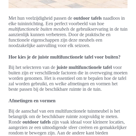
Met hun veelzijdigheid passen de
outdoor tafels
naadloos in
elke tuininrichting. Een perfect voorbeeld van hoe
multifunctionele buiten meubels
de gebruikservaring in de tuin
aanzienlijk kunnen verbeteren. Door de praktische en
functionele eigenschappen zijn deze meubels een
noodzakelijke aanvulling voor elk seizoen.
Hoe kies je de juiste multifunctionele tafel voor buiten?
Bij het selecteren van de
juiste multifunctionele tafel
voor
buiten zijn er verschillende factoren die in overweging moeten
worden genomen. Het is essentieel om te bepalen hoe de tafel
zal worden gebruikt, en welke afmetingen en vormen het
beste passen bij de beschikbare ruimte in de tuin.
Afmetingen en vormen
Bij de aanschaf van een multifunctionele tuinmeubel is het
belangrijk om de beschikbare ruimte zorgvuldig te meten.
Ronde
outdoor tafels
zijn vaak ideaal voor kleinere locaties,
aangezien ze een uitnodigende sfeer creëren en gemakkelijker
rondom te bewegen zijn. Aan de andere kant bieden