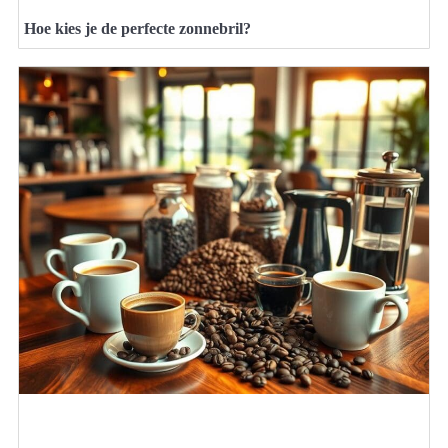
Hoe kies je de perfecte zonnebril?