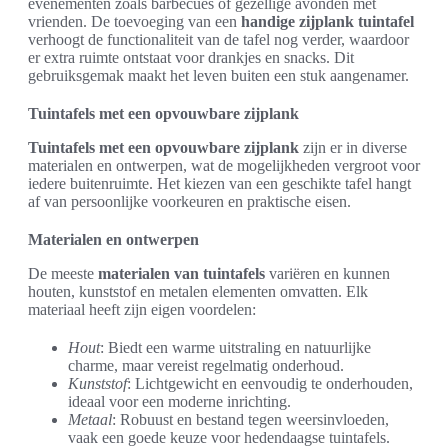
evenementen zoals barbecues of gezellige avonden met
vrienden. De toevoeging van een
handige zijplank tuintafel
verhoogt de functionaliteit van de tafel nog verder, waardoor
er extra ruimte ontstaat voor drankjes en snacks. Dit
gebruiksgemak maakt het leven buiten een stuk aangenamer.
Tuintafels met een opvouwbare zijplank
Tuintafels met een opvouwbare zijplank
zijn er in diverse
materialen en ontwerpen, wat de mogelijkheden vergroot voor
iedere buitenruimte. Het kiezen van een geschikte tafel hangt
af van persoonlijke voorkeuren en praktische eisen.
Materialen en ontwerpen
De meeste
materialen van tuintafels
variëren en kunnen
houten, kunststof en metalen elementen omvatten. Elk
materiaal heeft zijn eigen voordelen:
Hout
: Biedt een warme uitstraling en natuurlijke
charme, maar vereist regelmatig onderhoud.
Kunststof
: Lichtgewicht en eenvoudig te onderhouden,
ideaal voor een moderne inrichting.
Metaal
: Robuust en bestand tegen weersinvloeden,
vaak een goede keuze voor hedendaagse tuintafels.