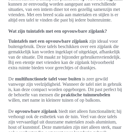
kunnen ze eenvoudig worden aangepast aan verschillende
situaties, van een intiem diner tot een gezellig samenzijn met
vrienden. Met een breed scala aan materialen en stijlen is er
altijd een tafel te vinden die past bij iedere buitenruimte.
Wat zijn tuintafels met een opvouwbare zijplank?
Tuintafels met een opvouwbare zijplank
zijn ideaal voor
buitengebruik. Deze tafels beschikken over een zijplank die
gemakkelijk kan worden ingeklapt of uitgeklapt, afhankelijk
van de situatie. Dit maakt ze bijzonder gebruikersvriendelijk.
Bij een etentje met vrienden kan de zijplank bijvoorbeeld
extra ruimte bieden voor gerechtjes of drankjes.
De
multifunctionele tafel voor buiten
is zeer gewild
vanwege zijn veelzijdigheid. Wanneer de tafel niet in gebruik
is, kan deze compact worden opgeborgen. Dit past perfect bij
de behoefte van mensen die
praktische tuinmeubelen
willen, met name in kleinere tuinen of op balkons.
De
opvouwbare zijplank
biedt niet alleen functionaliteit; hij
verhoogt ook de esthetiek van de tuin. Veel van deze tafels
zijn vervaardigd uit duurzame materialen zoals aluminium,
hout of kunststof. Deze materialen zijn niet alleen sterk, maar