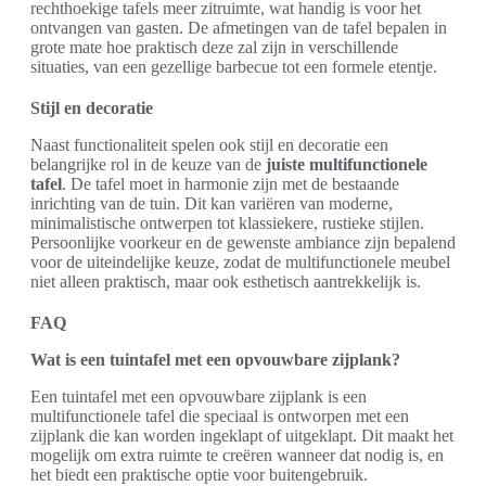
rechthoekige tafels meer zitruimte, wat handig is voor het
ontvangen van gasten. De afmetingen van de tafel bepalen in
grote mate hoe praktisch deze zal zijn in verschillende
situaties, van een gezellige barbecue tot een formele etentje.
Stijl en decoratie
Naast functionaliteit spelen ook stijl en decoratie een
belangrijke rol in de keuze van de
juiste multifunctionele
tafel
. De tafel moet in harmonie zijn met de bestaande
inrichting van de tuin. Dit kan variëren van moderne,
minimalistische ontwerpen tot klassiekere, rustieke stijlen.
Persoonlijke voorkeur en de gewenste ambiance zijn bepalend
voor de uiteindelijke keuze, zodat de multifunctionele meubel
niet alleen praktisch, maar ook esthetisch aantrekkelijk is.
FAQ
Wat is een tuintafel met een opvouwbare zijplank?
Een tuintafel met een opvouwbare zijplank is een
multifunctionele tafel die speciaal is ontworpen met een
zijplank die kan worden ingeklapt of uitgeklapt. Dit maakt het
mogelijk om extra ruimte te creëren wanneer dat nodig is, en
het biedt een praktische optie voor buitengebruik.