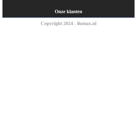
Onze klanten
Copyright 2024 - ilumax.nl