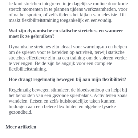
Je kunt stretchen integreren in je dagelijkse routine door korte
stretch momenten in te plannen tijdens werkzaamheden, voor
of na het sporten, of zelfs tijdens het kijken van televisie. Dit
maakt flexibiliteitstraining toegankelijk en eenvoudig.
Wat zijn dynamische en statische stretches, en wanneer
moet ik ze gebruiken?
Dynamische stretches zijn ideaal voor warming-up en helpen
om de spieren voor te bereiden op activiteit, terwijl statische
stretches effectiever zijn na een training om de spieren verder
te verlengen. Beide zijn belangrijk voor een complete
flexibiliteitstraining.
Hoe draagt regelmatig bewegen bij aan mijn flexibiliteit?
Regelmatig bewegen stimuleert de bloedsomloop en helpt bij
het behouden van een gezonde spierbalans. Activiteiten zoals
wandelen, fietsen en zelfs huishoudelijke taken kunnen
bijdragen aan een betere flexibiliteit en algehele fysieke
gezondheid.
Meer artikelen