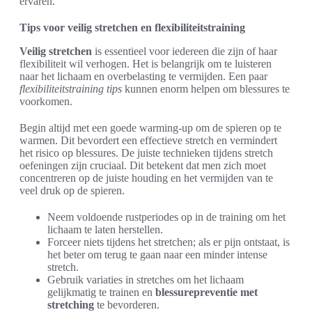
ervaren.
Tips voor veilig stretchen en flexibiliteitstraining
Veilig stretchen
is essentieel voor iedereen die zijn of haar
flexibiliteit wil verhogen. Het is belangrijk om te luisteren
naar het lichaam en overbelasting te vermijden. Een paar
flexibiliteitstraining tips
kunnen enorm helpen om blessures te
voorkomen.
Begin altijd met een goede warming-up om de spieren op te
warmen. Dit bevordert een effectieve stretch en vermindert
het risico op blessures. De juiste technieken tijdens stretch
oefeningen zijn cruciaal. Dit betekent dat men zich moet
concentreren op de juiste houding en het vermijden van te
veel druk op de spieren.
Neem voldoende rustperiodes op in de training om het
lichaam te laten herstellen.
Forceer niets tijdens het stretchen; als er pijn ontstaat, is
het beter om terug te gaan naar een minder intense
stretch.
Gebruik variaties in stretches om het lichaam
gelijkmatig te trainen en
blessurepreventie met
stretching
te bevorderen.