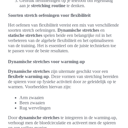
Gebruik herinneringen op je telefoon om regelmatig
aan je
stretching routine
te denken.
Soorten stretch oefeningen voor flexibiliteit
Het oefenen van flexibiliteit vereist een mix van verschillende
soorten stretch oefeningen.
Dynamische stretches
en
statische stretches
spelen beide een belangrijke rol in het
verbeteren van de algehele flexibiliteit en het optimaliseren
van de training. Het is essentieel om de juiste technieken toe
te passen voor de beste resultaten.
Dynamische stretches voor warming-up
Dynamische stretches
zijn uitermate geschikt voor een
flexibele warming-up
. Deze vormen van stretching bereiden
de spieren voor op fysieke activiteit door ze geleidelijk op te
warmen. Voorbeelden hiervan zijn:
Arm zwaaien
Been zwaaien
Rug wervelingen
Door
dynamische stretches
te integreren in de warming-up,
verhoogt men de bloedcirculatie en activeert men de spieren
op een veilige manier.