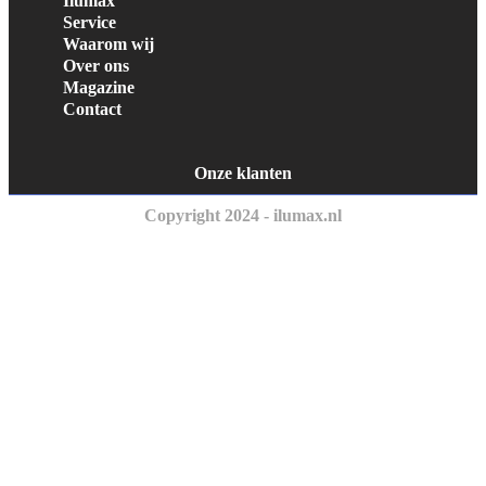
Ilumax
Service
Waarom wij
Over ons
Magazine
Contact
Onze klanten
Copyright 2024 - ilumax.nl