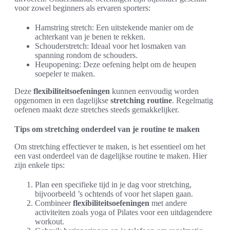
voor zowel beginners als ervaren sporters:
Hamstring stretch: Een uitstekende manier om de
achterkant van je benen te rekken.
Schouderstretch: Ideaal voor het losmaken van
spanning rondom de schouders.
Heupopening: Deze oefening helpt om de heupen
soepeler te maken.
Deze
flexibiliteitsoefeningen
kunnen eenvoudig worden
opgenomen in een dagelijkse
stretching routine
. Regelmatig
oefenen maakt deze stretches steeds gemakkelijker.
Tips om stretching onderdeel van je routine te maken
Om stretching effectiever te maken, is het essentieel om het
een vast onderdeel van de dagelijkse routine te maken. Hier
zijn enkele tips:
Plan een specifieke tijd in je dag voor stretching,
bijvoorbeeld ’s ochtends of voor het slapen gaan.
Combineer
flexibiliteitsoefeningen
met andere
activiteiten zoals yoga of Pilates voor een uitdagendere
workout.