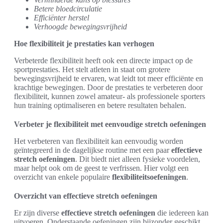
Betere bloedcirculatie
Efficiënter herstel
Verhoogde bewegingsvrijheid
Hoe flexibiliteit je prestaties kan verhogen
Verbeterde flexibiliteit heeft ook een directe impact op de
sportprestaties. Het stelt atleten in staat om grotere
bewegingsvrijheid te ervaren, wat leidt tot meer efficiënte en
krachtige bewegingen. Door de prestaties te verbeteren door
flexibiliteit, kunnen zowel amateur- als professionele sporters
hun training optimaliseren en betere resultaten behalen.
Verbeter je flexibiliteit met eenvoudige stretch oefeningen
Het verbeteren van flexibiliteit kan eenvoudig worden
geïntegreerd in de dagelijkse routine met een paar
effectieve
stretch oefeningen
. Dit biedt niet alleen fysieke voordelen,
maar helpt ook om de geest te verfrissen. Hier volgt een
overzicht van enkele populaire
flexibiliteitsoefeningen
.
Overzicht van effectieve stretch oefeningen
Er zijn diverse
effectieve stretch oefeningen
die iedereen kan
uitvoeren. Onderstaande oefeningen zijn bijzonder geschikt