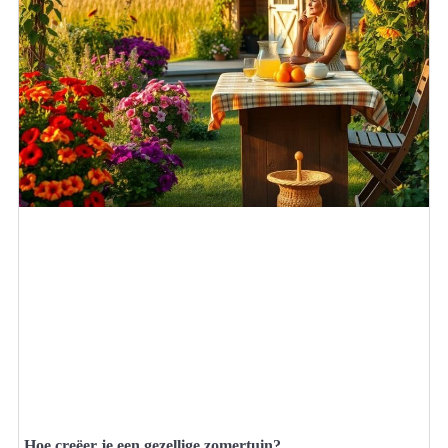
Hoe creëer je een gezellige zomertuin?