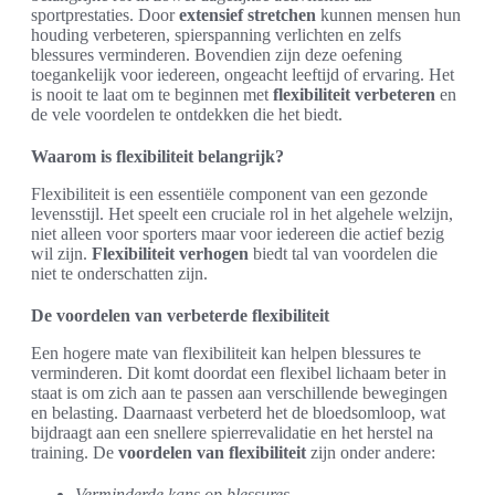
sportprestaties. Door
extensief stretchen
kunnen mensen hun
houding verbeteren, spierspanning verlichten en zelfs
blessures verminderen. Bovendien zijn deze oefening
toegankelijk voor iedereen, ongeacht leeftijd of ervaring. Het
is nooit te laat om te beginnen met
flexibiliteit verbeteren
en
de vele voordelen te ontdekken die het biedt.
Waarom is flexibiliteit belangrijk?
Flexibiliteit is een essentiële component van een gezonde
levensstijl. Het speelt een cruciale rol in het algehele welzijn,
niet alleen voor sporters maar voor iedereen die actief bezig
wil zijn.
Flexibiliteit verhogen
biedt tal van voordelen die
niet te onderschatten zijn.
De voordelen van verbeterde flexibiliteit
Een hogere mate van flexibiliteit kan helpen blessures te
verminderen. Dit komt doordat een flexibel lichaam beter in
staat is om zich aan te passen aan verschillende bewegingen
en belasting. Daarnaast verbeterd het de bloedsomloop, wat
bijdraagt aan een snellere spierrevalidatie en het herstel na
training. De
voordelen van flexibiliteit
zijn onder andere:
Verminderde kans op blessures