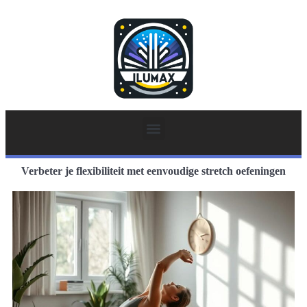
Verbeter je flexibiliteit met eenvoudige stretch oefeningen