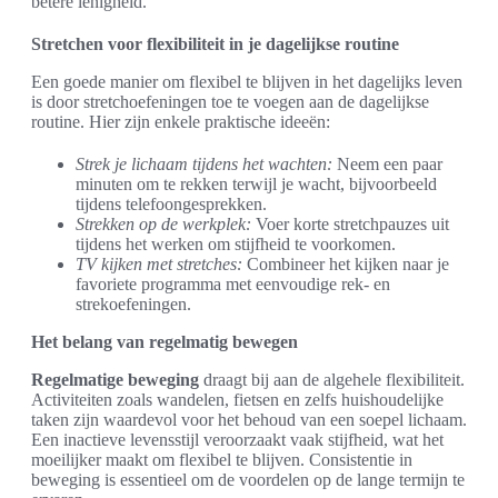
betere lenigheid.
Stretchen voor flexibiliteit in je dagelijkse routine
Een goede manier om flexibel te blijven in het dagelijks leven
is door stretchoefeningen toe te voegen aan de dagelijkse
routine. Hier zijn enkele praktische ideeën:
Strek je lichaam tijdens het wachten:
Neem een paar
minuten om te rekken terwijl je wacht, bijvoorbeeld
tijdens telefoongesprekken.
Strekken op de werkplek:
Voer korte stretchpauzes uit
tijdens het werken om stijfheid te voorkomen.
TV kijken met stretches:
Combineer het kijken naar je
favoriete programma met eenvoudige rek- en
strekoefeningen.
Het belang van regelmatig bewegen
Regelmatige beweging
draagt bij aan de algehele flexibiliteit.
Activiteiten zoals wandelen, fietsen en zelfs huishoudelijke
taken zijn waardevol voor het behoud van een soepel lichaam.
Een inactieve levensstijl veroorzaakt vaak stijfheid, wat het
moeilijker maakt om flexibel te blijven. Consistentie in
beweging is essentieel om de voordelen op de lange termijn te