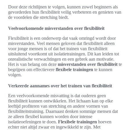
Door deze richtlijnen te volgen, kunnen zowel beginners als
gevorderden hun flexibiliteit veilig verbeteren en genieten van
de voordelen die stretching biedt.
Veelvoorkomende misverstanden over flexibiliteit
Flexibiliteit is een onderwerp dat vaak omringd wordt door
misverstanden. Veel mensen geloven dat flexibiliteit alleen
voor jonge mensen is of dat het trainen van flexibiliteit
uitsluitend voortkomt uit isolatietrainingen. Dit kan leiden tot
onrealistische verwachtingen en een gebrek aan motivatie.
Het is van belang om deze
misverstanden over flexibiliteit
te
begrijpen om effectievere
flexibele trainingen
te kunnen
volgen.
Verkeerde aannames over het trainen van flexibiliteit
Een veelvoorkomende misvatting is dat ouderen geen
flexibiliteit kunnen ontwikkelen. Het lichaam kan op elke
leeftijd profiteren van stretching en andere vormen van
flexibiliteitstraining. Daarnaast denken sommige mensen dat
ze alleen flexibel kunnen worden door intense
isolatieoefeningen te doen.
Flexibele trainingen
hoeven
echter niet altijd zwaar en ingewikkeld te zijn. Met