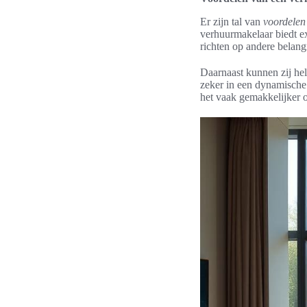
Er zijn tal van
voordelen
verhuurmakelaar biedt ex
richten op andere belang
Daarnaast kunnen zij hel
zeker in een dynamische
het vaak gemakkelijker o