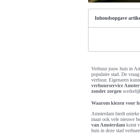
Inhoudsopgave artike
Verhuur jouw huis in Am
populaire stad. De vraa
verhuur. Eigenaren kunn
verhuurservice Amste
zonder zorgen
werkelij
Waarom kiezen voor h
Amsterdam biedt unieke
maar ook vele nieuwe be
van Amsterdam
komt vo
huis in deze stad verhu