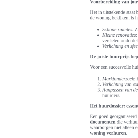
Voorbereiding van jou
Het in uitstekende staat
de woning bekijken, is h
Schone ruimtes
: 
Kleine renovaties
:
versleten onderdel
Verlichting en sfee
De juiste huurprijs be
Voor een succesvolle huis
Marktonderzoek
: 
Verlichting van ex
Aanpassen van de 
huurders.
Het huurdossier: essen
Een goed georganiseerd
documenten
die verhuu
waarborgen niet alleen 
woning verhuren
.