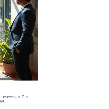
 te overwegen. Een
and.