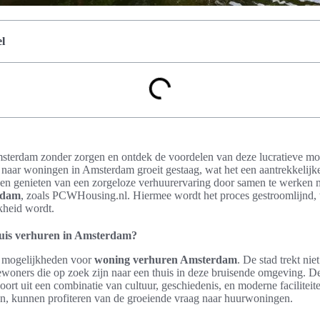
l
sterdam zonder zorgen en ontdek de voordelen van deze lucratieve mog
g naar woningen in Amsterdam groeit gestaag, wat het een aantrekkelij
en genieten van een zorgeloze verhuurervaring door samen te werken m
rdam
, zoals PCWHousing.nl. Hiermee wordt het proces gestroomlijnd
kheid wordt.
uis verhuren in Amsterdam?
 mogelijkheden voor
woning verhuren Amsterdam
. De stad trekt niet
woners die op zoek zijn naar een thuis in deze bruisende omgeving. 
ort uit een combinatie van cultuur, geschiedenis, en moderne faciliteit
ren, kunnen profiteren van de groeiende vraag naar huurwoningen.