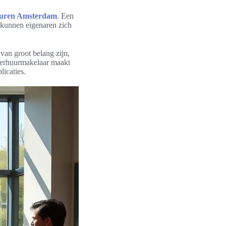
huren Amsterdam
. Een
 kunnen eigenaren zich
van groot belang zijn,
verhuurmakelaar maakt
icaties.