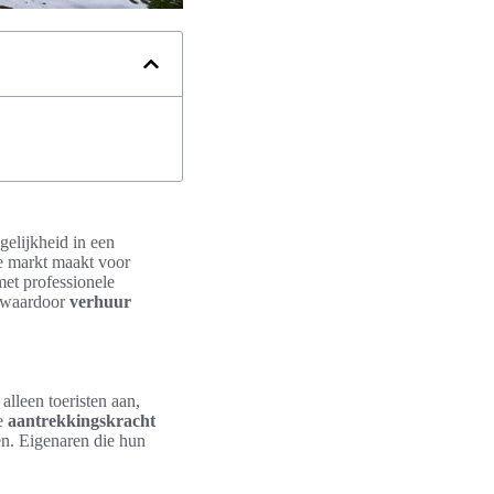
elijkheid in een
ke markt maakt voor
et professionele
, waardoor
verhuur
 alleen toeristen aan,
De
aantrekkingskracht
en. Eigenaren die hun