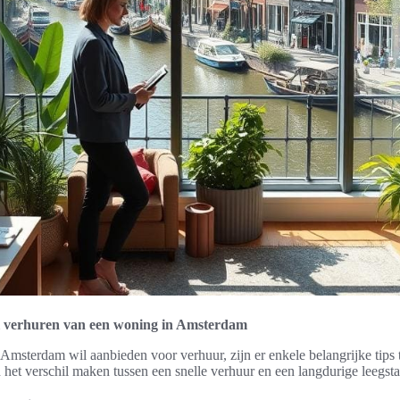
ol verhuren van een woning in Amsterdam
Amsterdam wil aanbieden voor verhuur, zijn er enkele belangrijke tips
het verschil maken tussen een snelle verhuur en een langdurige leegst