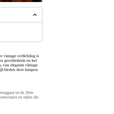
e vintage verlichting is
ke geschiedenis en het
, van elegante vintage
ijl bieden deze lampen
teruggaat tot de 20ste
ontwerpen en stijlen die