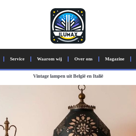
Service
Waarom wij
Over ons
Magazine
Vintage lampen uit België en Italië