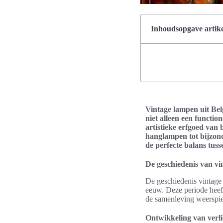
Inhoudsopgave artike
Vintage lampen uit Belg
niet alleen een functio
artistieke erfgoed van
hanglampen tot bijzond
de perfecte balans tusse
De geschiedenis van vi
De geschiedenis vintage l
eeuw. Deze periode heeft
de samenleving weerspie
Ontwikkeling van verli