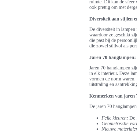
ruimte. Dit kan de sfeer
ook prettig om met derg
Diversiteit aan stijlen 
De diversiteit in lampen
waardoor ze geschikt zijn
die past bij de persoonl
die zowel stijlvol als per
Jaren 70 hanglampen: 
Jaren 70 hanglampen zijn 
in elk interieur. Deze l
vormen de norm waren. V
uitstraling en aantrekkin
Kenmerken van jaren 
De jaren 70 hanglampen 
Felle kleuren:
De g
Geometrische vor
Nieuwe materiale