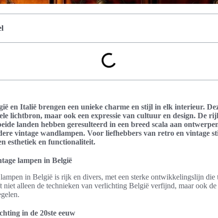
l
ië en Italië brengen een unieke charme en stijl in elk interieur. Dez
nele lichtbron, maar ook een expressie van cultuur en design. De rij
 beide landen hebben geresulteerd in een breed scala aan ontwerpen
ere vintage wandlampen. Voor liefhebbers van retro en vintage st
n esthetiek en functionaliteit.
ntage lampen in België
ampen in België is rijk en divers, met een sterke ontwikkelingslijn die 
 niet alleen de technieken van verlichting België verfijnd, maar ook de 
gelen.
chting in de 20ste eeuw