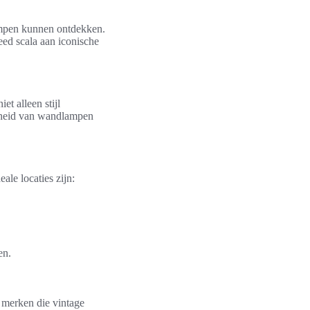
ampen kunnen ontdekken.
ed scala aan iconische
t alleen stijl
igheid van wandlampen
ale locaties zijn:
en.
 merken die vintage