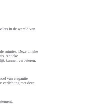
elers in de wereld van
nde ruimtes. Deze unieke
uis. Antieke
lijk kunnen verbeteren.
oel van elegantie
e verlichting met deze
atement.