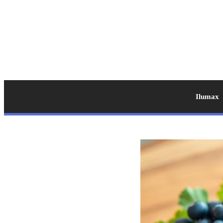
Ilumax