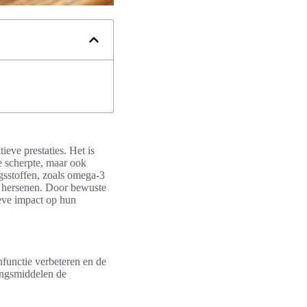
ieve prestaties. Het is
e scherpte, maar ook
gsstoffen, zoals omega-3
e hersenen. Door bewuste
ieve impact op hun
nfunctie verbeteren en de
dingsmiddelen de