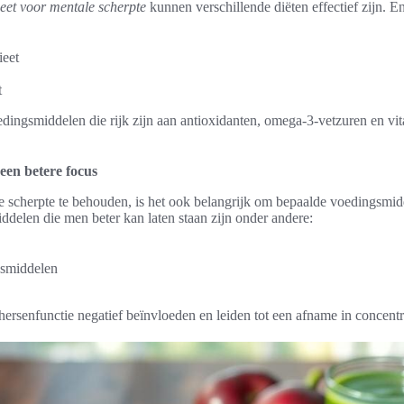
ieet voor mentale scherpte
kunnen verschillende diëten effectief zijn. E
ieet
t
dingsmiddelen die rijk zijn aan antioxidanten, omega-3-vetzuren en vita
een betere focus
 scherpte te behouden, is het ook belangrijk om bepaalde voedingsmid
ddelen die men beter kan laten staan zijn onder andere:
smiddelen
ersenfunctie negatief beïnvloeden en leiden tot een afname in concentr