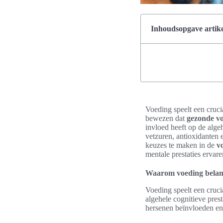
Inhoudsopgave artike
Voeding speelt een crucia
bewezen dat
gezonde vo
invloed heeft op de alge
vetzuren, antioxidanten 
keuzes te maken in de
v
mentale prestaties ervare
Waarom voeding belangr
Voeding speelt een cruci
algehele cognitieve pres
hersenen beïnvloeden en 