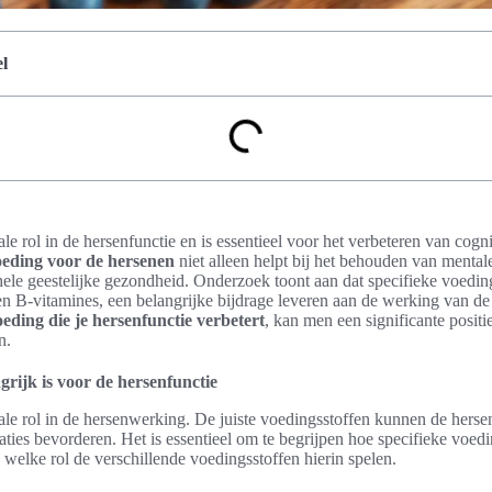
l
le rol in de hersenfunctie en is essentieel voor het verbeteren van cognit
eding voor de hersenen
niet alleen helpt bij het behouden van mental
hele geestelijke gezondheid. Onderzoek toont aan dat specifieke voedin
en B-vitamines, een belangrijke bijdrage leveren aan de werking van d
oeding die je hersenfunctie verbetert
, kan men een significante posit
n.
ijk is voor de hersenfunctie
ale rol in de hersenwerking. De juiste voedingsstoffen kunnen de herse
taties bevorderen. Het is essentieel om te begrijpen hoe specifieke voe
welke rol de verschillende voedingsstoffen hierin spelen.