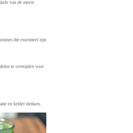
nkele van de meest
mines die essentieel zijn
delen te
vermijden voor
atie en helder denken.