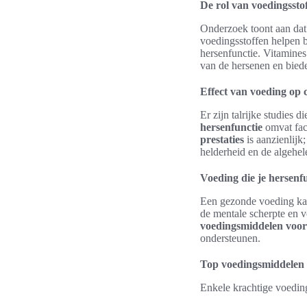
De rol van voedingssto
Onderzoek toont aan dat 
voedingsstoffen helpen 
hersenfunctie. Vitamine
van de hersenen en biede
Effect van voeding op c
Er zijn talrijke studies 
hersenfunctie
omvat fac
prestaties
is aanzienlijk
helderheid en de algehele
Voeding die je hersenfu
Een gezonde voeding kan
de mentale scherpte en 
voedingsmiddelen voor
ondersteunen.
Top voedingsmiddelen 
Enkele krachtige voeding