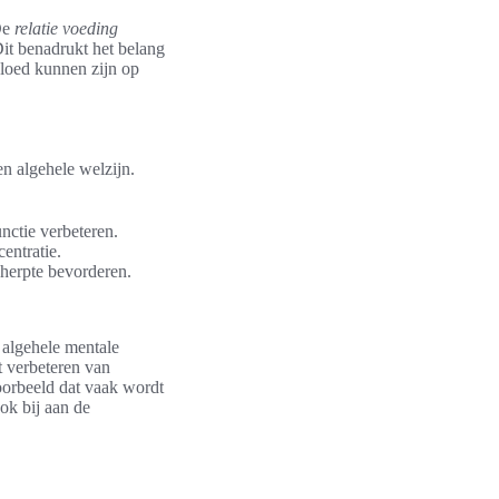
De
relatie voeding
Dit benadrukt het belang
vloed kunnen zijn op
en algehele welzijn.
ctie verbeteren.
entratie.
herpte bevorderen.
 algehele mentale
et verbeteren van
voorbeeld dat vaak wordt
ok bij aan de