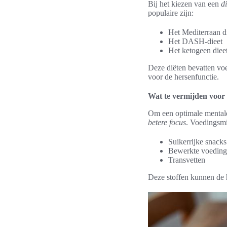
Bij het kiezen van een
d
populaire zijn:
Het Mediterraan d
Het DASH-dieet
Het ketogeen diee
Deze diëten bevatten voe
voor de hersenfunctie.
Wat te vermijden voor 
Om een optimale mentale
betere focus
. Voedingsmi
Suikerrijke snacks
Bewerkte voeding
Transvetten
Deze stoffen kunnen de h