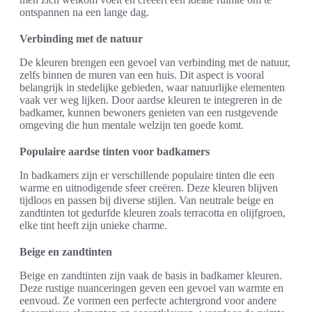
ontspannen na een lange dag.
Verbinding met de natuur
De kleuren brengen een gevoel van verbinding met de natuur,
zelfs binnen de muren van een huis. Dit aspect is vooral
belangrijk in stedelijke gebieden, waar natuurlijke elementen
vaak ver weg lijken. Door aardse kleuren te integreren in de
badkamer, kunnen bewoners genieten van een rustgevende
omgeving die hun mentale welzijn ten goede komt.
Populaire aardse tinten voor badkamers
In badkamers zijn er verschillende populaire tinten die een
warme en uitnodigende sfeer creëren. Deze kleuren blijven
tijdloos en passen bij diverse stijlen. Van neutrale beige en
zandtinten tot gedurfde kleuren zoals terracotta en olijfgroen,
elke tint heeft zijn unieke charme.
Beige en zandtinten
Beige en zandtinten zijn vaak de basis in badkamer kleuren.
Deze rustige nuanceringen geven een gevoel van warmte en
eenvoud. Ze vormen een perfecte achtergrond voor andere