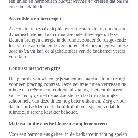
een uniek en harmonisch
badkamerschema
creëren dat balans
en esthetiek biedt.
Accentkleuren toevoegen
Accentkleuren zoals diepblauw of mosterdkleur kunnen een
dynamisch element aan de aardse palet toevoegen. Deze
kleuren brengen energie in de ruimte, zonder de rustgevende
feel van de aardetinten te verstooren. Het toevoegen van deze
accentkleuren
kan de algehele sfeer van de badkamer verder
verrijken.
Contrast met wit en grijs
Het gebruik van wit en grijs samen met aardse kleuren zorgt
voor een prachtig contrast. Deze neutrale tinten verfrissen de
ruimte en creëren een moderne uitstraling. Het combineren
van
wit en grijs
met de aardse kleuren laat de natuurlijke
schoonheid van deze tinten nog beter uitkomen. Zorg ervoor
dat de aardse kleuren de hoofdrol blijven spelen, zodat de
ruimte zijn serene karakter behoudt.
Materialen die aardse kleuren complementeren
Voor een harmonieus geheel in de badkamerinrichting spelen