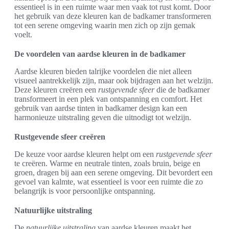
essentieel is in een ruimte waar men vaak tot rust komt. Door
het gebruik van deze kleuren kan de badkamer transformeren
tot een serene omgeving waarin men zich op zijn gemak
voelt.
De voordelen van aardse kleuren in de badkamer
Aardse kleuren bieden talrijke voordelen die niet alleen
visueel aantrekkelijk zijn, maar ook bijdragen aan het welzijn.
Deze kleuren creëren een
rustgevende sfeer
die de badkamer
transformeert in een plek van ontspanning en comfort. Het
gebruik van aardse tinten in badkamer design kan een
harmonieuze uitstraling geven die uitnodigt tot welzijn.
Rustgevende sfeer creëren
De keuze voor aardse kleuren helpt om een
rustgevende sfeer
te creëren. Warme en neutrale tinten, zoals bruin, beige en
groen, dragen bij aan een serene omgeving. Dit bevordert een
gevoel van kalmte, wat essentieel is voor een ruimte die zo
belangrijk is voor persoonlijke ontspanning.
Natuurlijke uitstraling
De
natuurlijke uitstraling
van aardse kleuren maakt het