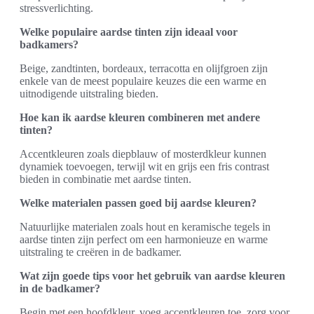
stressverlichting.
Welke populaire aardse tinten zijn ideaal voor
badkamers?
Beige, zandtinten, bordeaux, terracotta en olijfgroen zijn
enkele van de meest populaire keuzes die een warme en
uitnodigende uitstraling bieden.
Hoe kan ik aardse kleuren combineren met andere
tinten?
Accentkleuren zoals diepblauw of mosterdkleur kunnen
dynamiek toevoegen, terwijl wit en grijs een fris contrast
bieden in combinatie met aardse tinten.
Welke materialen passen goed bij aardse kleuren?
Natuurlijke materialen zoals hout en keramische tegels in
aardse tinten zijn perfect om een harmonieuze en warme
uitstraling te creëren in de badkamer.
Wat zijn goede tips voor het gebruik van aardse kleuren
in de badkamer?
Begin met een hoofdkleur, voeg accentkleuren toe, zorg voor