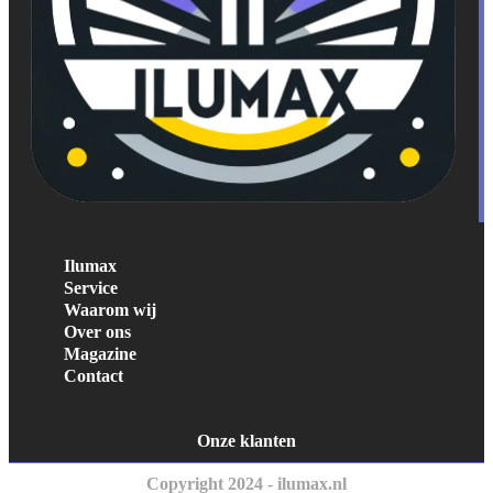
Ilumax
Service
Waarom wij
Over ons
Magazine
Contact
Onze klanten
Copyright 2024 - ilumax.nl