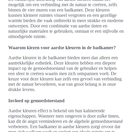
mogelijk om een verbinding met de natuur te creëren, zelfs
binnen de vier muren van een badkamer. Deze kleuren
kunnen kleinere ruimtes visueel vergroten en een gezellige
warmte bieden die vaak ontbreekt in meer strakke en moderne
ontwerpen. Door een combinatie van aardse tinten en
natuurlijke materialen te gebruiken, ontstaat er een stijlvolle en
uitnodigende ruimte.
Waarom kiezen voor aardse kleuren in de badkamer?
Aardse kleuren in de badkamer bieden meer dan alleen een
aantrekkelijke esthetiek. Deze kleuren hebben een diepere
impact op de gemoedstoestand van de gebruiker en helpen
een sfeer te creëren waarin men zich ontspannen voelt. De
keuze voor deze kleuren kan zelfs een gevoel van verbinding
met de natuur bevorderen, wat van groot belang is in onze
drukke levens.
Invloed op gemoedstoestand
Aardse kleuren effect is bekend om hun kalmerende
eigenschappen. Wanneer men omgeven is door zulke tinten,
kan dit de angst verminderen en de algehele gemoedstoestand
verbeteren. Een badkamer in aardse kleuren zorgt ervoor dat
men zich welkom voelt en creëert een ideale ruimte om te