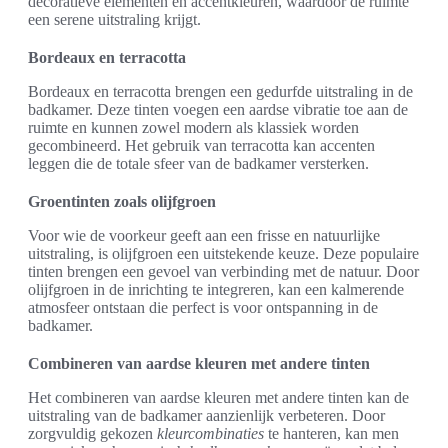
decoratieve elementen en accentkleuren, waardoor de ruimte
een serene uitstraling krijgt.
Bordeaux en terracotta
Bordeaux en terracotta brengen een gedurfde uitstraling in de
badkamer. Deze tinten voegen een aardse vibratie toe aan de
ruimte en kunnen zowel modern als klassiek worden
gecombineerd. Het gebruik van terracotta kan accenten
leggen die de totale sfeer van de badkamer versterken.
Groentinten zoals olijfgroen
Voor wie de voorkeur geeft aan een frisse en natuurlijke
uitstraling, is olijfgroen een uitstekende keuze. Deze populaire
tinten brengen een gevoel van verbinding met de natuur. Door
olijfgroen in de inrichting te integreren, kan een kalmerende
atmosfeer ontstaan die perfect is voor ontspanning in de
badkamer.
Combineren van aardse kleuren met andere tinten
Het combineren van aardse kleuren met andere tinten kan de
uitstraling van de badkamer aanzienlijk verbeteren. Door
zorgvuldig gekozen
kleurcombinaties
te hanteren, kan men