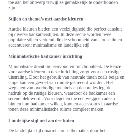
toe aan het ontwerp terwijl ze gemakkelijk te onderhouden
zijn.
Stijlen en thema’s met aardse kleuren
Aardse kleuren bieden een veelzijdigheid die perfect aansluit
bij diverse badkamerstijlen. In deze sectie worden twee
populaire stijlen verkend die de schoonheid van aardse tinten
accentueren: minimalisme en landelijke stijl.
Minimalistische badkamer inrichting
Minimalisme draait om eenvoud en functionaliteit. De keuze
voor aardse kleuren in deze inrichting zorgt voor een rustige
uitstraling. Door het gebruik van neutrale tinten zoals beige en
taupe kan een gevoel van ruimte gecreëerd worden. Het
weglaten van overbodige meubels en decoraties legt de
nadruk op de rustige kleuren, waardoor de badkamer een
serene plek wordt. Voor degenen die een weggeefcadeau
binnen hun badkamer willen, kunnen accessoires in aardse
tonen deze minimalistische ruimte compleet maken.
Landelijke stijl met aardse tinten
De landelijke stijl omarmt aardse thematiek door het