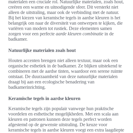
materialen een cruciale rol. Natuurlijke materialen, zoals hout,
creëren een warme en uitnodigende sfeer. Dit versterkt niet
alleen de uitstraling, maar ook de verbinding met de natuur.
Bij het kiezen van keramische tegels in aardse kleuren is het
belangrijk om naar de diversiteit van ontwerpen te kijken, die
variëren van modern tot rustiek. Deze elementen samen
zorgen voor een perfecte
aarde kleuren combinatie
in de
badkamer.
Natuurlijke materialen zoals hout
Houten accenten brengen niet alleen textuur, maar ook een
organische esthetiek in de badkamer. Ze blijken uitstekend te
combineren met de aardse tinten, waardoor een serene ruimte
ontstaat. De duurzaamheid van deze natuurlijke materialen
draagt bij aan een ecologische benadering van
badkamerinrichting.
Keramische tegels in aardse kleuren
Keramische tegels zijn populair vanwege hun praktische
voordelen en esthetische mogelijkheden. Met een scala aan
kleuren en patronen kunnen deze tegels perfect worden
afgestemd op de gewenste uitstraling. De keuze voor
keramische tegels in aardse kleuren voegt een extra laagdiepte