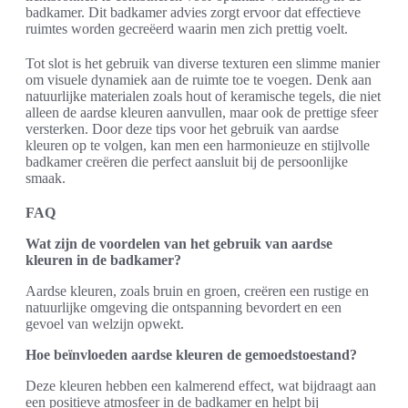
badkamer. Dit badkamer advies zorgt ervoor dat effectieve
ruimtes worden gecreëerd waarin men zich prettig voelt.
Tot slot is het gebruik van diverse texturen een slimme manier
om visuele dynamiek aan de ruimte toe te voegen. Denk aan
natuurlijke materialen zoals hout of keramische tegels, die niet
alleen de aardse kleuren aanvullen, maar ook de prettige sfeer
versterken. Door deze tips voor het gebruik van aardse
kleuren op te volgen, kan men een harmonieuze en stijlvolle
badkamer creëren die perfect aansluit bij de persoonlijke
smaak.
FAQ
Wat zijn de voordelen van het gebruik van aardse
kleuren in de badkamer?
Aardse kleuren, zoals bruin en groen, creëren een rustige en
natuurlijke omgeving die ontspanning bevordert en een
gevoel van welzijn opwekt.
Hoe beïnvloeden aardse kleuren de gemoedstoestand?
Deze kleuren hebben een kalmerend effect, wat bijdraagt aan
een positieve atmosfeer in de badkamer en helpt bij