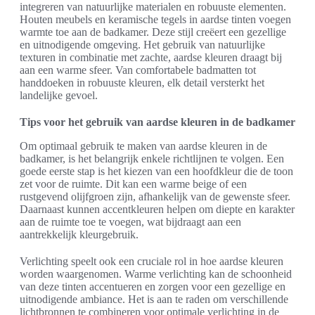
integreren van natuurlijke materialen en robuuste elementen.
Houten meubels en keramische tegels in aardse tinten voegen
warmte toe aan de badkamer. Deze stijl creëert een gezellige
en uitnodigende omgeving. Het gebruik van natuurlijke
texturen in combinatie met zachte, aardse kleuren draagt bij
aan een warme sfeer. Van comfortabele badmatten tot
handdoeken in robuuste kleuren, elk detail versterkt het
landelijke gevoel.
Tips voor het gebruik van aardse kleuren in de badkamer
Om optimaal gebruik te maken van aardse kleuren in de
badkamer, is het belangrijk enkele richtlijnen te volgen. Een
goede eerste stap is het kiezen van een hoofdkleur die de toon
zet voor de ruimte. Dit kan een warme beige of een
rustgevend olijfgroen zijn, afhankelijk van de gewenste sfeer.
Daarnaast kunnen accentkleuren helpen om diepte en karakter
aan de ruimte toe te voegen, wat bijdraagt aan een
aantrekkelijk kleurgebruik.
Verlichting speelt ook een cruciale rol in hoe aardse kleuren
worden waargenomen. Warme verlichting kan de schoonheid
van deze tinten accentueren en zorgen voor een gezellige en
uitnodigende ambiance. Het is aan te raden om verschillende
lichtbronnen te combineren voor optimale verlichting in de