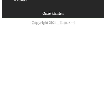
Onze klanten
Copyright 2024 - ilumax.nl