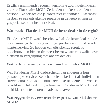
Er zijn verschillende redenen waarom je zou moeten kiezen
voor de Fiat dealer MGH. Ze bieden unieke voordelen en
persoonlijke service die je elders niet zult vinden. Daarnaast
hebben ze een uitstekende reputatie in de regio en zijn ze
gespecialiseerd in het merk Fiat.
Wat maakt Fiat dealer MGH de beste dealer in de regio?
Fiat dealer MGH wordt beschouwd als de beste dealer in de
regio vanwege hun hoogwaardige producten en uitstekende
klantenservice. Ze hebben een uitstekende reputatie
opgebouwd en bieden de meest betrouwbare en kwalitatieve
diensten in vergelijking met andere dealers.
Wat is de persoonlijke service van Fiat dealer MGH?
Wat Fiat dealer MGH onderscheidt van anderen is hun
persoonlijke service. Ze behandelen elke klant als individu en
streven ernaar om aan al hun specifieke behoeften en wensen
te voldoen. Het deskundige team van Fiat dealer MGH staat
altijd klaar om te helpen en advies te geven.
Wat zeggen de reviews over de expertise van Fiat dealer
MGH?