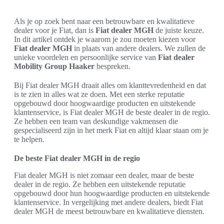
Als je op zoek bent naar een betrouwbare en kwalitatieve
dealer voor je Fiat, dan is
Fiat dealer MGH
de juiste keuze.
In dit artikel ontdek je waarom je zou moeten kiezen voor
Fiat dealer MGH
in plaats van andere dealers. We zullen de
unieke voordelen en persoonlijke service van
Fiat dealer
Mobility Group Haaker
bespreken.
Bij Fiat dealer MGH draait alles om klanttevredenheid en dat
is te zien in alles wat ze doen. Met een sterke reputatie
opgebouwd door hoogwaardige producten en uitstekende
klantenservice, is Fiat dealer MGH de beste dealer in de regio.
Ze hebben een team van deskundige vakmensen die
gespecialiseerd zijn in het merk Fiat en altijd klaar staan om je
te helpen.
De beste Fiat dealer MGH in de regio
Fiat dealer MGH is niet zomaar een dealer, maar de beste
dealer in de regio. Ze hebben een uitstekende reputatie
opgebouwd door hun hoogwaardige producten en uitstekende
klantenservice. In vergelijking met andere dealers, biedt Fiat
dealer MGH de meest betrouwbare en kwalitatieve diensten.