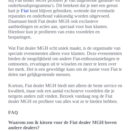
Bij Fiat dealer MGH profiteer je van uitgebreide garantie- en
onderhoudsprogramma’s. Dit betekent dat je met een gerust
hart je
Fiat
kunt blijven gebruiken, wetende dat eventuele
reparaties en onderhoud vakkundig worden uitgevoerd.
Daarnaast biedt Fiat dealer MGH ook exclusieve
aanbiedingen en acties aan, speciaal voor hun klanten.
Hierdoor kun je profiteren van extra voordelen en
besparingen.
Wat Fiat dealer MGH echt uniek maakt, is de organisatie van
speciale evenementen alleen voor klanten. Deze evenementen
bieden de mogelijkheid om andere Fiat-enthousiastelingen te
ontmoeten, ervaringen uit te wisselen en meer te leren over
het merk. Het is een geweldige kans om de passie voor Fiat te
delen met gelijkgestemde mensen.
Kortom, Fiat dealer MGH biedt niet alleen de beste service en
kwaliteit, maar ook een aantal exclusieve voordelen die je
nergens anders zult vinden. Bezoek vandaag nog de Fiat
dealer MGH en profiteer van alles wat ze te bieden hebben.
FAQ
Waarom zou ik kiezen voor de Fiat dealer MGH boven
andere dealers?