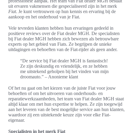
professionele aanpak. Het team van Fiat dealer MGH bestaat
uit ervaren vakmensen die gespecialiseerd zijn in het merk
Fiat
. Je kunt vertrouwen op hun kennis en ervaring bij de
aankoop en het onderhoud van je Fiat.
Vele tevreden klanten hebben hun ervaringen gedeeld in
positieve reviews over de Fiat dealer MGH. De specialisten
bij Fiat dealer MGH hebben zich bewezen als betrouwbare
experts op het gebied van Fiats. Ze begrijpen de unieke
uitdagingen en behoeften van de Fiat-rijder als geen ander.
“De service bij Fiat dealer MGH is fantastisch!
Ze zijn deskundig en vriendelijk, en ze hebben
me uitstekend geholpen bij het vinden van mijn
droomauto.” – Anonieme klant
Of het nu gaat om het kiezen van de juiste Fiat voor jouw
behoeften of om het uitvoeren van onderhouds- en
reparatiewerkzaamheden, het team van Fiat dealer MGH staat
altijd klaar om met hun expertise te helpen. Ze zijn toegewijd
aan het leveren van de best mogelijke service aan hun klanten,
waardoor zij een uitstekende keuze zijn voor elke Fiat-
eigenaar.
Specialisten in het merk Fiat