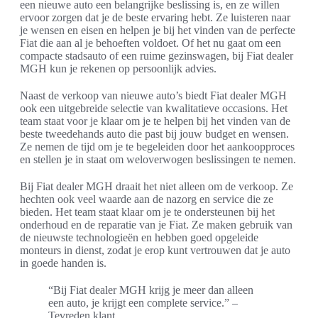
een nieuwe auto een belangrijke beslissing is, en ze willen
ervoor zorgen dat je de beste ervaring hebt. Ze luisteren naar
je wensen en eisen en helpen je bij het vinden van de perfecte
Fiat die aan al je behoeften voldoet. Of het nu gaat om een
compacte stadsauto of een ruime gezinswagen, bij Fiat dealer
MGH kun je rekenen op persoonlijk advies.
Naast de verkoop van nieuwe auto’s biedt Fiat dealer MGH
ook een uitgebreide selectie van kwalitatieve occasions. Het
team staat voor je klaar om je te helpen bij het vinden van de
beste tweedehands auto die past bij jouw budget en wensen.
Ze nemen de tijd om je te begeleiden door het aankoopproces
en stellen je in staat om weloverwogen beslissingen te nemen.
Bij Fiat dealer MGH draait het niet alleen om de verkoop. Ze
hechten ook veel waarde aan de nazorg en service die ze
bieden. Het team staat klaar om je te ondersteunen bij het
onderhoud en de reparatie van je Fiat. Ze maken gebruik van
de nieuwste technologieën en hebben goed opgeleide
monteurs in dienst, zodat je erop kunt vertrouwen dat je auto
in goede handen is.
“Bij Fiat dealer MGH krijg je meer dan alleen
een auto, je krijgt een complete service.” –
Tevreden klant