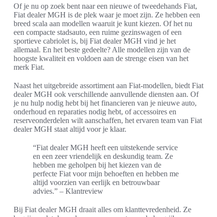
Of je nu op zoek bent naar een nieuwe of tweedehands Fiat,
Fiat dealer MGH is de plek waar je moet zijn. Ze hebben een
breed scala aan modellen waaruit je kunt kiezen. Of het nu
een compacte stadsauto, een ruime gezinswagen of een
sportieve cabriolet is, bij Fiat dealer MGH vind je het
allemaal. En het beste gedeelte? Alle modellen zijn van de
hoogste kwaliteit en voldoen aan de strenge eisen van het
merk Fiat.
Naast het uitgebreide assortiment aan Fiat-modellen, biedt Fiat
dealer MGH ook verschillende aanvullende diensten aan. Of
je nu hulp nodig hebt bij het financieren van je nieuwe auto,
onderhoud en reparaties nodig hebt, of accessoires en
reserveonderdelen wilt aanschaffen, het ervaren team van Fiat
dealer MGH staat altijd voor je klaar.
“Fiat dealer MGH heeft een uitstekende service
en een zeer vriendelijk en deskundig team. Ze
hebben me geholpen bij het kiezen van de
perfecte Fiat voor mijn behoeften en hebben me
altijd voorzien van eerlijk en betrouwbaar
advies.” – Klantreview
Bij Fiat dealer MGH draait alles om klanttevredenheid. Ze