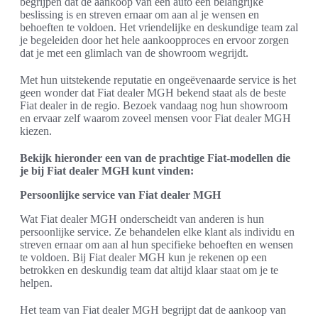
begrijpen dat de aankoop van een auto een belangrijke
beslissing is en streven ernaar om aan al je wensen en
behoeften te voldoen. Het vriendelijke en deskundige team zal
je begeleiden door het hele aankoopproces en ervoor zorgen
dat je met een glimlach van de showroom wegrijdt.
Met hun uitstekende reputatie en ongeëvenaarde service is het
geen wonder dat Fiat dealer MGH bekend staat als de beste
Fiat dealer in de regio. Bezoek vandaag nog hun showroom
en ervaar zelf waarom zoveel mensen voor Fiat dealer MGH
kiezen.
Bekijk hieronder een van de prachtige Fiat-modellen die
je bij Fiat dealer MGH kunt vinden:
Persoonlijke service van Fiat dealer MGH
Wat Fiat dealer MGH onderscheidt van anderen is hun
persoonlijke service. Ze behandelen elke klant als individu en
streven ernaar om aan al hun specifieke behoeften en wensen
te voldoen. Bij Fiat dealer MGH kun je rekenen op een
betrokken en deskundig team dat altijd klaar staat om je te
helpen.
Het team van Fiat dealer MGH begrijpt dat de aankoop van