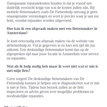
Transparante reparatiekosten houden in dat je vooraf een
duidelijk overzicht krijgt van wat de kosten zullen zijn. Bij
mobiele fietsenmakers zoals De Fietsenhulp ontvang je geen
onaangename verrassingen en weet je precies waar je aan toe
bent, voordat reparaties worden uitgevoerd.
Hoe kan ik een afspraak maken met een fietsenmaker in
Amsterdam?
Je kunt eenvoudig een afspraak maken via de website van
defietsenhulp.nl. Vul je gegevens in en kies een tijd die jou
uitkomt. Een deskundige fietsenmaker komt dan op de
afgesproken tijd naar jouw locatie in Amsterdam voor service
en reparaties.
Wat als ik hulp nodig heb maar ik weet niet wat er mis is
met mijn fiets?
Geen zorgen! De deskundige fietsenmakers van De
Fietsenhulp kunnen je helpen om te diagnosticeren wat er mis
is met je fiets. Tijdens hun bezoek zullen ze de fiets
inspecteren en advies geven over mogelijke problemen en
noodzakelijke reparaties.