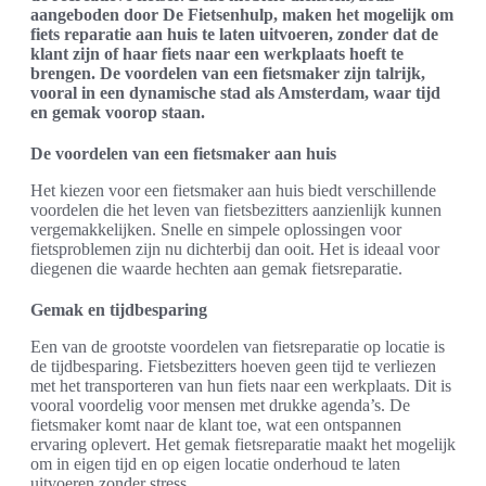
aangeboden door De Fietsenhulp, maken het mogelijk om
fiets reparatie aan huis te laten uitvoeren, zonder dat de
klant zijn of haar fiets naar een werkplaats hoeft te
brengen. De voordelen van een fietsmaker zijn talrijk,
vooral in een dynamische stad als Amsterdam, waar tijd
en gemak voorop staan.
De voordelen van een fietsmaker aan huis
Het kiezen voor een fietsmaker aan huis biedt verschillende
voordelen die het leven van fietsbezitters aanzienlijk kunnen
vergemakkelijken. Snelle en simpele oplossingen voor
fietsproblemen zijn nu dichterbij dan ooit. Het is ideaal voor
diegenen die waarde hechten aan gemak fietsreparatie.
Gemak en tijdbesparing
Een van de grootste voordelen van fietsreparatie op locatie is
de tijdbesparing. Fietsbezitters hoeven geen tijd te verliezen
met het transporteren van hun fiets naar een werkplaats. Dit is
vooral voordelig voor mensen met drukke agenda’s. De
fietsmaker komt naar de klant toe, wat een ontspannen
ervaring oplevert. Het gemak fietsreparatie maakt het mogelijk
om in eigen tijd en op eigen locatie onderhoud te laten
uitvoeren zonder stress.