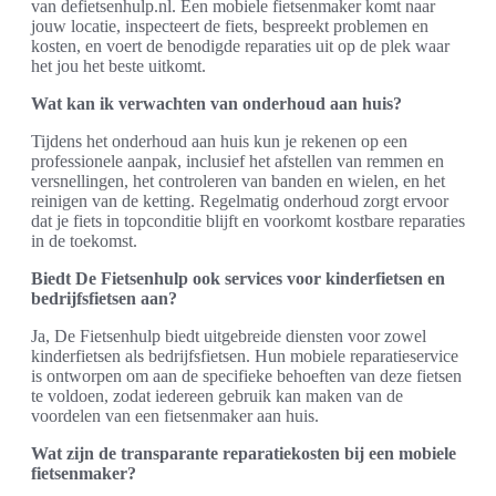
van defietsenhulp.nl. Een mobiele fietsenmaker komt naar
jouw locatie, inspecteert de fiets, bespreekt problemen en
kosten, en voert de benodigde reparaties uit op de plek waar
het jou het beste uitkomt.
Wat kan ik verwachten van onderhoud aan huis?
Tijdens het onderhoud aan huis kun je rekenen op een
professionele aanpak, inclusief het afstellen van remmen en
versnellingen, het controleren van banden en wielen, en het
reinigen van de ketting. Regelmatig onderhoud zorgt ervoor
dat je fiets in topconditie blijft en voorkomt kostbare reparaties
in de toekomst.
Biedt De Fietsenhulp ook services voor kinderfietsen en
bedrijfsfietsen aan?
Ja, De Fietsenhulp biedt uitgebreide diensten voor zowel
kinderfietsen als bedrijfsfietsen. Hun mobiele reparatieservice
is ontworpen om aan de specifieke behoeften van deze fietsen
te voldoen, zodat iedereen gebruik kan maken van de
voordelen van een fietsenmaker aan huis.
Wat zijn de transparante reparatiekosten bij een mobiele
fietsenmaker?