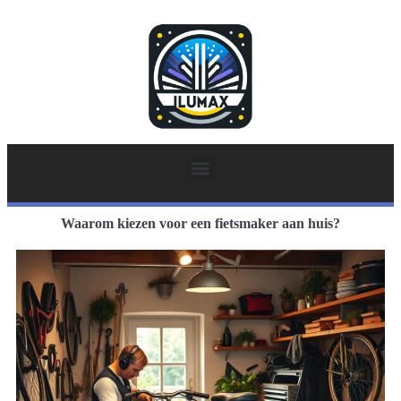
Waarom kiezen voor een fietsmaker aan huis?