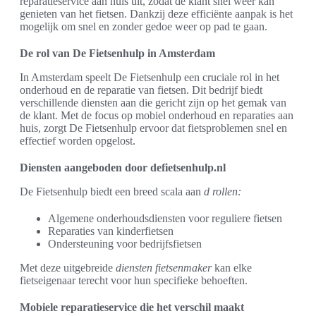
reparatieservice aan huis uit, zodat de klant snel weer kan
genieten van het fietsen. Dankzij deze efficiënte aanpak is het
mogelijk om snel en zonder gedoe weer op pad te gaan.
De rol van De Fietsenhulp in Amsterdam
In Amsterdam speelt De Fietsenhulp een cruciale rol in het
onderhoud en de reparatie van fietsen. Dit bedrijf biedt
verschillende diensten aan die gericht zijn op het gemak van
de klant. Met de focus op mobiel onderhoud en reparaties aan
huis, zorgt De Fietsenhulp ervoor dat fietsproblemen snel en
effectief worden opgelost.
Diensten aangeboden door defietsenhulp.nl
De Fietsenhulp biedt een breed scala aan
d rollen:
Algemene onderhoudsdiensten voor reguliere fietsen
Reparaties van kinderfietsen
Ondersteuning voor bedrijfsfietsen
Met deze uitgebreide
diensten fietsenmaker
kan elke
fietseigenaar terecht voor hun specifieke behoeften.
Mobiele reparatieservice die het verschil maakt