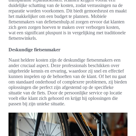
duidelijke schatting van de kosten, zodat verrassingen na de
reparatie worden voorkomen. Dit biedt gemoedsrust en maakt
het makkelijker om een budget te plannen. Mobiele
fietsenmakers van defietsenhulp.nl zorgen ervoor dat klanten
zich geen zorgen hoeven te maken over verborgen kosten,
wat een significant pluspunt is in vergelijking met traditionele
fietsenwinkels.
Deskundige fietsenmaker
Naast heldere kosten zijn de deskundige fietsenmakers een
ander cruciaal aspect. Deze professionals beschikken over
uitgebreide kennis en ervaring, waardoor zij snel en effectief
kunnen inspelen op de behoeften van de klant. Of het nu gaat
om standaard onderhoud of complexere problemen, zij bieden
oplossingen die perfect zijn afgestemd op de specifieke
situatie van de fiets. Door de persoonlijke service op locatie
voelt elke klant zich gehoord en krijgt hij oplossingen die
passen bij zijn unieke situatie.