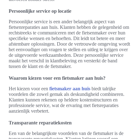
Persoonlijke service op locatie
Persoonlijke service is een ander belangrijk aspect van
fietsenreparaties aan huis. Klanten hebben de gelegenheid om
rechtstreeks te communiceren met de fietsenmaker over hun
specifieke wensen en behoeften. Dit leidt tot betere en meer
afstembare oplossingen. Door de vertrouwde omgeving wordt
het eenvoudiger om vragen te stellen en uitleg te krijgen over
de uitgevoerde werkzaamheden. Deze persoonlijke service
maakt het verschil in klantbeleving en versterkt de band
tussen de klant en de fietsmaker.
Waarom kiezen voor een fietsmaker aan huis?
Het kiezen voor een
fietsmaker aan huis
biedt talrijke
voordelen die zowel gemak als deskundigheid combineren.
Klanten kunnen rekenen op heldere kostenstructuren en
professionele service, wat de ervaring met fietsreparaties
aanzienlijk verbetert.
Transparante reparatiekosten
Een van de belangrijkste voordelen van de fietsmaker is de
transparante reparatiekosten. Klanten krijgen vooraf een