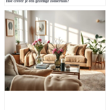
Hoe creëer je een gezellige zomertuin?