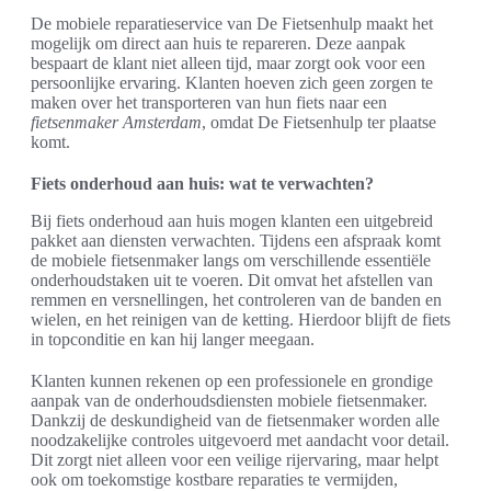
De mobiele reparatieservice van De Fietsenhulp maakt het
mogelijk om direct aan huis te repareren. Deze aanpak
bespaart de klant niet alleen tijd, maar zorgt ook voor een
persoonlijke ervaring. Klanten hoeven zich geen zorgen te
maken over het transporteren van hun fiets naar een
fietsenmaker Amsterdam
, omdat De Fietsenhulp ter plaatse
komt.
Fiets onderhoud aan huis: wat te verwachten?
Bij fiets onderhoud aan huis mogen klanten een uitgebreid
pakket aan diensten verwachten. Tijdens een afspraak komt
de mobiele fietsenmaker langs om verschillende essentiële
onderhoudstaken uit te voeren. Dit omvat het afstellen van
remmen en versnellingen, het controleren van de banden en
wielen, en het reinigen van de ketting. Hierdoor blijft de fiets
in topconditie en kan hij langer meegaan.
Klanten kunnen rekenen op een professionele en grondige
aanpak van de onderhoudsdiensten mobiele fietsenmaker.
Dankzij de deskundigheid van de fietsenmaker worden alle
noodzakelijke controles uitgevoerd met aandacht voor detail.
Dit zorgt niet alleen voor een veilige rijervaring, maar helpt
ook om toekomstige kostbare reparaties te vermijden,