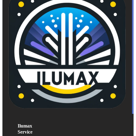
Ilumax
Service