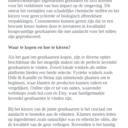
milieuvriendelijke ingrediënten gebruiken en zich inzetten
voor het verkleinen van hun impact op de omgeving. Dit
omvat het vermijden van schadelijke chemische stoffen en het
kiezen voor gerecycleerde of biologisch afbreekbare
verpakkingen. Consumenten kunnen gerust zijn dat ze een
bewuste keuze maken door te investeren in kwalitatief
hoogwaardige geurkaarsen die met aandacht voor het milieu
zijn geproduceerd.
Waar te kopen en hoe te kiezen?
Als het gaat om geurkaarsen kopen, zijn er diverse opties
beschikbaar die het mogelijk maken om de perfecte lavendel
geurkaarsen te vinden. Zowel lokale winkels als online
platforms bieden een brede selectie. Fysieke winkels zoals
Dille & Kamille en Hema zijn uitstekende plaatsen om te
beginnen, waar klanten de producten kunnen ruiken en
vergelijken. Online zijn er tal van opties, waaronder
webshops zoals bol.com en Etsy, waar handgemaakte
lavendel geurkaarsen te vinden zijn.
Bij het kiezen van de juiste geurkaarsen is het cruciaal om
aandacht te besteden aan de etiketten. Klanten moeten letten
op ingrediënten zoals natuurlijke was en etherische oliën, die
de kwaliteit van de geur verhogen. Bovendien is het handig