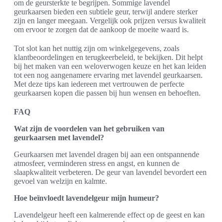
om de geursterkte te begrijpen. Sommige lavendel
geurkaarsen bieden een subtiele geur, terwijl andere sterker
zijn en langer meegaan. Vergelijk ook prijzen versus kwaliteit
om ervoor te zorgen dat de aankoop de moeite waard is.
Tot slot kan het nuttig zijn om winkelgegevens, zoals
klantbeoordelingen en terugkeerbeleid, te bekijken. Dit helpt
bij het maken van een weloverwogen keuze en het kan leiden
tot een nog aangenamere ervaring met lavendel geurkaarsen.
Met deze tips kan iedereen met vertrouwen de perfecte
geurkaarsen kopen die passen bij hun wensen en behoeften.
FAQ
Wat zijn de voordelen van het gebruiken van
geurkaarsen met lavendel?
Geurkaarsen met lavendel dragen bij aan een ontspannende
atmosfeer, verminderen stress en angst, en kunnen de
slaapkwaliteit verbeteren. De geur van lavendel bevordert een
gevoel van welzijn en kalmte.
Hoe beïnvloedt lavendelgeur mijn humeur?
Lavendelgeur heeft een kalmerende effect op de geest en kan