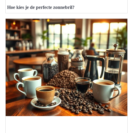
Hoe kies je de perfecte zonnebril?