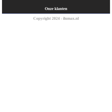
Onze klanten
Copyright 2024 - ilumax.nl