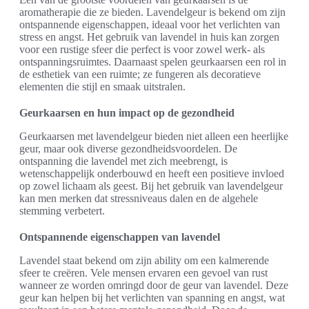
aromatherapie die ze bieden. Lavendelgeur is bekend om zijn
ontspannende eigenschappen, ideaal voor het verlichten van
stress en angst. Het gebruik van lavendel in huis kan zorgen
voor een rustige sfeer die perfect is voor zowel werk- als
ontspanningsruimtes. Daarnaast spelen geurkaarsen een rol in
de esthetiek van een ruimte; ze fungeren als decoratieve
elementen die stijl en smaak uitstralen.
Geurkaarsen en hun impact op de gezondheid
Geurkaarsen met lavendelgeur bieden niet alleen een heerlijke
geur, maar ook diverse gezondheidsvoordelen. De
ontspanning die lavendel met zich meebrengt, is
wetenschappelijk onderbouwd en heeft een positieve invloed
op zowel lichaam als geest. Bij het gebruik van lavendelgeur
kan men merken dat stressniveaus dalen en de algehele
stemming verbetert.
Ontspannende eigenschappen van lavendel
Lavendel staat bekend om zijn ability om een kalmerende
sfeer te creëren. Vele mensen ervaren een gevoel van rust
wanneer ze worden omringd door de geur van lavendel. Deze
geur kan helpen bij het verlichten van spanning en angst, wat