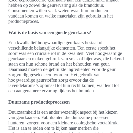
hebben op zowel de geurervaring als de brandduur.
Consumenten willen vaak weten waar hun producten
vandaan komen en welke materialen zijn gebruikt in het
productieproces.
Wat is de basis van een goede geurkaars?
Een kwalitatief hoogwaardige geurkaars bestaat uit
verschillende belangrijke elementen. Ten eerste speelt het
soort was een cruciale rol in de kwaliteit. Veel hoogwaardige
geurkaarsen maken gebruik van soja- of bijenwas, die bekend
staan om hun schone brand en het behouden van geur.
Daarnaast moeten de gebruikte ingrediënten voor de geur
zorgvuldig geselecteerd worden. Het gebruik van
hoogwaardige geurstoffen zorgt ervoor dat de
lavendelaroma’s optimaal tot hun recht komen, wat leidt tot
een aangenamere ervaring tijdens het branden.
Duurzame productieprocessen
Duurzaamheid is een ander wezenlijk aspect bij het kiezen
van geurkaarsen. Fabrikanten die duurzame processen
hanteren, zorgen voor een kleinere ecologische voetafdruk.
Het is aan te raden om te kijken naar merken die