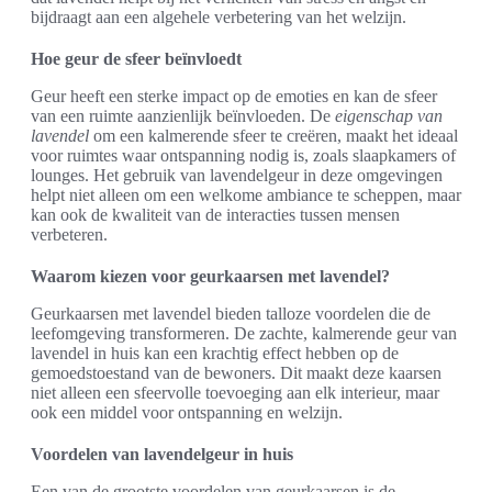
bijdraagt aan een algehele verbetering van het welzijn.
Hoe geur de sfeer beïnvloedt
Geur heeft een sterke impact op de emoties en kan de sfeer
van een ruimte aanzienlijk beïnvloeden. De
eigenschap van
lavendel
om een kalmerende sfeer te creëren, maakt het ideaal
voor ruimtes waar ontspanning nodig is, zoals slaapkamers of
lounges. Het gebruik van lavendelgeur in deze omgevingen
helpt niet alleen om een welkome ambiance te scheppen, maar
kan ook de kwaliteit van de interacties tussen mensen
verbeteren.
Waarom kiezen voor geurkaarsen met lavendel?
Geurkaarsen met lavendel bieden talloze voordelen die de
leefomgeving transformeren. De zachte, kalmerende geur van
lavendel in huis kan een krachtig effect hebben op de
gemoedstoestand van de bewoners. Dit maakt deze kaarsen
niet alleen een sfeervolle toevoeging aan elk interieur, maar
ook een middel voor ontspanning en welzijn.
Voordelen van lavendelgeur in huis
Een van de grootste voordelen van geurkaarsen is de