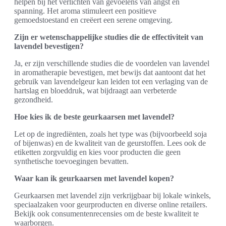
helpen bij het verlichten van gevoelens van angst en
spanning. Het aroma stimuleert een positieve
gemoedstoestand en creëert een serene omgeving.
Zijn er wetenschappelijke studies die de effectiviteit van
lavendel bevestigen?
Ja, er zijn verschillende studies die de voordelen van lavendel
in aromatherapie bevestigen, met bewijs dat aantoont dat het
gebruik van lavendelgeur kan leiden tot een verlaging van de
hartslag en bloeddruk, wat bijdraagt aan verbeterde
gezondheid.
Hoe kies ik de beste geurkaarsen met lavendel?
Let op de ingrediënten, zoals het type was (bijvoorbeeld soja
of bijenwas) en de kwaliteit van de geurstoffen. Lees ook de
etiketten zorgvuldig en kies voor producten die geen
synthetische toevoegingen bevatten.
Waar kan ik geurkaarsen met lavendel kopen?
Geurkaarsen met lavendel zijn verkrijgbaar bij lokale winkels,
speciaalzaken voor geurproducten en diverse online retailers.
Bekijk ook consumentenrecensies om de beste kwaliteit te
waarborgen.