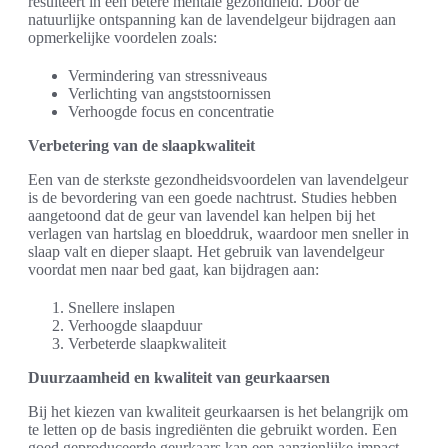
resulteert in een betere mentale gezondheid. Door de
natuurlijke ontspanning kan de lavendelgeur bijdragen aan
opmerkelijke voordelen zoals:
Vermindering van stressniveaus
Verlichting van angststoornissen
Verhoogde focus en concentratie
Verbetering van de slaapkwaliteit
Een van de sterkste gezondheidsvoordelen van lavendelgeur
is de bevordering van een goede nachtrust. Studies hebben
aangetoond dat de geur van lavendel kan helpen bij het
verlagen van hartslag en bloeddruk, waardoor men sneller in
slaap valt en dieper slaapt. Het gebruik van lavendelgeur
voordat men naar bed gaat, kan bijdragen aan:
Snellere inslapen
Verhoogde slaapduur
Verbeterde slaapkwaliteit
Duurzaamheid en kwaliteit van geurkaarsen
Bij het kiezen van kwaliteit geurkaarsen is het belangrijk om
te letten op de basis ingrediënten die gebruikt worden. Een
goed geproduceerde geurkaars kan een aanzienlijke impact