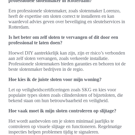
professionele slotenmaker in Rotterdam?
Een professionele slotenmaker, zoals slotenmaker Lorenzo,
heeft de expertise om sloten correct te installeren en kan
waardevol advies geven over beveiliging en sleutelservices in
Rotterdam.
Is het beter om zelf sloten te vervangen of dit door een
professional te laten doen?
Hoewel DIY aantrekkelijk kan zijn, zijn er risico’s verbonden
aan zelf sloten vervangen, zoals verkeerde installatie.
Professionele slotenmakers bieden garanties en behoren tot de
beste slotenmaker bedrijven in de regio.
Hoe kies ik de juiste sloten voor mijn woning?
Let op veiligheidscertificeringen zoals SKG en kies voor
populaire types sloten zoals cilindersloten of bijzetsloten, die
bekend staan om hun betrouwbaarheid en veiligheid.
Hoe vaak moet ik mijn sloten controleren op slijtage?
Het wordt aanbevolen om je sloten minimaal jaarlijks te
controleren op visuele slijtage en functioneren. Regelmatige
inspecties helpen problemen tijdig te signaleren.