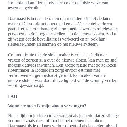
Rotterdam kan hierbij adviseren over de juiste wijze van
testen en gebruik.
Daarnaast is het aan te raden om meerdere sleutels te laten
maken. Dit voorkomt ongemakken als één sleutel verloren
gaat. Het kan ook handig zijn om medebewoners of relevante
personen op de hoogte te stellen van de nieuwe sloten, zodat
zij weten dat de beveiliging is verbeterd en zij ook hun
sleutels kunnen afstemmen op het nieuwe systeem.
Communicatie met de slotenmaker is cruciaal. Indien er
vragen of zorgen zijn over de nieuwe sloten, kan men zo snel
mogelijk advies inwinnen. Een goede relatie met de gekozen
slotenmaker in Rotterdam zorgt ervoor dat men met
vertrouwen en gemoedsrust gebruik kan maken van de
nieuwe sloten, waardoor de veiligheid van de woning verder
wordt gewaarborgd.
FAQ
Wanneer moet ik mijn sloten vervangen?
Het is tijd om je sloten te vervangen als je merkt dat ze slijtage
vertonen, zoals roest of moeite met openen en sluiten.
Daarnaast als je onlangs verhuisd bent of als je eerder inbraak