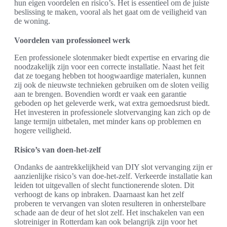
hun eigen voordelen en risico’s. Het is essentieel om de juiste
beslissing te maken, vooral als het gaat om de veiligheid van
de woning.
Voordelen van professioneel werk
Een professionele slotenmaker biedt expertise en ervaring die
noodzakelijk zijn voor een correcte installatie. Naast het feit
dat ze toegang hebben tot hoogwaardige materialen, kunnen
zij ook de nieuwste technieken gebruiken om de sloten veilig
aan te brengen. Bovendien wordt er vaak een garantie
geboden op het geleverde werk, wat extra gemoedsrust biedt.
Het investeren in professionele slotvervanging kan zich op de
lange termijn uitbetalen, met minder kans op problemen en
hogere veiligheid.
Risico’s van doen-het-zelf
Ondanks de aantrekkelijkheid van DIY slot vervanging zijn er
aanzienlijke risico’s van doe-het-zelf. Verkeerde installatie kan
leiden tot uitgevallen of slecht functionerende sloten. Dit
verhoogt de kans op inbraken. Daarnaast kan het zelf
proberen te vervangen van sloten resulteren in onherstelbare
schade aan de deur of het slot zelf. Het inschakelen van een
slotreiniger in Rotterdam kan ook belangrijk zijn voor het