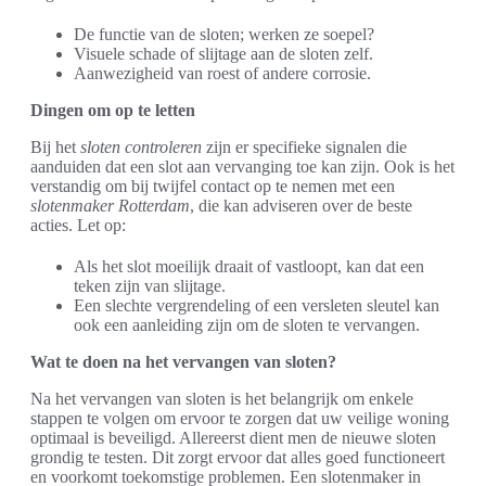
De functie van de sloten; werken ze soepel?
Visuele schade of slijtage aan de sloten zelf.
Aanwezigheid van roest of andere corrosie.
Dingen om op te letten
Bij het
sloten controleren
zijn er specifieke signalen die
aanduiden dat een slot aan vervanging toe kan zijn. Ook is het
verstandig om bij twijfel contact op te nemen met een
slotenmaker Rotterdam
, die kan adviseren over de beste
acties. Let op:
Als het slot moeilijk draait of vastloopt, kan dat een
teken zijn van slijtage.
Een slechte vergrendeling of een versleten sleutel kan
ook een aanleiding zijn om de sloten te vervangen.
Wat te doen na het vervangen van sloten?
Na het vervangen van sloten is het belangrijk om enkele
stappen te volgen om ervoor te zorgen dat uw veilige woning
optimaal is beveiligd. Allereerst dient men de nieuwe sloten
grondig te testen. Dit zorgt ervoor dat alles goed functioneert
en voorkomt toekomstige problemen. Een slotenmaker in