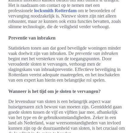
Het is raadzaam om contact op te nemen met een
professionele
locksmith Rotterdam
om te beoordelen of
vervanging noodzakelijk is. Nieuwe sloten zijn niet alleen
robuuster, maar ze kunnen ook extra functies bevatten, zoals
slimme technologie, die de veiligheid verder verhoogt.
Preventie van inbraken
Statistieken tonen aan dat goed beveiligde woningen minder
vaak doelwit zijn van inbraken. De
preventie van inbraken
begint met het versterken van de toegangspunten. Door
verouderde sloten te vervangen, verhoogt men de
slagingskans van inbraakpreventie. Effectieve beveiliging in
Rotterdam vereist adequate maatregelen, en het inschakelen
van een expert kan hierin een belangrijke rol spelen.
Wanneer is het tijd om je sloten te vervangen?
De levensduur van sloten is een belangrijk aspect waar
huiseigenaren zich bewust van moeten zijn. Gemiddeld gaan
goede sloten tussen de vijf en vijftien jaar mee, afhankelijk
van het type en de gebruiksomstandigheden. Zeker in een
land als Nederland, waar weersomstandigheden van invloed
kunnen zijn op de duurzaamheid van sloten, is het cruciaal om