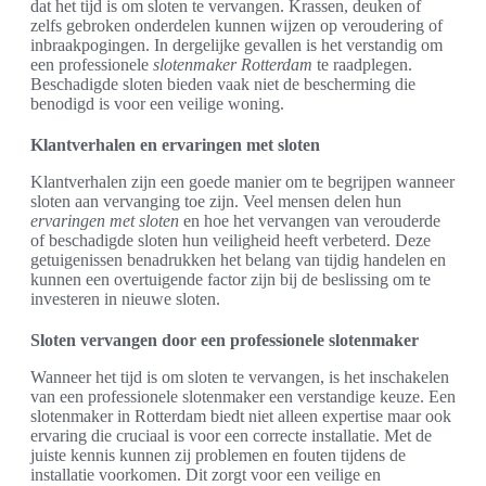
dat het tijd is om sloten te vervangen. Krassen, deuken of
zelfs gebroken onderdelen kunnen wijzen op veroudering of
inbraakpogingen. In dergelijke gevallen is het verstandig om
een professionele
slotenmaker Rotterdam
te raadplegen.
Beschadigde sloten bieden vaak niet de bescherming die
benodigd is voor een veilige woning.
Klantverhalen en ervaringen met sloten
Klantverhalen zijn een goede manier om te begrijpen wanneer
sloten aan vervanging toe zijn. Veel mensen delen hun
ervaringen met sloten
en hoe het vervangen van verouderde
of beschadigde sloten hun veiligheid heeft verbeterd. Deze
getuigenissen benadrukken het belang van tijdig handelen en
kunnen een overtuigende factor zijn bij de beslissing om te
investeren in nieuwe sloten.
Sloten vervangen door een professionele slotenmaker
Wanneer het tijd is om sloten te vervangen, is het inschakelen
van een professionele slotenmaker een verstandige keuze. Een
slotenmaker in Rotterdam biedt niet alleen expertise maar ook
ervaring die cruciaal is voor een correcte installatie. Met de
juiste kennis kunnen zij problemen en fouten tijdens de
installatie voorkomen. Dit zorgt voor een veilige en