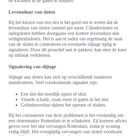
de kwaliteit in de gaten te houden.
Levensduur van sloten
Bij het kiezen van een slot is het goed om te weten dat de
levensduur van sloten varieert per soort. Cilindersloten en
oplegsloten hebben doorgaans een kortere levensduur dan
veiligheidssloten. Het is aan te raden om regelmatig de staat
van de sloten te controleren en eventuele slijtage tijdig te
signaleren. Door dit proactief aan te pakken, kan men de kans
op inbraak verkleinen.
Signalering van slijtage
Slijtage aan sloten kan zich op verschillende manieren
manifesteren. Veel voorkomende signalen zijn:
Een slot dat moeilijk opent of sluit.
Visuele schade, zoals roest of gaten in het slot.
Geluidsoverlast tijdens het openen of sluiten.
Bij het constateren van deze problemen is het verstandig om
een slotenmaker Rotterdam in te schakelen. Zij kunnen advies
geven over het slot vervangen Rotterdam, zodat je woning
veilig blijft. Het vroegtijdig vervangen van sloten voorkomt