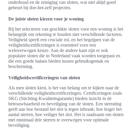
onderhoud en de reiniging van sloten, wat niet altijd goed
gebeurt bij doe-het-zelf projecten.
De juiste sloten kiezen voor je woning
Bij het selecteren van geschikte sloten voor een woning is het
belangrijk om rekening te houden met verschillende factoren.
Veiligheid speelt een cruciale rol, en het begrijpen van de
veiligheidscertificeringen is essentieel voor een
weloverwogen keuze. Aan de andere kant zijn er ook
populaire sloten die in Nederland vaak worden toegepast en
die een goede balans bieden tussen gebruiksgemak en
bescherming.
Veiligheidscertificeringen van sloten
Als men sloten kiest, is het van belang om te kijken naar de
verschillende veiligheidscertificeringen. Certificeringen zoals
SKG (Stichting Kwaliteitsgarantie) bieden inzicht in de
betrouwbaarheid en beveiliging van de sloten. Een sterrating
geeft aan hoe bestand het slot is tegen inbraak; hoe hoger het
aantal sterren, hoe veiliger het slot. Het is raadzaam om sloten
met minimaal drie sterren te overwegen voor optimale
beveiliging.