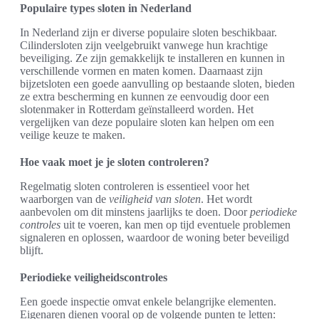
Populaire types sloten in Nederland
In Nederland zijn er diverse populaire sloten beschikbaar.
Cilindersloten zijn veelgebruikt vanwege hun krachtige
beveiliging. Ze zijn gemakkelijk te installeren en kunnen in
verschillende vormen en maten komen. Daarnaast zijn
bijzetsloten een goede aanvulling op bestaande sloten, bieden
ze extra bescherming en kunnen ze eenvoudig door een
slotenmaker in Rotterdam geïnstalleerd worden. Het
vergelijken van deze populaire sloten kan helpen om een
veilige keuze te maken.
Hoe vaak moet je je sloten controleren?
Regelmatig sloten controleren is essentieel voor het
waarborgen van de
veiligheid van sloten
. Het wordt
aanbevolen om dit minstens jaarlijks te doen. Door
periodieke
controles
uit te voeren, kan men op tijd eventuele problemen
signaleren en oplossen, waardoor de woning beter beveiligd
blijft.
Periodieke veiligheidscontroles
Een goede inspectie omvat enkele belangrijke elementen.
Eigenaren dienen vooral op de volgende punten te letten: