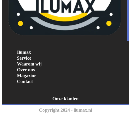
Ilumax
Service
Waarom wij
Over ons
Magazine
Contact
Onze klanten
Copyright 2024 - ilumax.nl