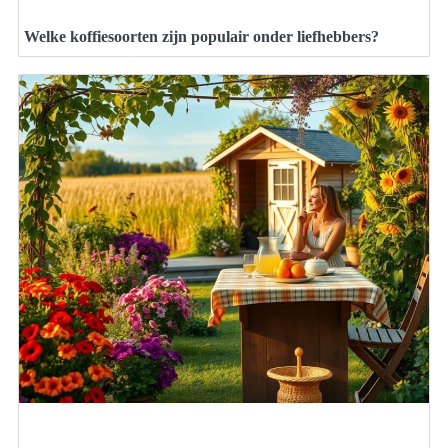
Welke koffiesoorten zijn populair onder liefhebbers?