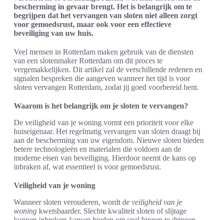
bescherming in gevaar brengt. Het is belangrijk om te
begrijpen dat het vervangen van sloten niet alleen zorgt
voor gemoedsrust, maar ook voor een effectieve
beveiliging van uw huis.
Veel mensen in Rotterdam maken gebruik van de diensten
van een slotenmaker Rotterdam om dit proces te
vergemakkelijken. Dit artikel zal de verschillende redenen en
signalen bespreken die aangeven wanneer het tijd is voor
sloten vervangen Rotterdam, zodat jij goed voorbereid bent.
Waarom is het belangrijk om je sloten te vervangen?
De veiligheid van je woning vormt een prioriteit voor elke
huiseigenaar. Het regelmatig vervangen van sloten draagt bij
aan de bescherming van uw eigendom. Nieuwe sloten bieden
betere technologieën en materialen die voldoen aan de
moderne eisen van beveiliging. Hierdoor neemt de kans op
inbraken af, wat essentieel is voor gemoedsrust.
Veiligheid van je woning
Wanneer sloten verouderen, wordt de
veiligheid van je
woning
kwetsbaarder. Slechte kwaliteit sloten of slijtage
kunnen inbrekers kansen bieden om snel binnen te dringen.