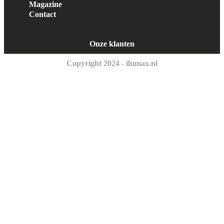
Magazine
Contact
Onze klanten
Copyright 2024 - ilumax.nl