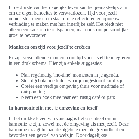
In de drukte van het dagelijks leven kan het gemakkelijk zijn
om de eigen behoeftes te verwaarlozen. Tijd voor jezelf
nemen stelt mensen in staat om te reflecteren en opnieuw
verbinding te maken met hun innerlijke zelf. Het biedt niet
alleen een kans om te ontspannen, maar ook om persoonlijke
groei te bevorderen.
Manieren om tijd voor jezelf te creëren
Er zijn verschillende manieren om tijd voor jezelf te integreren
in een druk schema. Hier zijn enkele suggesties:
Plan regelmatig ‘me-time’ momenten in je agenda.
Stel afgebakende tijden waar je ongestoord kunt zijn.
Creëer een vredige omgeving thuis voor meditatie of
ontspanning.
Neem een boek mee naar een rustig café of park.
In harmonie zijn met je omgeving en jezelf
In het drukke leven van vandaag is het essentieel om in
harmonie te zijn, zowel met de omgeving als met jezelf. Deze
harmonie draagt bij aan de algehele mentale gezondheid en
bevordert een gevoel van welzijn. Door dagelijkse