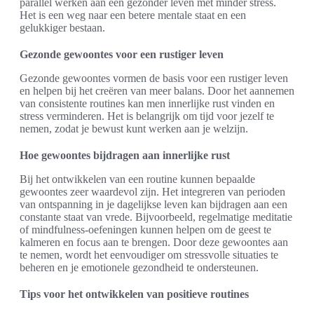
parallel werken aan een gezonder leven met minder stress.
Het is een weg naar een betere mentale staat en een
gelukkiger bestaan.
Gezonde gewoontes voor een rustiger leven
Gezonde gewoontes vormen de basis voor een rustiger leven
en helpen bij het creëren van meer balans. Door het aannemen
van consistente routines kan men innerlijke rust vinden en
stress verminderen. Het is belangrijk om tijd voor jezelf te
nemen, zodat je bewust kunt werken aan je welzijn.
Hoe gewoontes bijdragen aan innerlijke rust
Bij het ontwikkelen van een routine kunnen bepaalde
gewoontes zeer waardevol zijn. Het integreren van perioden
van ontspanning in je dagelijkse leven kan bijdragen aan een
constante staat van vrede. Bijvoorbeeld, regelmatige meditatie
of mindfulness-oefeningen kunnen helpen om de geest te
kalmeren en focus aan te brengen. Door deze gewoontes aan
te nemen, wordt het eenvoudiger om stressvolle situaties te
beheren en je emotionele gezondheid te ondersteunen.
Tips voor het ontwikkelen van positieve routines