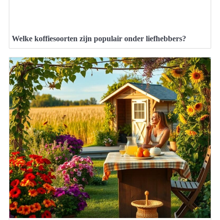
Welke koffiesoorten zijn populair onder liefhebbers?