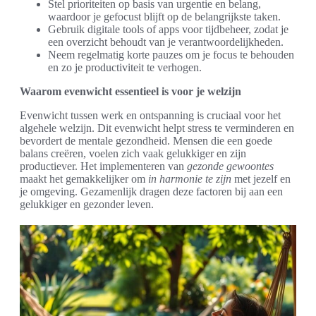
Stel prioriteiten op basis van urgentie en belang,
waardoor je gefocust blijft op de belangrijkste taken.
Gebruik digitale tools of apps voor tijdbeheer, zodat je
een overzicht behoudt van je verantwoordelijkheden.
Neem regelmatig korte pauzes om je focus te behouden
en zo je productiviteit te verhogen.
Waarom evenwicht essentieel is voor je welzijn
Evenwicht tussen werk en ontspanning is cruciaal voor het
algehele welzijn. Dit evenwicht helpt stress te verminderen en
bevordert de mentale gezondheid. Mensen die een goede
balans creëren, voelen zich vaak gelukkiger en zijn
productiever. Het implementeren van
gezonde gewoontes
maakt het gemakkelijker om
in harmonie te zijn
met jezelf en
je omgeving. Gezamenlijk dragen deze factoren bij aan een
gelukkiger en gezonder leven.