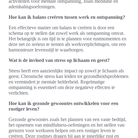
activiteiten voor mentale ontspanning, zoals meditatie en
ademhalingsoefeningen.
Hoe kan ik balans creëren tussen werk en ontspanning?
Een effectieve manier om balans te creëren is door een
schema op te stellen dat zowel werk als ontspanning omvat.
Het belangrijk is om tijd in te plannen voor rustmomenten en
deze net zo serieus te nemen als werkverplichtingen, om een
harmonieuze levensstijl te waarborgen.
Wat is de invloed van stress op lichaam en geest?
Stress heeft een aanzienlijke impact op zowel je lichaam als
geest. Chronische stress kan leiden tot gezondheidsproblemen
en vermindert je mentale helderheid. Regelmatige
ontspanning is essentieel om deze negatieve effecten te
verlichten.
Hoe kan ik gezonde gewoontes ontwikkelen voor een
rustiger leven?
Gezonde gewoontes zoals het plannen van een vaste bedtijd,
het opnemen van mindfulness-oefeningen en het stellen van
grenzen voor werkuren helpen om een rustiger leven te
creëren. Deze routines dragen bij aan je innerlijke rust en