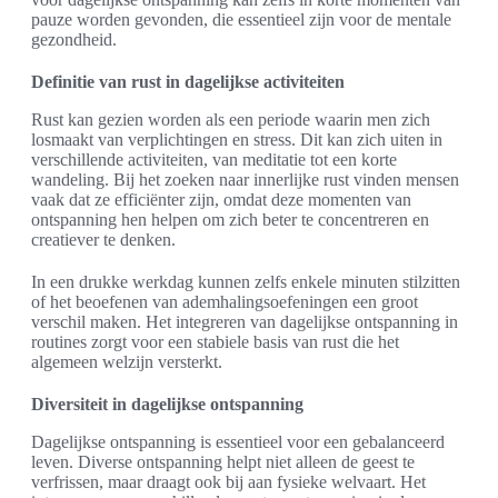
pauze worden gevonden, die essentieel zijn voor de mentale
gezondheid.
Definitie van rust in dagelijkse activiteiten
Rust kan gezien worden als een periode waarin men zich
losmaakt van verplichtingen en stress. Dit kan zich uiten in
verschillende activiteiten, van meditatie tot een korte
wandeling. Bij het zoeken naar innerlijke rust vinden mensen
vaak dat ze efficiënter zijn, omdat deze momenten van
ontspanning hen helpen om zich beter te concentreren en
creatiever te denken.
In een drukke werkdag kunnen zelfs enkele minuten stilzitten
of het beoefenen van ademhalingsoefeningen een groot
verschil maken. Het integreren van dagelijkse ontspanning in
routines zorgt voor een stabiele basis van rust die het
algemeen welzijn versterkt.
Diversiteit in dagelijkse ontspanning
Dagelijkse ontspanning is essentieel voor een gebalanceerd
leven. Diverse ontspanning helpt niet alleen de geest te
verfrissen, maar draagt ook bij aan fysieke welvaart. Het