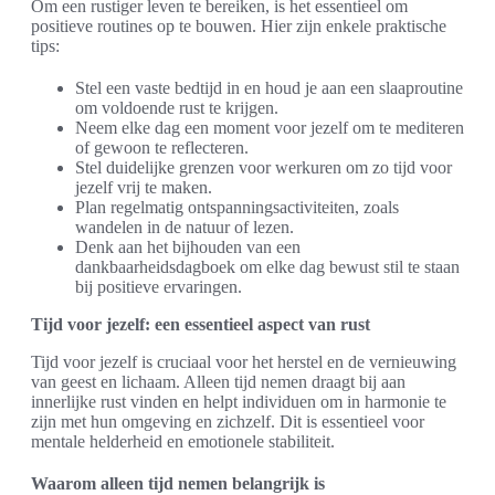
Om een rustiger leven te bereiken, is het essentieel om
positieve routines op te bouwen. Hier zijn enkele praktische
tips:
Stel een vaste bedtijd in en houd je aan een slaaproutine
om voldoende rust te krijgen.
Neem elke dag een moment voor jezelf om te mediteren
of gewoon te reflecteren.
Stel duidelijke grenzen voor werkuren om zo tijd voor
jezelf vrij te maken.
Plan regelmatig ontspanningsactiviteiten, zoals
wandelen in de natuur of lezen.
Denk aan het bijhouden van een
dankbaarheidsdagboek om elke dag bewust stil te staan
bij positieve ervaringen.
Tijd voor jezelf: een essentieel aspect van rust
Tijd voor jezelf is cruciaal voor het herstel en de vernieuwing
van geest en lichaam. Alleen tijd nemen draagt bij aan
innerlijke rust vinden en helpt individuen om in harmonie te
zijn met hun omgeving en zichzelf. Dit is essentieel voor
mentale helderheid en emotionele stabiliteit.
Waarom alleen tijd nemen belangrijk is