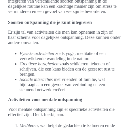
integreren van verschillende soorten ontspanning in de
dagelijkse routine kan een krachtige manier zijn om stress te
verminderen en een gevoel van welzijn te bevorderen.
Soorten ontspanning die je kunt integreren
Er zijn tal van activiteiten die men kan opnemen in zijn of
haar schema voor dagelijkse ontspanning. Deze kunnen onder
andere omvatten:
Fysieke activiteiten
zoals yoga, meditatie of een
verkwikkende wandeling in de natuur.
Creatieve bezigheden
zoals schilderen, tekenen of
schrijven, die een kans bieden om de geest tot rust te
brengen.
Sociale interacties
met vrienden of familie, wat
bijdraagt aan een gevoel van verbinding en een
steunend netwerk creëert.
Activiteiten voor mentale ontspanning
Voor mentale ontspanning zijn er specifieke activiteiten die
effectief zijn. Denk hierbij aan:
Mediteren
, wat helpt de gedachten te kalmeren en de