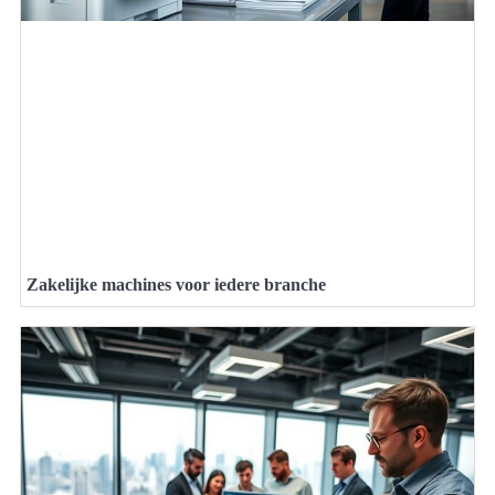
Zakelijke machines voor iedere branche