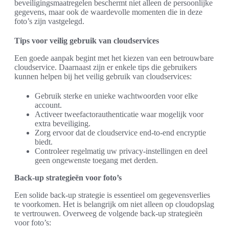
beveiligingsmaatregelen beschermt niet alleen de persoonlijke
gegevens, maar ook de waardevolle momenten die in deze
foto’s zijn vastgelegd.
Tips voor veilig gebruik van cloudservices
Een goede aanpak begint met het kiezen van een betrouwbare
cloudservice. Daarnaast zijn er enkele tips die gebruikers
kunnen helpen bij het veilig gebruik van cloudservices:
Gebruik sterke en unieke wachtwoorden voor elke
account.
Activeer tweefactorauthenticatie waar mogelijk voor
extra beveiliging.
Zorg ervoor dat de cloudservice end-to-end encryptie
biedt.
Controleer regelmatig uw privacy-instellingen en deel
geen ongewenste toegang met derden.
Back-up strategieën voor foto’s
Een solide back-up strategie is essentieel om gegevensverlies
te voorkomen. Het is belangrijk om niet alleen op cloudopslag
te vertrouwen. Overweeg de volgende back-up strategieën
voor foto’s: