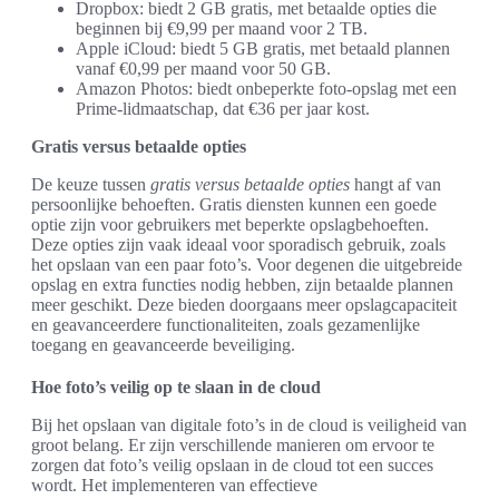
Dropbox: biedt 2 GB gratis, met betaalde opties die
beginnen bij €9,99 per maand voor 2 TB.
Apple iCloud: biedt 5 GB gratis, met betaald plannen
vanaf €0,99 per maand voor 50 GB.
Amazon Photos: biedt onbeperkte foto-opslag met een
Prime-lidmaatschap, dat €36 per jaar kost.
Gratis versus betaalde opties
De keuze tussen
gratis versus betaalde opties
hangt af van
persoonlijke behoeften. Gratis diensten kunnen een goede
optie zijn voor gebruikers met beperkte opslagbehoeften.
Deze opties zijn vaak ideaal voor sporadisch gebruik, zoals
het opslaan van een paar foto’s. Voor degenen die uitgebreide
opslag en extra functies nodig hebben, zijn betaalde plannen
meer geschikt. Deze bieden doorgaans meer opslagcapaciteit
en geavanceerdere functionaliteiten, zoals gezamenlijke
toegang en geavanceerde beveiliging.
Hoe foto’s veilig op te slaan in de cloud
Bij het opslaan van digitale foto’s in de cloud is veiligheid van
groot belang. Er zijn verschillende manieren om ervoor te
zorgen dat foto’s veilig opslaan in de cloud tot een succes
wordt. Het implementeren van effectieve