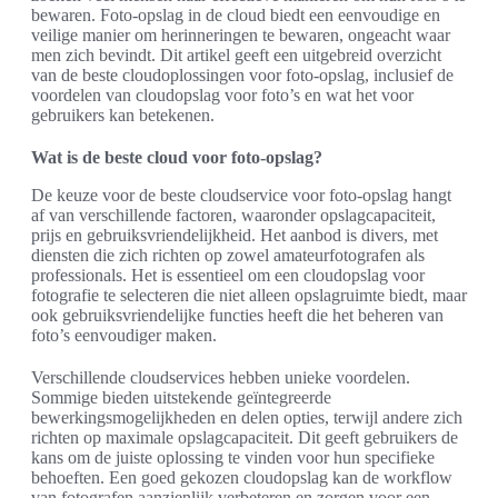
bewaren. Foto-opslag in de cloud biedt een eenvoudige en
veilige manier om herinneringen te bewaren, ongeacht waar
men zich bevindt. Dit artikel geeft een uitgebreid overzicht
van de beste cloudoplossingen voor foto-opslag, inclusief de
voordelen van cloudopslag voor foto’s en wat het voor
gebruikers kan betekenen.
Wat is de beste cloud voor foto-opslag?
De keuze voor de beste cloudservice voor foto-opslag hangt
af van verschillende factoren, waaronder opslagcapaciteit,
prijs en gebruiksvriendelijkheid. Het aanbod is divers, met
diensten die zich richten op zowel amateurfotografen als
professionals. Het is essentieel om een cloudopslag voor
fotografie te selecteren die niet alleen opslagruimte biedt, maar
ook gebruiksvriendelijke functies heeft die het beheren van
foto’s eenvoudiger maken.
Verschillende cloudservices hebben unieke voordelen.
Sommige bieden uitstekende geïntegreerde
bewerkingsmogelijkheden en delen opties, terwijl andere zich
richten op maximale opslagcapaciteit. Dit geeft gebruikers de
kans om de juiste oplossing te vinden voor hun specifieke
behoeften. Een goed gekozen cloudopslag kan de workflow
van fotografen aanzienlijk verbeteren en zorgen voor een