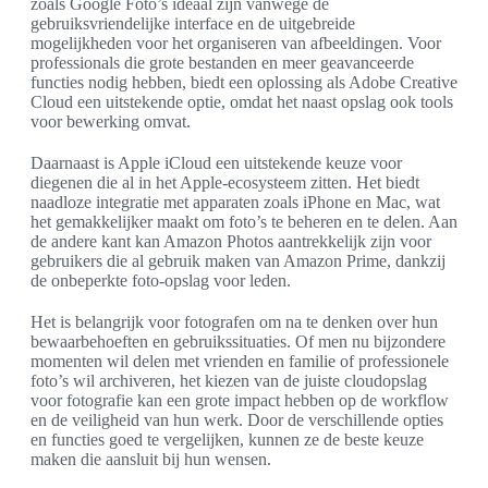
zoals Google Foto’s ideaal zijn vanwege de
gebruiksvriendelijke interface en de uitgebreide
mogelijkheden voor het organiseren van afbeeldingen. Voor
professionals die grote bestanden en meer geavanceerde
functies nodig hebben, biedt een oplossing als Adobe Creative
Cloud een uitstekende optie, omdat het naast opslag ook tools
voor bewerking omvat.
Daarnaast is Apple iCloud een uitstekende keuze voor
diegenen die al in het Apple-ecosysteem zitten. Het biedt
naadloze integratie met apparaten zoals iPhone en Mac, wat
het gemakkelijker maakt om foto’s te beheren en te delen. Aan
de andere kant kan Amazon Photos aantrekkelijk zijn voor
gebruikers die al gebruik maken van Amazon Prime, dankzij
de onbeperkte foto-opslag voor leden.
Het is belangrijk voor fotografen om na te denken over hun
bewaarbehoeften en gebruikssituaties. Of men nu bijzondere
momenten wil delen met vrienden en familie of professionele
foto’s wil archiveren, het kiezen van de juiste cloudopslag
voor fotografie kan een grote impact hebben op de workflow
en de veiligheid van hun werk. Door de verschillende opties
en functies goed te vergelijken, kunnen ze de beste keuze
maken die aansluit bij hun wensen.