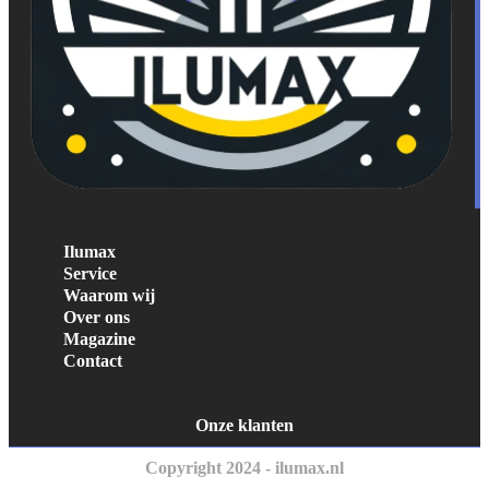
Ilumax
Service
Waarom wij
Over ons
Magazine
Contact
Onze klanten
Copyright 2024 - ilumax.nl