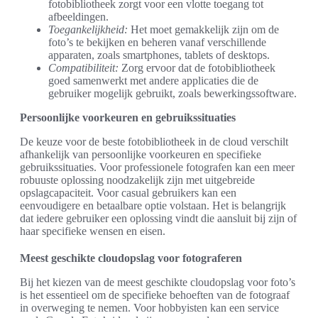
fotobibliotheek zorgt voor een vlotte toegang tot
afbeeldingen.
Toegankelijkheid:
Het moet gemakkelijk zijn om de
foto’s te bekijken en beheren vanaf verschillende
apparaten, zoals smartphones, tablets of desktops.
Compatibiliteit:
Zorg ervoor dat de fotobibliotheek
goed samenwerkt met andere applicaties die de
gebruiker mogelijk gebruikt, zoals bewerkingssoftware.
Persoonlijke voorkeuren en gebruikssituaties
De keuze voor de beste fotobibliotheek in de cloud verschilt
afhankelijk van persoonlijke voorkeuren en specifieke
gebruikssituaties. Voor professionele fotografen kan een meer
robuuste oplossing noodzakelijk zijn met uitgebreide
opslagcapaciteit. Voor casual gebruikers kan een
eenvoudigere en betaalbare optie volstaan. Het is belangrijk
dat iedere gebruiker een oplossing vindt die aansluit bij zijn of
haar specifieke wensen en eisen.
Meest geschikte cloudopslag voor fotograferen
Bij het kiezen van de meest geschikte cloudopslag voor foto’s
is het essentieel om de specifieke behoeften van de fotograaf
in overweging te nemen. Voor hobbyisten kan een service