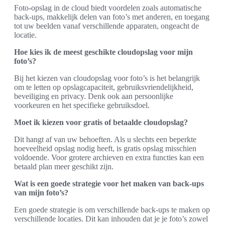
Foto-opslag in de cloud biedt voordelen zoals automatische
back-ups, makkelijk delen van foto’s met anderen, en toegang
tot uw beelden vanaf verschillende apparaten, ongeacht de
locatie.
Hoe kies ik de meest geschikte cloudopslag voor mijn
foto’s?
Bij het kiezen van cloudopslag voor foto’s is het belangrijk
om te letten op opslagcapaciteit, gebruiksvriendelijkheid,
beveiliging en privacy. Denk ook aan persoonlijke
voorkeuren en het specifieke gebruiksdoel.
Moet ik kiezen voor gratis of betaalde cloudopslag?
Dit hangt af van uw behoeften. Als u slechts een beperkte
hoeveelheid opslag nodig heeft, is gratis opslag misschien
voldoende. Voor grotere archieven en extra functies kan een
betaald plan meer geschikt zijn.
Wat is een goede strategie voor het maken van back-ups
van mijn foto’s?
Een goede strategie is om verschillende back-ups te maken op
verschillende locaties. Dit kan inhouden dat je je foto’s zowel