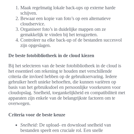
Maak regelmatig lokale back-ups op externe harde
schijven.
Bewaar een kopie van foto’s op een alternatieve
cloudservice.
Organiseer foto’s in duidelijke mappen om ze
gemakkelijk te vinden bij het terugzetten.
Controleer na elke back-up of de bestanden succesvol
zijn opgeslagen.
De beste fotobibliotheek in de cloud kiezen
Bij het selecteren van de beste fotobibliotheek in de cloud is
het essentieel om rekening te houden met verschillende
criteria die invloed hebben op de gebruikservaring. Iedere
gebruiker heeft unieke behoeften, die kunnen variëren op
basis van het gebruiksdoel en persoonlijke voorkeuren voor
cloudopslag. Snelheid, toegankelijkheid en compatibiliteit met
apparaten zijn enkele van de belangrijkste factoren om te
overwegen.
Criteria voor de beste keuze
Snelheid:
De upload- en download snelheid van
bestanden speelt een cruciale rol. Een snelle