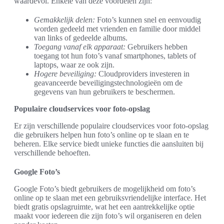
waardevol. Enkele van deze voordelen zijn:
Gemakkelijk delen:
Foto’s kunnen snel en eenvoudig
worden gedeeld met vrienden en familie door middel
van links of gedeelde albums.
Toegang vanaf elk apparaat:
Gebruikers hebben
toegang tot hun foto’s vanaf smartphones, tablets of
laptops, waar ze ook zijn.
Hogere beveiliging:
Cloudproviders investeren in
geavanceerde beveiligingstechnologieën om de
gegevens van hun gebruikers te beschermen.
Populaire cloudservices voor foto-opslag
Er zijn verschillende populaire cloudservices voor foto-opslag
die gebruikers helpen hun foto’s online op te slaan en te
beheren. Elke service biedt unieke functies die aansluiten bij
verschillende behoeften.
Google Foto’s
Google Foto’s biedt gebruikers de mogelijkheid om foto’s
online op te slaan met een gebruiksvriendelijke interface. Het
biedt gratis opslagruimte, wat het een aantrekkelijke optie
maakt voor iedereen die zijn foto’s wil organiseren en delen