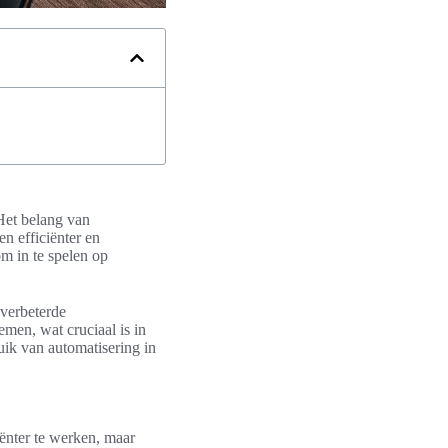
 Het belang van
n efficiënter en
om in te spelen op
 verbeterde
emen, wat cruciaal is in
uik van automatisering in
iënter te werken, maar