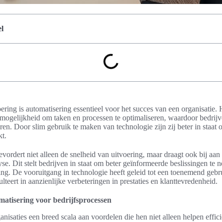
l
ering is automatisering essentieel voor het succes van een organisatie.
e mogelijkheid om taken en processen te optimaliseren, waardoor bedrijve
ren. Door slim gebruik te maken van technologie zijn zij beter in staat 
t.
evordert niet alleen de snelheid van uitvoering, maar draagt ook bij aan
e. Dit stelt bedrijven in staat om beter geïnformeerde beslissingen te n
g. De vooruitgang in technologie heeft geleid tot een toenemend gebr
ulteert in aanzienlijke verbeteringen in prestaties en klanttevredenheid.
atisering voor bedrijfsprocessen
anisaties een breed scala aan voordelen die hen niet alleen helpen effic