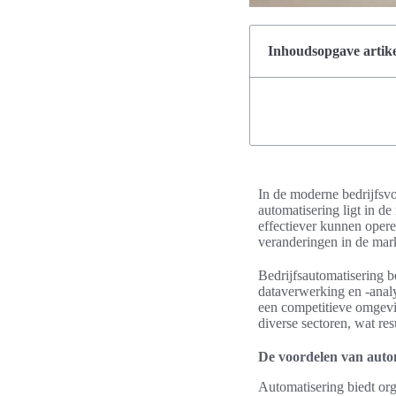
Inhoudsopgave artike
In de moderne bedrijfsvo
automatisering ligt in d
effectiever kunnen opere
veranderingen in de mark
Bedrijfsautomatisering b
dataverwerking en -analys
een competitieve omgevin
diverse sectoren, wat res
De voordelen van autom
Automatisering biedt org