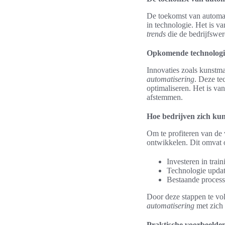
De toekomst van automat
in technologie. Het is v
trends
die de bedrijfswer
Opkomende technologi
Innovaties zoals kunstmat
automatisering
. Deze te
optimaliseren. Het is van
afstemmen.
Hoe bedrijven zich ku
Om te profiteren van de 
ontwikkelen. Dit omvat 
Investeren in trai
Technologie upda
Bestaande process
Door deze stappen te vol
automatisering
met zich
Praktische voorbeelden