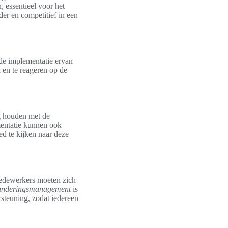
, essentieel voor het
der en competitief in een
 de implementatie ervan
 en te reageren op de
g houden met de
ementatie kunnen ook
ed te kijken naar deze
Medewerkers moeten zich
anderingsmanagement
is
steuning, zodat iedereen