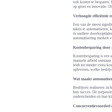
ook kosten te besparen. 
op groei en innovatie. Di
Verhoogde efficiëntie e
Een van de meest signifi
taken te automatiseren, k
in snellere doorlooptijd
automatisering merken va
Kostenbesparing door 
Kostenbesparing is een a
manuele arbeid ontstaan 
leidt tot minder extra k
opleveren, welke bedrijve
Wat maakt automatiser
Bedrijven realiseren zich
hun succes. De toepassing
onderscheiden en hun kla
Concurrentievoordeel d