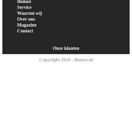
Ilumax
Service
Waarom wij
Over ons
Magazine
Contact
Onze klanten
Copyright 2024 - ilumax.nl