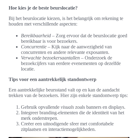
Hoe kies je de beste beurslocatie?
Bij het beurslocatie kiezen, is het belangrijk om rekening te
houden met verschillende aspecten:
Bereikbaarheid
– Zorg ervoor dat de beurslocatie goed
bereikbaar is voor bezoekers.
Concurrentie
– Kijk naar de aanwezigheid van
concurrenten en andere relevante exposanten.
Verwachte bezoekersaantallen
– Onderzoek de
bezoekcijfers van eerdere evenementen op dezelfde
locatie.
Tips voor een aantrekkelijk standontwerp
Een aantrekkelijke beursstand valt op en kan de aandacht
trekken van de bezoekers. Hier zijn enkele standontwerp tips:
Gebruik opvallende
visuals
zoals banners en displays.
Integreer branding-elementen die de identiteit van het
merk onderstrepen.
Creëer een uitnodigende sfeer met comfortabele
zitplaatsen en interactiemogelijkheden.