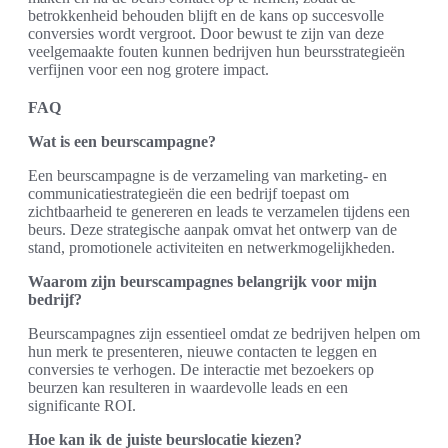
betrokkenheid behouden blijft en de kans op succesvolle
conversies wordt vergroot. Door bewust te zijn van deze
veelgemaakte fouten kunnen bedrijven hun beursstrategieën
verfijnen voor een nog grotere impact.
FAQ
Wat is een beurscampagne?
Een beurscampagne is de verzameling van marketing- en
communicatiestrategieën die een bedrijf toepast om
zichtbaarheid te genereren en leads te verzamelen tijdens een
beurs. Deze strategische aanpak omvat het ontwerp van de
stand, promotionele activiteiten en netwerkmogelijkheden.
Waarom zijn beurscampagnes belangrijk voor mijn
bedrijf?
Beurscampagnes zijn essentieel omdat ze bedrijven helpen om
hun merk te presenteren, nieuwe contacten te leggen en
conversies te verhogen. De interactie met bezoekers op
beurzen kan resulteren in waardevolle leads en een
significante ROI.
Hoe kan ik de juiste beurslocatie kiezen?