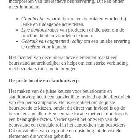
incorporeren van interactieve beurservaring. Dit kan onder
meer inhouden:
Gamificatie
, waarbij bezoekers betrokken worden bij
leuke en uitdagende activiteiten.
Live demonstraties
van producten of diensten om de
functionaliteit en voordelen te tonen.
Gebruik van augmented reality
om een unieke ervaring
te creëren voor klanten.
Het inzetten van deze interactieve elementen maakt een
beursstand aantrekkelijker en helpt om een sterke verbinding
met bezoekers tot stand te brengen.
De juiste locatie en standontwerp
Het maken van de juiste keuzes voor beurslocatie en
standontwerp heeft een aanzienlijke invloed op de effectiviteit
van een beurscampagne. Het is essentieel om de juiste
beurslocatie te kiezen, omdat dit direct van invloed is op de
bezoekersaantallen. Een centrale locatie met veel doorloop is
een belangrijke factor. Verder speelt het ontwerp van de
beursstand een cruciale rol in het aantrekken van bezoekers.
Dit omvat alles van de grootte en opstelling tot de visuele
elementen die worden gebruikt.