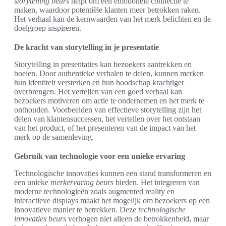
storytelling beurs
helpt om een emotionele connectie te
maken, waardoor potentiële klanten meer betrokken raken.
Het verhaal kan de kernwaarden van het merk belichten en de
doelgroep inspireren.
De kracht van storytelling in je presentatie
Storytelling in presentaties kan bezoekers aantrekken en
boeien. Door authentieke verhalen te delen, kunnen merken
hun identiteit versterken en hun boodschap krachtiger
overbrengen. Het vertellen van een goed verhaal kan
bezoekers motiveren om actie te ondernemen en het merk te
onthouden. Voorbeelden van effectieve storytelling zijn het
delen van klantensuccessen, het vertellen over het ontstaan
van het product, of het presenteren van de impact van het
merk op de samenleving.
Gebruik van technologie voor een unieke ervaring
Technologische innovaties kunnen een stand transformeren en
een unieke
merkervaring beurs
bieden. Het integreren van
moderne technologieën zoals augmented reality en
interactieve displays maakt het mogelijk om bezoekers op een
innovatieve manier te betrekken. Deze
technologische
innovaties beurs
verhogen niet alleen de betrokkenheid, maar