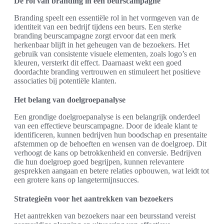
De rol van branding in een beurscampagne
Branding speelt een essentiële rol in het vormgeven van de
identiteit van een bedrijf tijdens een beurs. Een sterke
branding beurscampagne zorgt ervoor dat een merk
herkenbaar blijft in het geheugen van de bezoekers. Het
gebruik van consistente visuele elementen, zoals logo’s en
kleuren, versterkt dit effect. Daarnaast wekt een goed
doordachte branding vertrouwen en stimuleert het positieve
associaties bij potentiële klanten.
Het belang van doelgroepanalyse
Een grondige doelgroepanalyse is een belangrijk onderdeel
van een effectieve beurscampagne. Door de ideale klant te
identificeren, kunnen bedrijven hun boodschap en presentaite
afstemmen op de behoeften en wensen van de doelgroep. Dit
verhoogt de kans op betrokkenheid en conversie. Bedrijven
die hun doelgroep goed begrijpen, kunnen relevantere
gesprekken aangaan en betere relaties opbouwen, wat leidt tot
een grotere kans op langetermijnsucces.
Strategieën voor het aantrekken van bezoekers
Het aantrekken van bezoekers naar een beursstand vereist