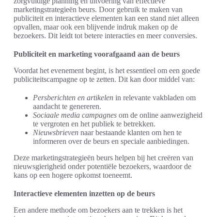
zorgvuldige planning en uitvoering van effectieve
marketingstrategieën beurs. Door gebruik te maken van
publiciteit en interactieve elementen kan een stand niet alleen
opvallen, maar ook een blijvende indruk maken op de
bezoekers. Dit leidt tot betere interacties en meer conversies.
Publiciteit en marketing voorafgaand aan de beurs
Voordat het evenement begint, is het essentieel om een goede
publiciteitscampagne op te zetten. Dit kan door middel van:
Persberichten en artikelen
in relevante vakbladen om
aandacht te genereren.
Sociaale media campagnes
om de online aanwezigheid
te vergroten en het publiek te betrekken.
Nieuwsbrieven
naar bestaande klanten om hen te
informeren over de beurs en speciale aanbiedingen.
Deze marketingstrategieën beurs helpen bij het creëren van
nieuwsgierigheid onder potentiële bezoekers, waardoor de
kans op een hogere opkomst toeneemt.
Interactieve elementen inzetten op de beurs
Een andere methode om bezoekers aan te trekken is het