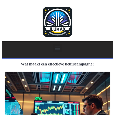
Wat maakt een effectieve beurscampagne?