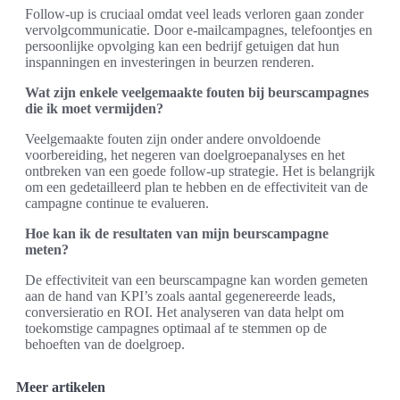
Follow-up is cruciaal omdat veel leads verloren gaan zonder
vervolgcommunicatie. Door e-mailcampagnes, telefoontjes en
persoonlijke opvolging kan een bedrijf getuigen dat hun
inspanningen en investeringen in beurzen renderen.
Wat zijn enkele veelgemaakte fouten bij beurscampagnes
die ik moet vermijden?
Veelgemaakte fouten zijn onder andere onvoldoende
voorbereiding, het negeren van doelgroepanalyses en het
ontbreken van een goede follow-up strategie. Het is belangrijk
om een gedetailleerd plan te hebben en de effectiviteit van de
campagne continue te evalueren.
Hoe kan ik de resultaten van mijn beurscampagne
meten?
De effectiviteit van een beurscampagne kan worden gemeten
aan de hand van KPI’s zoals aantal gegenereerde leads,
conversieratio en ROI. Het analyseren van data helpt om
toekomstige campagnes optimaal af te stemmen op de
behoeften van de doelgroep.
Meer artikelen