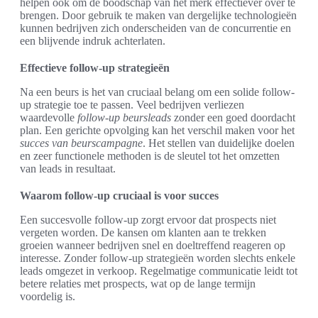
helpen ook om de boodschap van het merk effectiever over te
brengen. Door gebruik te maken van dergelijke technologieën
kunnen bedrijven zich onderscheiden van de concurrentie en
een blijvende indruk achterlaten.
Effectieve follow-up strategieën
Na een beurs is het van cruciaal belang om een solide follow-
up strategie toe te passen. Veel bedrijven verliezen
waardevolle
follow-up beursleads
zonder een goed doordacht
plan. Een gerichte opvolging kan het verschil maken voor het
succes van beurscampagne
. Het stellen van duidelijke doelen
en zeer functionele methoden is de sleutel tot het omzetten
van leads in resultaat.
Waarom follow-up cruciaal is voor succes
Een succesvolle follow-up zorgt ervoor dat prospects niet
vergeten worden. De kansen om klanten aan te trekken
groeien wanneer bedrijven snel en doeltreffend reageren op
interesse. Zonder follow-up strategieën worden slechts enkele
leads omgezet in verkoop. Regelmatige communicatie leidt tot
betere relaties met prospects, wat op de lange termijn
voordelig is.