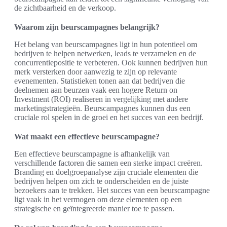
de zichtbaarheid en de verkoop.
Waarom zijn beurscampagnes belangrijk?
Het belang van beurscampagnes ligt in hun potentieel om
bedrijven te helpen netwerken, leads te verzamelen en de
concurrentiepositie te verbeteren. Ook kunnen bedrijven hun
merk versterken door aanwezig te zijn op relevante
evenementen. Statistieken tonen aan dat bedrijven die
deelnemen aan beurzen vaak een hogere Return on
Investment (ROI) realiseren in vergelijking met andere
marketingstrategieën. Beurscampagnes kunnen dus een
cruciale rol spelen in de groei en het succes van een bedrijf.
Wat maakt een effectieve beurscampagne?
Een effectieve beurscampagne is afhankelijk van
verschillende factoren die samen een sterke impact creëren.
Branding en doelgroepanalyse zijn cruciale elementen die
bedrijven helpen om zich te onderscheiden en de juiste
bezoekers aan te trekken. Het succes van een beurscampagne
ligt vaak in het vermogen om deze elementen op een
strategische en geïntegreerde manier toe te passen.