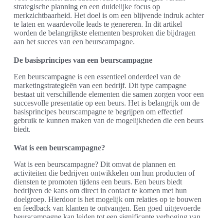
strategische planning en een duidelijke focus op
merkzichtbaarheid. Het doel is om een blijvende indruk achter
te laten en waardevolle leads te genereren. In dit artikel
worden de belangrijkste elementen besproken die bijdragen
aan het succes van een beurscampagne.
De basisprincipes van een beurscampagne
Een beurscampagne is een essentieel onderdeel van de
marketingstrategieën van een bedrijf. Dit type campagne
bestaat uit verschillende elementen die samen zorgen voor een
succesvolle presentatie op een beurs. Het is belangrijk om de
basisprincipes beurscampagne te begrijpen om effectief
gebruik te kunnen maken van de mogelijkheden die een beurs
biedt.
Wat is een beurscampagne?
Wat is een beurscampagne? Dit omvat de plannen en
activiteiten die bedrijven ontwikkelen om hun producten of
diensten te promoten tijdens een beurs. Een beurs biedt
bedrijven de kans om direct in contact te komen met hun
doelgroep. Hierdoor is het mogelijk om relaties op te bouwen
en feedback van klanten te ontvangen. Een goed uitgevoerde
beurscampagne kan leiden tot een significante verhoging van