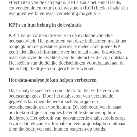
effectiviteit van de campagne. KPI’s zoals het aantal leads,
conversieratio en return on investment (ROI) bieden inzicht in
wat goed werkt en waar verbetering mogelijk is.
KPI’s en hun belang in de evaluatie
KPI’s beurs vormen de kern van de evaluatie van elke
beursactiviteit. Het monitoren van deze indicatoren maakt het
mogelijk om de prestaties precies te meten. Een goede KPI
geeft niet alleen informatie over het totaal aantal bezoekers,
maar ook over de kwaliteit van de interacties die zijn ontstaan.
Het stellen van duidelijke doelstellingen voorafgaand aan de
beurs helpt bedrijven om gerichter te werken.
Hoe data-analyse je kan helpen verbeteren
Data-analyse speelt een cruciale rol bij het verbeteren van
beurscampagnes. Door het analyseren van verzamelde
gegevens kan men diepere inzichten krijgen in
bezoekersgedrag en voorkeuren. Dit stelt bedrijven in staat
om toekomstige campagnes beter af te stemmen op hun
doelgroep. Het gebruik van geavanceerde analysetools zorgt
ervoor dat relevante informatie in een oogopslag beschikbaar
is en dat bedrijven snel kunnen reageren op trends.