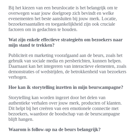
Bij het kiezen van een beurslocatie is het belangrijk om te
overwegen waar jouw doelgroep zich bevindt en welke
evenementen het beste aansluiten bij jouw merk. Locatie,
bezoekersaantallen en toegankelijkheid zijn ook cruciale
factoren om in gedachten te houden.
Wat zijn enkele effectieve strategieën om bezoekers naar
mijn stand te trekken?
Publiciteit en marketing voorafgaand aan de beurs, zoals het
gebruik van sociale media en persberichten, kunnen helpen.
Daarnaast kan het integreren van interactieve elementen, zoals
demonstraties of wedstrijden, de betrokkenheid van bezoekers
verhogen.
Hoe kan ik storytelling inzetten in mijn beurscampagne?
Storytelling kan worden ingezet door het delen van
authentieke verhalen over jouw merk, producten of klanten.
Dit helpt bij het creëren van een emotionele connectie met
bezoekers, waardoor de boodschap van de beurscampagne
blijft hangen.
Waarom is follow-up na de beurs belangrijk?