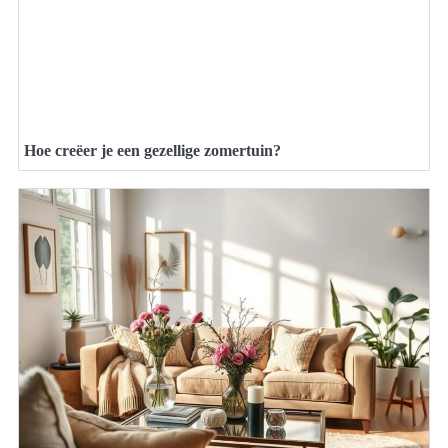
Hoe creëer je een gezellige zomertuin?