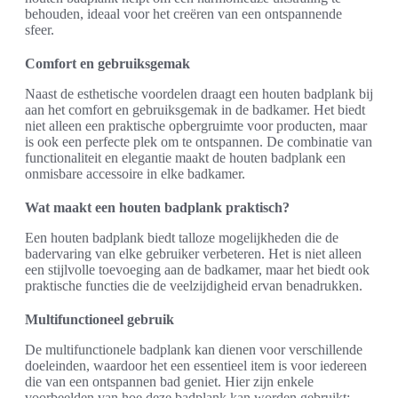
behouden, ideaal voor het creëren van een ontspannende
sfeer.
Comfort en gebruiksgemak
Naast de esthetische voordelen draagt een houten badplank bij
aan het comfort en gebruiksgemak in de badkamer. Het biedt
niet alleen een praktische opbergruimte voor producten, maar
is ook een perfecte plek om te ontspannen. De combinatie van
functionaliteit en elegantie maakt de houten badplank een
onmisbare accessoire in elke badkamer.
Wat maakt een houten badplank praktisch?
Een houten badplank biedt talloze mogelijkheden die de
badervaring van elke gebruiker verbeteren. Het is niet alleen
een stijlvolle toevoeging aan de badkamer, maar het biedt ook
praktische functies die de veelzijdigheid ervan benadrukken.
Multifunctioneel gebruik
De multifunctionele badplank kan dienen voor verschillende
doeleinden, waardoor het een essentieel item is voor iedereen
die van een ontspannen bad geniet. Hier zijn enkele
voorbeelden van hoe deze badplank kan worden gebruikt: