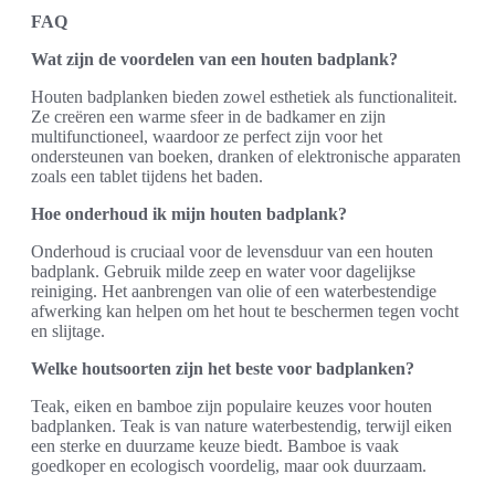
FAQ
Wat zijn de voordelen van een houten badplank?
Houten badplanken bieden zowel esthetiek als functionaliteit.
Ze creëren een warme sfeer in de badkamer en zijn
multifunctioneel, waardoor ze perfect zijn voor het
ondersteunen van boeken, dranken of elektronische apparaten
zoals een tablet tijdens het baden.
Hoe onderhoud ik mijn houten badplank?
Onderhoud is cruciaal voor de levensduur van een houten
badplank. Gebruik milde zeep en water voor dagelijkse
reiniging. Het aanbrengen van olie of een waterbestendige
afwerking kan helpen om het hout te beschermen tegen vocht
en slijtage.
Welke houtsoorten zijn het beste voor badplanken?
Teak, eiken en bamboe zijn populaire keuzes voor houten
badplanken. Teak is van nature waterbestendig, terwijl eiken
een sterke en duurzame keuze biedt. Bamboe is vaak
goedkoper en ecologisch voordelig, maar ook duurzaam.