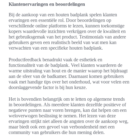
Klantenervaringen en beoordelingen
Bij de aankoop van een houten badplank spelen klanten
ervaringen een essentiële rol. Door beoordelingen op
verschillende online platforms te lezen, kunnen toekomstige
kopers waardevolle inzichten verkrijgen over de kwaliteit en
het gebruiksgemak van het product. Testimonials van andere
gebruikers geven een realistisch beeld van wat men kan
verwachten van een specifieke houten badplank.
Productfeedback benadrukt vaak de esthetiek en
functionaliteit van de badplank. Veel klanten waarderen de
warme uitstraling van hout en de manier waarop het bijdraagt
aan de sfeer van de badkamer. Daarnaast komen gebruikers
vaak met handige tips over het onderhoud, wat voor velen een
doorslaggevende factor is bij hun keuze.
Het is bovendien belangrijk om te letten op algemene trends
in beoordelingen. Als meerdere klanten dezelfde positieve of
negatieve punten naar voren brengen, kan dat helpen om een
weloverwogen beslissing te nemen. Het lezen van deze
ervaringen strijkt niet alleen de angsten over de aankoop weg,
maar biedt ook een gevoel van verbondenheid met een
community van gebruikers die hun mening delen.