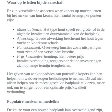
Waar op te letten bij de aanschaf
Er zijn verschillende aspecten waar kopers op moeten letten
bij het maken van hun keuze. Een aantal belangrijke punten
zijn:
Materiaalkeuze:
Het type hout speelt een grote rol in de
algehele kwaliteit en duurzaamheid van de badplank.
Afwerking:
Goede afwerking beschermt het hout tegen
vocht en voorkomt schade.
Functionaliteit:
Overweeg functies zoals uitsparingen
voor zeep of een verstelbare breedte.
Prijs-kwaliteitverhouding:
Een betere prijs-
kwaliteitverhouding zorgt ervoor dat de investeringen
zich op lange termijn terugbetalen.
Het geven van aankoopadvies aan potentiële kopers kan hen
helpen om weloverwogen beslissingen te nemen. Dit zal niet
alleen helpen om de meest geschikte badplank te kiezen, maar
ook om te zorgen voor een optimale prijs/kwaliteit
verhouding.
Populaire merken en modellen
De keuze voor een houten badplank kan overweldigend zijn,