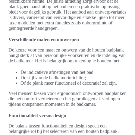
beschikbare ruimte. De juiste afmeting zorgt ervoor dat de
plank goed aansluit op het bad en een praktische oplossing
biedt voor dagelijks gebruik. Het aanbod aan ontwerpvariaties
is divers, variërend van eenvoudige en strakke lijnen tot meer
luxe modellen met extra functies zoals opbergruimte of
geïntegreerde handgrepen.
Verschillende maten en ontwerpen
De keuze voor een maat en ontwerp van de houten badplank
hangt sterk af van persoonlijke voorkeuren en de indeling van
de badkamer. Het is belangrijk om rekening te houden met:
De indicatieve afmetingen van het bad.
De stijl van de badkamerinrichting.
Of de plank meer functioneel of decoratief zal zijn.
Veel mensen kiezen voor ergonomisch ontworpen badplanken
die het comfort verbeteren en het gebruiksgemak verhogen
tijdens ontspannen momenten in de badkamer.
Functionaliteit versus design
De balans tussen functionaliteit en design speelt een
belangrijke rol bij het selecteren van een houten badplank.