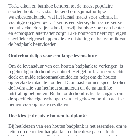
Teak, eiken en bamboe behoren tot de meest populaire
soorten hout. Teak staat bekend om zijn natuurlijke
waterbestendigheid, wat het ideaal maakt voor gebruik in
vochtige omgevingen. Eiken is een sterke, duurzame keuze
met uitstekende slijtvastheid, terwijl bamboe voor een lichter
en ecologisch alternatief zorgt. Elke houtsoort heeft zijn eigen
specifieke eigenschappen die de uitstraling en het gebruik van
de badplank beïnvloeden.
Onderhoudstips voor een lange levensduur
Om de levensduur van een houten badplank te verlengen, is
regelmatig onderhoud essentieel. Het gebruik van een zachte
doek en milde schoonmaakmiddelen helpt om de houten
oppervlakte intact te houden. Daarnaast kunnen speciale oliën
de hydratatie van het hout stimuleren en de natuurlijke
uitstraling behouden. Bij het onderhoud is het belangrijk om
de specifieke eigenschappen van het gekozen hout in acht te
nemen voor optimale resultaten.
Hoe kies je de juiste houten badplank?
Bij het kiezen van een houten badplank is het essentieel om te
letten op de maten badplanken en hoe deze passen in de