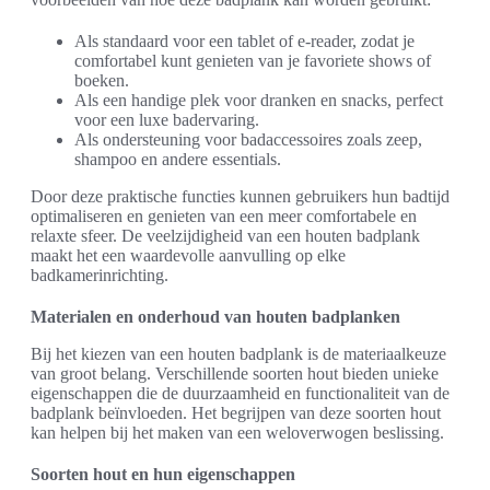
Als standaard voor een tablet of e-reader, zodat je
comfortabel kunt genieten van je favoriete shows of
boeken.
Als een handige plek voor dranken en snacks, perfect
voor een luxe badervaring.
Als ondersteuning voor badaccessoires zoals zeep,
shampoo en andere essentials.
Door deze praktische functies kunnen gebruikers hun badtijd
optimaliseren en genieten van een meer comfortabele en
relaxte sfeer. De veelzijdigheid van een houten badplank
maakt het een waardevolle aanvulling op elke
badkamerinrichting.
Materialen en onderhoud van houten badplanken
Bij het kiezen van een houten badplank is de materiaalkeuze
van groot belang. Verschillende soorten hout bieden unieke
eigenschappen die de duurzaamheid en functionaliteit van de
badplank beïnvloeden. Het begrijpen van deze soorten hout
kan helpen bij het maken van een weloverwogen beslissing.
Soorten hout en hun eigenschappen