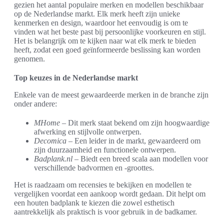
gezien het aantal populaire merken en modellen beschikbaar
op de Nederlandse markt. Elk merk heeft zijn unieke
kenmerken en design, waardoor het eenvoudig is om te
vinden wat het beste past bij persoonlijke voorkeuren en stijl.
Het is belangrijk om te kijken naar wat elk merk te bieden
heeft, zodat een goed geïnformeerde beslissing kan worden
genomen.
Top keuzes in de Nederlandse markt
Enkele van de meest gewaardeerde merken in de branche zijn
onder andere:
MHome
– Dit merk staat bekend om zijn hoogwaardige
afwerking en stijlvolle ontwerpen.
Decomica
– Een leider in de markt, gewaardeerd om
zijn duurzaamheid en functionele ontwerpen.
Badplank.nl
– Biedt een breed scala aan modellen voor
verschillende badvormen en -groottes.
Het is raadzaam om recensies te bekijken en modellen te
vergelijken voordat een aankoop wordt gedaan. Dit helpt om
een houten badplank te kiezen die zowel esthetisch
aantrekkelijk als praktisch is voor gebruik in de badkamer.