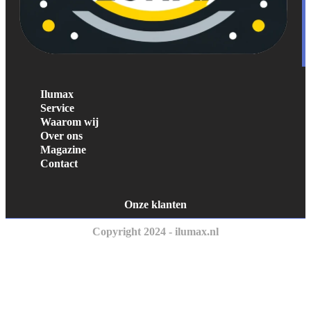
Ilumax
Service
Waarom wij
Over ons
Magazine
Contact
Onze klanten
Copyright 2024 - ilumax.nl