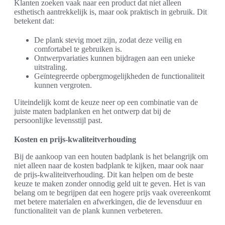
Klanten zoeken vaak naar een product dat niet alleen
esthetisch aantrekkelijk is, maar ook praktisch in gebruik. Dit
betekent dat:
De plank stevig moet zijn, zodat deze veilig en
comfortabel te gebruiken is.
Ontwerpvariaties kunnen bijdragen aan een unieke
uitstraling.
Geïntegreerde opbergmogelijkheden de functionaliteit
kunnen vergroten.
Uiteindelijk komt de keuze neer op een combinatie van de
juiste maten badplanken en het ontwerp dat bij de
persoonlijke levensstijl past.
Kosten en prijs-kwaliteitverhouding
Bij de aankoop van een houten badplank is het belangrijk om
niet alleen naar de kosten badplank te kijken, maar ook naar
de prijs-kwaliteitverhouding. Dit kan helpen om de beste
keuze te maken zonder onnodig geld uit te geven. Het is van
belang om te begrijpen dat een hogere prijs vaak overeenkomt
met betere materialen en afwerkingen, die de levensduur en
functionaliteit van de plank kunnen verbeteren.