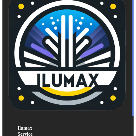
Ilumax
Service