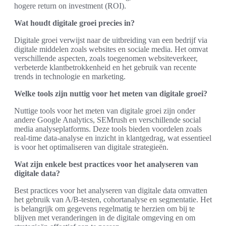
hogere return on investment (ROI).
Wat houdt digitale groei precies in?
Digitale groei verwijst naar de uitbreiding van een bedrijf via
digitale middelen zoals websites en sociale media. Het omvat
verschillende aspecten, zoals toegenomen websiteverkeer,
verbeterde klantbetrokkenheid en het gebruik van recente
trends in technologie en marketing.
Welke tools zijn nuttig voor het meten van digitale groei?
Nuttige tools voor het meten van digitale groei zijn onder
andere Google Analytics, SEMrush en verschillende social
media analyseplatforms. Deze tools bieden voordelen zoals
real-time data-analyse en inzicht in klantgedrag, wat essentieel
is voor het optimaliseren van digitale strategieën.
Wat zijn enkele best practices voor het analyseren van
digitale data?
Best practices voor het analyseren van digitale data omvatten
het gebruik van A/B-testen, cohortanalyse en segmentatie. Het
is belangrijk om gegevens regelmatig te herzien om bij te
blijven met veranderingen in de digitale omgeving en om