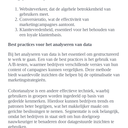
Websiteverkeer, dat de algehele betrokkenheid van
gebruikers meet.
Conversieratio, wat de effectiviteit van
marketingcampagnes aantoont.
Klanttevredenheid, essentieel voor het behouden van
een loyale klantenbasis.
Best practices voor het analyseren van data
Bij het analyseren van data is het essentieel om gestructureerd
te werk te gaan. Een van de best practices is het gebruik van
A/B-testen, waarmee bedrijven verschillende versies van hun
content of campagnes kunnen vergelijken. Deze methode
biedt waardevolle inzichten die helpen bij de optimalisatie van
marketingstrategieën.
Cohortanalyse is een andere effectieve techniek, waarbij
gebruikers in groepen worden ingedeeld op basis van
gedeelde kenmerken. Hierdoor kunnen bedrijven trends en
patronen beter begrijpen, wat het makkelijker maakt om
gerichte beslissingen te nemen. Segmentatie is ook belangrijk,
omdat het bedrijven in staat stelt om hun doelgroep
nauwkeuriger te benaderen door datagestuurde inzichten te
gebruiken.