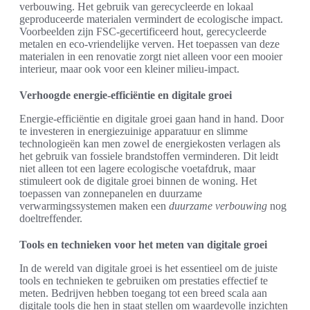
verbouwing. Het gebruik van gerecycleerde en lokaal
geproduceerde materialen vermindert de ecologische impact.
Voorbeelden zijn FSC-gecertificeerd hout, gerecycleerde
metalen en eco-vriendelijke verven. Het toepassen van deze
materialen in een renovatie zorgt niet alleen voor een mooier
interieur, maar ook voor een kleiner milieu-impact.
Verhoogde energie-efficiëntie en digitale groei
Energie-efficiëntie en digitale groei gaan hand in hand. Door
te investeren in energiezuinige apparatuur en slimme
technologieën kan men zowel de energiekosten verlagen als
het gebruik van fossiele brandstoffen verminderen. Dit leidt
niet alleen tot een lagere ecologische voetafdruk, maar
stimuleert ook de digitale groei binnen de woning. Het
toepassen van zonnepanelen en duurzame
verwarmingssystemen maken een
duurzame verbouwing
nog
doeltreffender.
Tools en technieken voor het meten van digitale groei
In de wereld van digitale groei is het essentieel om de juiste
tools en technieken te gebruiken om prestaties effectief te
meten. Bedrijven hebben toegang tot een breed scala aan
digitale tools die hen in staat stellen om waardevolle inzichten