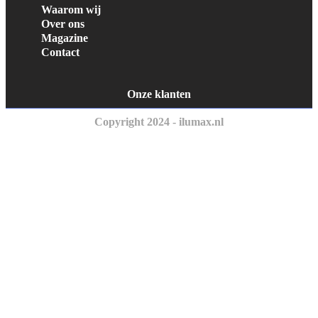
Waarom wij
Over ons
Magazine
Contact
Onze klanten
Copyright 2024 - ilumax.nl