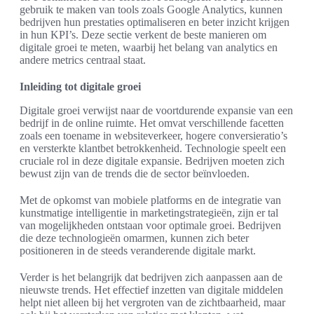
gebruik te maken van tools zoals Google Analytics, kunnen
bedrijven hun prestaties optimaliseren en beter inzicht krijgen
in hun KPI’s. Deze sectie verkent de beste manieren om
digitale groei te meten, waarbij het belang van analytics en
andere metrics centraal staat.
Inleiding tot digitale groei
Digitale groei verwijst naar de voortdurende expansie van een
bedrijf in de online ruimte. Het omvat verschillende facetten
zoals een toename in websiteverkeer, hogere conversieratio’s
en versterkte klantbet betrokkenheid. Technologie speelt een
cruciale rol in deze digitale expansie. Bedrijven moeten zich
bewust zijn van de trends die de sector beïnvloeden.
Met de opkomst van mobiele platforms en de integratie van
kunstmatige intelligentie in marketingstrategieën, zijn er tal
van mogelijkheden ontstaan voor optimale groei. Bedrijven
die deze technologieën omarmen, kunnen zich beter
positioneren in de steeds veranderende digitale markt.
Verder is het belangrijk dat bedrijven zich aanpassen aan de
nieuwste trends. Het effectief inzetten van digitale middelen
helpt niet alleen bij het vergroten van de zichtbaarheid, maar