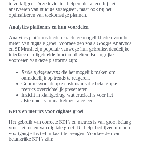
te verkrijgen. Deze inzichten helpen niet alleen bij het
analyseren van huidige strategieën, maar ook bij het
optimaliseren van toekomstige plannen.
Analytics platforms en hun voordelen
Analytics platforms bieden krachtige mogelijkheden voor het
meten van digitale groei. Voorbeelden zoals Google Analytics
en SEMrush zijn populair vanwege hun gebruiksvriendelijke
interface en uitgebreide functionaliteiten. Belangrijke
voordelen van deze platforms zijn:
Reële tijdsgegevens
die het mogelijk maken om
onmiddellijk op trends te reageren.
Gebruiksvriendelijke dashboards die belangrijke
metrics overzichtelijk presenteren.
Inzicht in klantgedrag, wat cruciaal is voor het
afstemmen van marketingstrategieën.
KPI’s en metrics voor digitale groei
Het gebruik van correcte KPI’s en metrics is van groot belang
voor het meten van digitale groei. Dit helpt bedrijven om hun
voortgang effectief in kaart te brengen. Voorbeelden van
belangrijke KPI’s zijn: