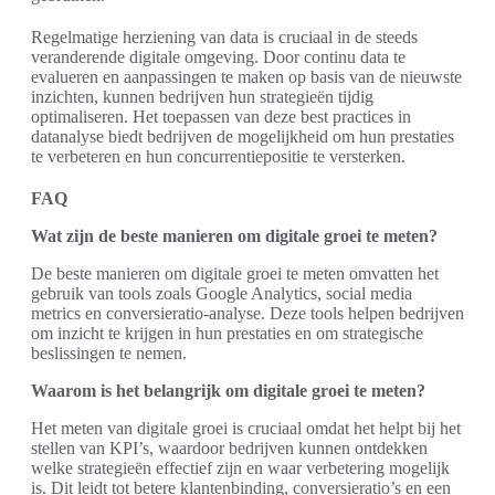
Regelmatige herziening van data is cruciaal in de steeds
veranderende digitale omgeving. Door continu data te
evalueren en aanpassingen te maken op basis van de nieuwste
inzichten, kunnen bedrijven hun strategieën tijdig
optimaliseren. Het toepassen van deze best practices in
datanalyse biedt bedrijven de mogelijkheid om hun prestaties
te verbeteren en hun concurrentiepositie te versterken.
FAQ
Wat zijn de beste manieren om digitale groei te meten?
De beste manieren om digitale groei te meten omvatten het
gebruik van tools zoals Google Analytics, social media
metrics en conversieratio-analyse. Deze tools helpen bedrijven
om inzicht te krijgen in hun prestaties en om strategische
beslissingen te nemen.
Waarom is het belangrijk om digitale groei te meten?
Het meten van digitale groei is cruciaal omdat het helpt bij het
stellen van KPI’s, waardoor bedrijven kunnen ontdekken
welke strategieën effectief zijn en waar verbetering mogelijk
is. Dit leidt tot betere klantenbinding, conversieratio’s en een