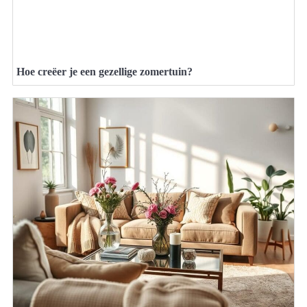
Hoe creëer je een gezellige zomertuin?