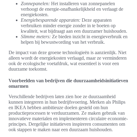
Zonnepanelen:
Het installeren van zonnepanelen
verhoogt de energie-onafhankelijkheid en verlaagt de
energiekosten.
Energiebesparende apparaten:
Deze apparaten
verbruiken minder energie zonder in te boeten op
kwaliteit, wat bijdraagt aan een duurzamer huishouden.
Slimme meters:
Ze bieden inzicht in energieverbruik en
helpen bij bewustwording van het verbruik.
De impact van deze groene technologieën is aanzienlijk. Niet
alleen wordt de energiekosten verlaagd, maar ze verminderen
ook de ecologische voetafdruk, wat essentieel is voor een
duurzame toekomst.
Voorbeelden van bedrijven die duurzaamheidsinitiatieven
omarmen
Verschillende bedrijven laten zien hoe ze duurzaamheid
kunnen integreren in hun bedrijfsvoering. Merken als Philips
en IKEA hebben ambitieuze doelen gesteld om hun
productieprocessen te verduurzamen. Ze maken gebruik van
innovatieve materialen en implementeren circulaire economie-
principes. Dergelijke initiatieven inspireren consumenten om
ook stappen te maken naar een duurzaam huishouden.