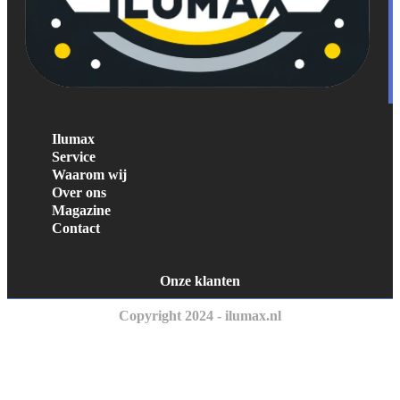
Ilumax
Service
Waarom wij
Over ons
Magazine
Contact
Onze klanten
Copyright 2024 - ilumax.nl