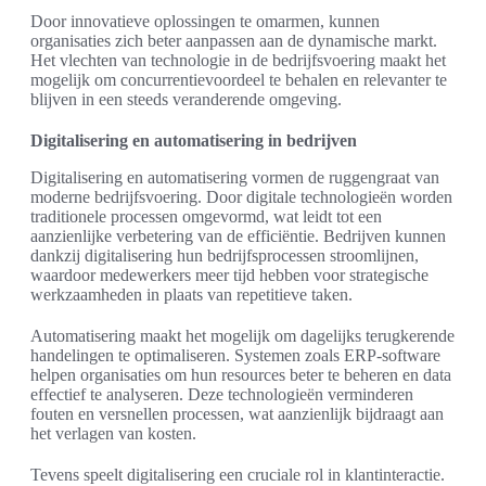
Door innovatieve oplossingen te omarmen, kunnen
organisaties zich beter aanpassen aan de dynamische markt.
Het vlechten van technologie in de bedrijfsvoering maakt het
mogelijk om concurrentievoordeel te behalen en relevanter te
blijven in een steeds veranderende omgeving.
Digitalisering en automatisering in bedrijven
Digitalisering en automatisering vormen de ruggengraat van
moderne bedrijfsvoering. Door digitale technologieën worden
traditionele processen omgevormd, wat leidt tot een
aanzienlijke verbetering van de efficiëntie. Bedrijven kunnen
dankzij digitalisering hun bedrijfsprocessen stroomlijnen,
waardoor medewerkers meer tijd hebben voor strategische
werkzaamheden in plaats van repetitieve taken.
Automatisering maakt het mogelijk om dagelijks terugkerende
handelingen te optimaliseren. Systemen zoals ERP-software
helpen organisaties om hun resources beter te beheren en data
effectief te analyseren. Deze technologieën verminderen
fouten en versnellen processen, wat aanzienlijk bijdraagt aan
het verlagen van kosten.
Tevens speelt digitalisering een cruciale rol in klantinteractie.