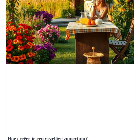
Hoe creëer je een gezellige zomertuin?