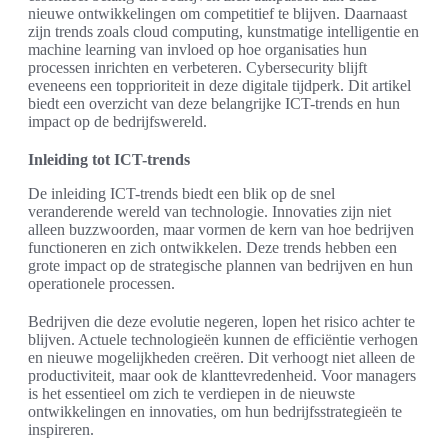
nieuwe ontwikkelingen om competitief te blijven. Daarnaast
zijn trends zoals cloud computing, kunstmatige intelligentie en
machine learning van invloed op hoe organisaties hun
processen inrichten en verbeteren. Cybersecurity blijft
eveneens een topprioriteit in deze digitale tijdperk. Dit artikel
biedt een overzicht van deze belangrijke ICT-trends en hun
impact op de bedrijfswereld.
Inleiding tot ICT-trends
De inleiding ICT-trends biedt een blik op de snel
veranderende wereld van technologie. Innovaties zijn niet
alleen buzzwoorden, maar vormen de kern van hoe bedrijven
functioneren en zich ontwikkelen. Deze trends hebben een
grote impact op de strategische plannen van bedrijven en hun
operationele processen.
Bedrijven die deze evolutie negeren, lopen het risico achter te
blijven. Actuele technologieën kunnen de efficiëntie verhogen
en nieuwe mogelijkheden creëren. Dit verhoogt niet alleen de
productiviteit, maar ook de klanttevredenheid. Voor managers
is het essentieel om zich te verdiepen in de nieuwste
ontwikkelingen en innovaties, om hun bedrijfsstrategieën te
inspireren.