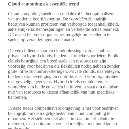
Cloud computing als essentiële trend
Cloud computing speelt een cruciale rol in het optimaliseren
van moderne bedrijfsvoering. De
voordelen
zijn talrijk:
bedrijven kunnen profiteren van verhoogde toegankelijkheid,
aanzienlijke kostenbesparingen en verbeterde schaalbaarheid.
Dit maakt het voor organisaties mogelijk om sneller in te
spelen op veranderingen in de markt.
De verschillende soorten cloudoplossingen, zoals public,
private en hybrid clouds, bieden elk unieke voordelen. Public
clouds bestrijken een breed scala aan resources en zijn
voordelig voor bedrijven die flexibiliteit nodig hebben zonder
grote infrastructuurinvesteringen. Private clouds, daarentegen,
bieden extra beveiliging en controle, ideaal voor organisaties
met gevoelige gegevens. Hybrid clouds combineren de
voordelen van beide en stellen bedrijven in staat om de juiste
mix van resources te kiezen afhankelijk van hun specifieke
behoeften.
In deze steeds competitievere omgeving is het voor bedrijven
belangrijk om de mogelijkheden van cloud computing te
omarmen. Het stelt hen niet alleen in staat om efficiënter te
opereren, maar ook om in contact te blijven met hun klanten
en de markt.