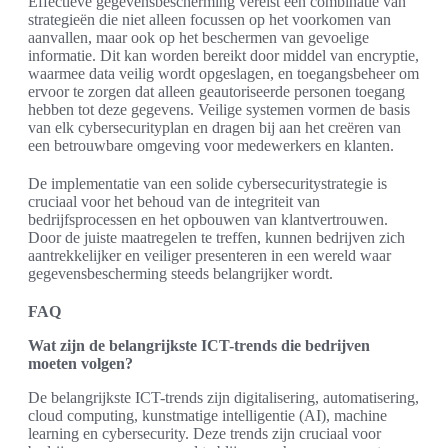
Effectieve gegevensbescherming vereist een combinatie van
strategieën die niet alleen focussen op het voorkomen van
aanvallen, maar ook op het beschermen van gevoelige
informatie. Dit kan worden bereikt door middel van encryptie,
waarmee data veilig wordt opgeslagen, en toegangsbeheer om
ervoor te zorgen dat alleen geautoriseerde personen toegang
hebben tot deze gegevens. Veilige systemen vormen de basis
van elk cybersecurityplan en dragen bij aan het creëren van
een betrouwbare omgeving voor medewerkers en klanten.
De implementatie van een solide cybersecuritystrategie is
cruciaal voor het behoud van de integriteit van
bedrijfsprocessen en het opbouwen van klantvertrouwen.
Door de juiste maatregelen te treffen, kunnen bedrijven zich
aantrekkelijker en veiliger presenteren in een wereld waar
gegevensbescherming steeds belangrijker wordt.
FAQ
Wat zijn de belangrijkste ICT-trends die bedrijven
moeten volgen?
De belangrijkste ICT-trends zijn digitalisering, automatisering,
cloud computing, kunstmatige intelligentie (AI), machine
learning en cybersecurity. Deze trends zijn cruciaal voor