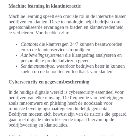
Machine learning in klantinteractie
Machine learning speelt een cruciale rol in de interactie tussen
bedrijven en klanten. Deze technologie helpt bedrijven om
gepersonaliseerde ervaringen te bieden en klanttevredenheid
te verbeteren. Voorbeelden zijn:
Chatbots
die klantvragen 24/7 kunnen beantwoorden
en zo de klantenservice stroomlijnen.
Aanbevelingssystemen
die klantgedrag analyseren en
persoonlijke productadviezen geven.
Sentimentanalyse
, waardoor bedrijven beter in kunnen
spelen op de behoeften en feedback van klanten.
Cybersecurity en gegevensbescherming
In de huidige digitale wereld is cybersecurity essentieel voor
bedrijven van elke omvang. De frequentie van bedreigingen
zoals ransomware en phishing heeft de noodzaak voor
robuuste beveiligingsmaatregelen duidelijk gemaakt.
Bedrijven moeten zich bewust zijn van de risico’s die gepaard
gaan met digitale interacties en de impact hiervan op de
bedrijfsvoering en klantrelaties.