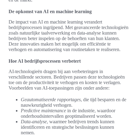
De opkomst van AI en machine learning
De impact van AI en machine learning verandert
bedrijfsprocessen ingrijpend. Met geavanceerde technologieën
zoals natuurlijke taalverwerking en data-analyse kunnen
bedrijven beter inspelen op de behoeften van hun klanten.
Deze innovaties maken het mogelijk om efficiëntie te
verhogen en automatisering van routinetaken te realiseren.
Hoe AI bedrijfsprocessen verbetert
AI-technologieën dragen bij aan verbeteringen in
verschillende sectoren. Bedrijven passen deze technologieën
toe om de productiviteit te verhogen en kosten te verlagen.
Voorbeelden van AI-toepassingen zijn onder andere:
Geautomatiseerde rapportages
, die tijd besparen en de
nauwkeurigheid verhogen.
Predictive maintenance
in de industrie, waardoor
onderhoudsintervallen geoptimaliseerd worden.
Data-analyse
, waarmee bedrijven trends kunnen
identificeren en strategische beslissingen kunnen
nemen.