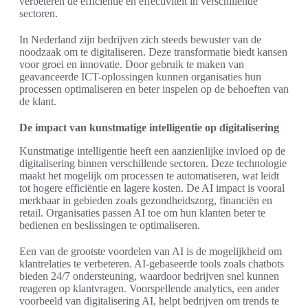
verbeteren de efficiëntie en effectiviteit in verschillende
sectoren.
In Nederland zijn bedrijven zich steeds bewuster van de
noodzaak om te digitaliseren. Deze transformatie biedt kansen
voor groei en innovatie. Door gebruik te maken van
geavanceerde ICT-oplossingen kunnen organisaties hun
processen optimaliseren en beter inspelen op de behoeften van
de klant.
De impact van kunstmatige intelligentie op digitalisering
Kunstmatige intelligentie heeft een aanzienlijke invloed op de
digitalisering binnen verschillende sectoren. Deze technologie
maakt het mogelijk om processen te automatiseren, wat leidt
tot hogere efficiëntie en lagere kosten. De AI impact is vooral
merkbaar in gebieden zoals gezondheidszorg, financiën en
retail. Organisaties passen AI toe om hun klanten beter te
bedienen en beslissingen te optimaliseren.
Een van de grootste voordelen van AI is de mogelijkheid om
klantrelaties te verbeteren. AI-gebaseerde tools zoals chatbots
bieden 24/7 ondersteuning, waardoor bedrijven snel kunnen
reageren op klantvragen. Voorspellende analytics, een ander
voorbeeld van digitalisering AI, helpt bedrijven om trends te