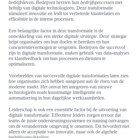
bedrijfsleven. Bedrijven herzien hun
bedrijfsprocessen
met
behulp van digitale technologieën. Deze transformatie
stimuleert
innovatie
en leidt tot verbeterde klantrelaties en
efficiëntie in de interne processen.
Een belangrijke factor in deze transformatie is de
ontwikkeling van een sterke
digitale strategie
. Deze strategie
helpt organisaties om hun doelen te bereiken en hun
concurrentievermogen te vergroten. Bedrijven die succesvol
zijn in digitale transformatie, maken gebruik van data-analyses
en klantfeedback om hun processen en diensten te
optimaliseren.
Voorbeelden van succesvolle digitale transformaties laten zien
hoe organisaties zich hebben aangepast aan de eisen van de
moderne markt. Het omvat het integreren van nieuwe
technologieën zoals kunstmatige intelligentie en
automatisering in hun dagelijkse werkzaamheden.
Leiderschap is ook een essentiële factor bij de uitvoering van
digitale transformatie. Effectieve leiders zorgen ervoor dat
teams de juiste ondersteuningssystemen en training ontvangen
om de veranderende omgeving te omarmen. Dit bevordert niet
alleen de acceptatie van innovatie, maar ook de algehele
bedrijfsontwikkeling.