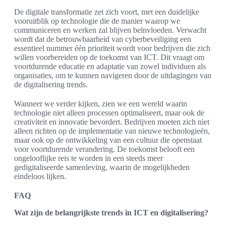
De digitale transformatie zet zich voort, met een duidelijke
vooruitblik op technologie die de manier waarop we
communiceren en werken zal blijven beïnvloeden. Verwacht
wordt dat de betrouwbaarheid van cyberbeveiliging een
essentieel nummer één prioriteit wordt voor bedrijven die zich
willen voorbereiden op de toekomst van ICT. Dit vraagt om
voortdurende educatie en adaptatie van zowel individuen als
organisaties, om te kunnen navigeren door de uitdagingen van
de digitalisering trends.
Wanneer we verder kijken, zien we een wereld waarin
technologie niet alleen processen optimaliseert, maar ook de
creativiteit en innovatie bevordert. Bedrijven moeten zich niet
alleen richten op de implementatie van nieuwe technologieën,
maar ook op de ontwikkeling van een cultuur die openstaat
voor voortdurende verandering. De toekomst belooft een
ongelooflijke reis te worden in een steeds meer
gedigitaliseerde samenleving, waarin de mogelijkheden
eindeloos lijken.
FAQ
Wat zijn de belangrijkste trends in ICT en digitalisering?