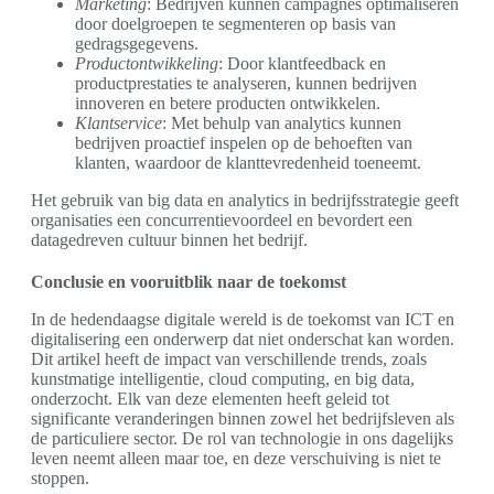
Marketing
: Bedrijven kunnen campagnes optimaliseren
door doelgroepen te segmenteren op basis van
gedragsgegevens.
Productontwikkeling
: Door klantfeedback en
productprestaties te analyseren, kunnen bedrijven
innoveren en betere producten ontwikkelen.
Klantservice
: Met behulp van analytics kunnen
bedrijven proactief inspelen op de behoeften van
klanten, waardoor de klanttevredenheid toeneemt.
Het gebruik van big data en analytics in bedrijfsstrategie geeft
organisaties een concurrentievoordeel en bevordert een
datagedreven cultuur binnen het bedrijf.
Conclusie en vooruitblik naar de toekomst
In de hedendaagse digitale wereld is de toekomst van ICT en
digitalisering een onderwerp dat niet onderschat kan worden.
Dit artikel heeft de impact van verschillende trends, zoals
kunstmatige intelligentie, cloud computing, en big data,
onderzocht. Elk van deze elementen heeft geleid tot
significante veranderingen binnen zowel het bedrijfsleven als
de particuliere sector. De rol van technologie in ons dagelijks
leven neemt alleen maar toe, en deze verschuiving is niet te
stoppen.