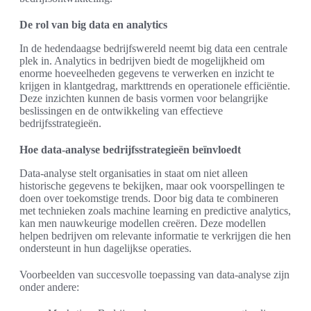
De rol van big data en analytics
In de hedendaagse bedrijfswereld neemt big data een centrale
plek in. Analytics in bedrijven biedt de mogelijkheid om
enorme hoeveelheden gegevens te verwerken en inzicht te
krijgen in klantgedrag, markttrends en operationele efficiëntie.
Deze inzichten kunnen de basis vormen voor belangrijke
beslissingen en de ontwikkeling van effectieve
bedrijfsstrategieën.
Hoe data-analyse bedrijfsstrategieën beïnvloedt
Data-analyse stelt organisaties in staat om niet alleen
historische gegevens te bekijken, maar ook voorspellingen te
doen over toekomstige trends. Door big data te combineren
met technieken zoals machine learning en predictive analytics,
kan men nauwkeurige modellen creëren. Deze modellen
helpen bedrijven om relevante informatie te verkrijgen die hen
ondersteunt in hun dagelijkse operaties.
Voorbeelden van succesvolle toepassing van data-analyse zijn
onder andere: