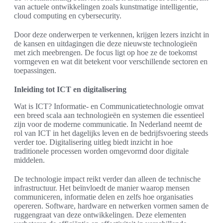
van actuele ontwikkelingen zoals kunstmatige intelligentie,
cloud computing en cybersecurity.
Door deze onderwerpen te verkennen, krijgen lezers inzicht in
de kansen en uitdagingen die deze nieuwste technologieën
met zich meebrengen. De focus ligt op hoe ze de toekomst
vormgeven en wat dit betekent voor verschillende sectoren en
toepassingen.
Inleiding tot ICT en digitalisering
Wat is ICT? Informatie- en Communicatietechnologie omvat
een breed scala aan technologieën en systemen die essentieel
zijn voor de moderne communicatie. In Nederland neemt de
rol van ICT in het dagelijks leven en de bedrijfsvoering steeds
verder toe. Digitalisering uitleg biedt inzicht in hoe
traditionele processen worden omgevormd door digitale
middelen.
De technologie impact reikt verder dan alleen de technische
infrastructuur. Het beïnvloedt de manier waarop mensen
communiceren, informatie delen en zelfs hoe organisaties
opereren. Software, hardware en netwerken vormen samen de
ruggengraat van deze ontwikkelingen. Deze elementen