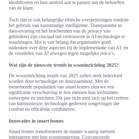
identificeren en hun aanbod aan te passen aan de behoeften
van de klant.
Toch zijn er ook belangrijke ethische overpeinzingen rondom
het gebruik van kunstmatige intelligentie. Transparantie in
data-ervaring en het beschermen van de privacy van
gebruikers zijn cruciaal om vertrouwen in AI-technologie te
waarborgen. Het is van belang dat organisaties goed
nadenken over deze aspecten bij de implementatie van AI, en
de voordelen van AI afwegen tegen mogelijke risico’s.
Wat zijn de nieuwste trends in wooninrichting 2025?
De wooninrichting trends van 2025 zullen sterk beïnvloed
worden door technologie en duurzaamheid. Met de
toenemende populariteit van smart homes zien we een
significante verschuiving in hoe mensen hun leefruimtes
ontwerpen en inrichten. Dit jaar richt men zich op het creëren
van harmonieuze, technologie-gedreven omgevingen die
comfort en efficiëntie combineren.
Innovaties in smart homes
Smart homes transformeren de manier waarop mensen
interageren met hun woonomgeving. Geavanceerde