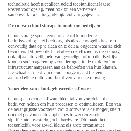
technologie heeft niet alleen geleid tot significant lagere
kosten voor opslag, maar ook tot een verbeterde
samenwerking en toegankelijkheid van gegevens.
De rol van cloud storage in moderne bedrijven
Cloud storage speelt een cruciale rol in moderne
bedrijfsvoering. Het biedt organisaties de mogelijkheid om
eenvoudig data op te slaan en te delen, ongeacht waar ze zich
bevinden. Dit bevordert niet alleen de efficiëntie, maar draagt
ook bij aan de veiligheid van gevoelige informatie. Bedrijven
kunnen snel reageren op veranderingen in de markt en hun
infrastructuur aanpassen aan de behoeften van hun klanten.
De schaalbaarheid van cloud storage maakt het een
aantrekkelijke optie voor bedrijven van elke omvang.
Voordelen van cloud-gebaseerde software
Cloud-gebaseerde software biedt tal van voordelen die
bedrijven helpen om hun processen te optimaliseren. Een van
de belangrijkste voordelen cloud software is de mogelijkheid
om met geavanceerde applicaties te werken zonder
significante investeringen in hardware. Dit maakt het
toegankelijk voor zowel kleine als grote organisaties.
Bovendien kan de software moeiteloos worden bijgewerkt en