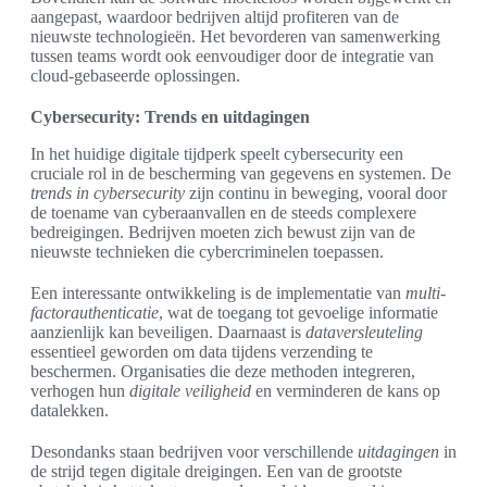
aangepast, waardoor bedrijven altijd profiteren van de
nieuwste technologieën. Het bevorderen van samenwerking
tussen teams wordt ook eenvoudiger door de integratie van
cloud-gebaseerde oplossingen.
Cybersecurity: Trends en uitdagingen
In het huidige digitale tijdperk speelt cybersecurity een
cruciale rol in de bescherming van gegevens en systemen. De
trends in cybersecurity
zijn continu in beweging, vooral door
de toename van cyberaanvallen en de steeds complexere
bedreigingen. Bedrijven moeten zich bewust zijn van de
nieuwste technieken die cybercriminelen toepassen.
Een interessante ontwikkeling is de implementatie van
multi-
factorauthenticatie
, wat de toegang tot gevoelige informatie
aanzienlijk kan beveiligen. Daarnaast is
dataversleuteling
essentieel geworden om data tijdens verzending te
beschermen. Organisaties die deze methoden integreren,
verhogen hun
digitale veiligheid
en verminderen de kans op
datalekken.
Desondanks staan bedrijven voor verschillende
uitdagingen
in
de strijd tegen digitale dreigingen. Een van de grootste