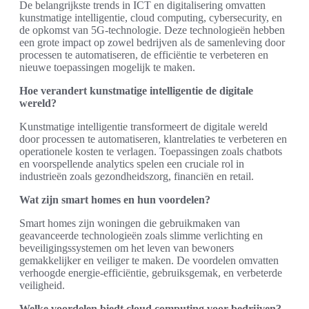
De belangrijkste trends in ICT en digitalisering omvatten
kunstmatige intelligentie, cloud computing, cybersecurity, en
de opkomst van 5G-technologie. Deze technologieën hebben
een grote impact op zowel bedrijven als de samenleving door
processen te automatiseren, de efficiëntie te verbeteren en
nieuwe toepassingen mogelijk te maken.
Hoe verandert kunstmatige intelligentie de digitale
wereld?
Kunstmatige intelligentie transformeert de digitale wereld
door processen te automatiseren, klantrelaties te verbeteren en
operationele kosten te verlagen. Toepassingen zoals chatbots
en voorspellende analytics spelen een cruciale rol in
industrieën zoals gezondheidszorg, financiën en retail.
Wat zijn smart homes en hun voordelen?
Smart homes zijn woningen die gebruikmaken van
geavanceerde technologieën zoals slimme verlichting en
beveiligingssystemen om het leven van bewoners
gemakkelijker en veiliger te maken. De voordelen omvatten
verhoogde energie-efficiëntie, gebruiksgemak, en verbeterde
veiligheid.
Welke voordelen biedt cloud computing voor bedrijven?