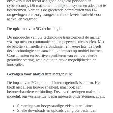
obstakels is het tekort aan goed opgeleid personeel in
cybersecurity. Dit maakt het moeilijk om systemen adequaat te
beschermen. Verder is de groeiende complexiteit van IT-
omgevingen een zorg, aangezien dit de kwetsbaarheid voor
aanvallen vergroot.
De opkomst van 5G-technologie
De introductie van 5G technologie transformeert de manier
waarop mensen communiceren en gegevens uitwisselen. Met
de belofte van snellere verbindingen en lagere latentie heeft
deze technologie een aanzienlijke impact op mobiel internet.
Consumenten en bedrijven profiteren van een verbeterde
gebruikservaring, wat leidt tot nieuwe mogelijkheden en
innovaties.
Gevolgen voor mobiel internetgebruik
De impact van 5G op mobiel internetgebruik is enorm. Het
biedt niet alleen hogere snelheid, maar ook een
betrouwbaardere verbinding. Deze verbeteringen maken het
mogelijk om veeleisende toepassingen te ondersteunen, zoals:
Streaming van hoogwaardige video in real-time
Snelle downloads en uploads van grote bestanden