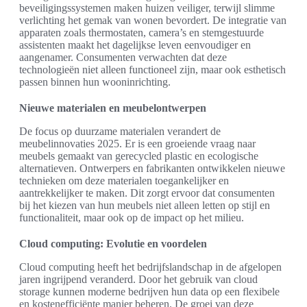
beveiligingssystemen maken huizen veiliger, terwijl slimme
verlichting het gemak van wonen bevordert. De integratie van
apparaten zoals thermostaten, camera’s en stemgestuurde
assistenten maakt het dagelijkse leven eenvoudiger en
aangenamer. Consumenten verwachten dat deze
technologieën niet alleen functioneel zijn, maar ook esthetisch
passen binnen hun wooninrichting.
Nieuwe materialen en meubelontwerpen
De focus op duurzame materialen verandert de
meubelinnovaties 2025. Er is een groeiende vraag naar
meubels gemaakt van gerecycled plastic en ecologische
alternatieven. Ontwerpers en fabrikanten ontwikkelen nieuwe
technieken om deze materialen toegankelijker en
aantrekkelijker te maken. Dit zorgt ervoor dat consumenten
bij het kiezen van hun meubels niet alleen letten op stijl en
functionaliteit, maar ook op de impact op het milieu.
Cloud computing: Evolutie en voordelen
Cloud computing heeft het bedrijfslandschap in de afgelopen
jaren ingrijpend veranderd. Door het gebruik van cloud
storage kunnen moderne bedrijven hun data op een flexibele
en kostenefficiënte manier beheren. De groei van deze