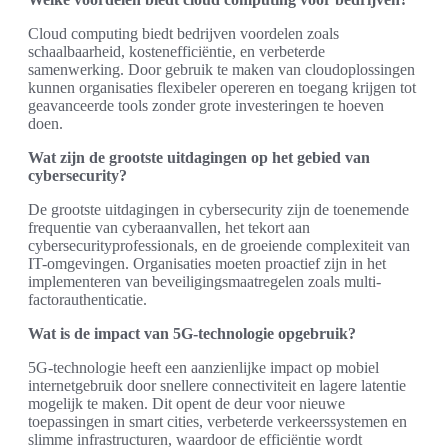
Cloud computing biedt bedrijven voordelen zoals
schaalbaarheid, kostenefficiëntie, en verbeterde
samenwerking. Door gebruik te maken van cloudoplossingen
kunnen organisaties flexibeler opereren en toegang krijgen tot
geavanceerde tools zonder grote investeringen te hoeven
doen.
Wat zijn de grootste uitdagingen op het gebied van
cybersecurity?
De grootste uitdagingen in cybersecurity zijn de toenemende
frequentie van cyberaanvallen, het tekort aan
cybersecurityprofessionals, en de groeiende complexiteit van
IT-omgevingen. Organisaties moeten proactief zijn in het
implementeren van beveiligingsmaatregelen zoals multi-
factorauthenticatie.
Wat is de impact van 5G-technologie opgebruik?
5G-technologie heeft een aanzienlijke impact op mobiel
internetgebruik door snellere connectiviteit en lagere latentie
mogelijk te maken. Dit opent de deur voor nieuwe
toepassingen in smart cities, verbeterde verkeerssystemen en
slimme infrastructuren, waardoor de efficiëntie wordt