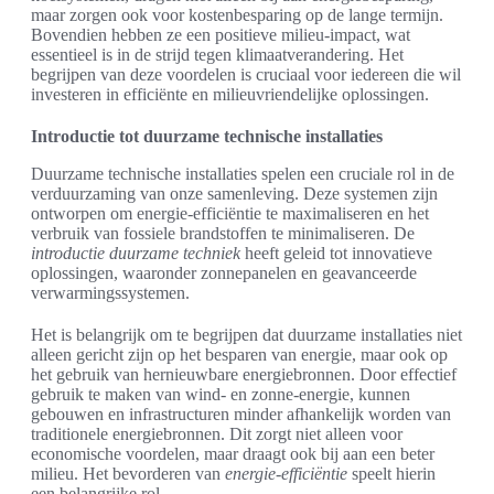
maar zorgen ook voor kostenbesparing op de lange termijn.
Bovendien hebben ze een positieve milieu-impact, wat
essentieel is in de strijd tegen klimaatverandering. Het
begrijpen van deze voordelen is cruciaal voor iedereen die wil
investeren in efficiënte en milieuvriendelijke oplossingen.
Introductie tot duurzame technische installaties
Duurzame technische installaties spelen een cruciale rol in de
verduurzaming van onze samenleving. Deze systemen zijn
ontworpen om energie-efficiëntie te maximaliseren en het
verbruik van fossiele brandstoffen te minimaliseren. De
introductie duurzame techniek
heeft geleid tot innovatieve
oplossingen, waaronder zonnepanelen en geavanceerde
verwarmingssystemen.
Het is belangrijk om te begrijpen dat duurzame installaties niet
alleen gericht zijn op het besparen van energie, maar ook op
het gebruik van hernieuwbare energiebronnen. Door effectief
gebruik te maken van wind- en zonne-energie, kunnen
gebouwen en infrastructuren minder afhankelijk worden van
traditionele energiebronnen. Dit zorgt niet alleen voor
economische voordelen, maar draagt ook bij aan een beter
milieu. Het bevorderen van
energie-efficiëntie
speelt hierin
een belangrijke rol.