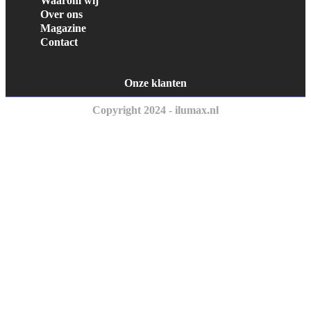
Waarom wij
Over ons
Magazine
Contact
Onze klanten
Copyright 2024 - ilumax.nl