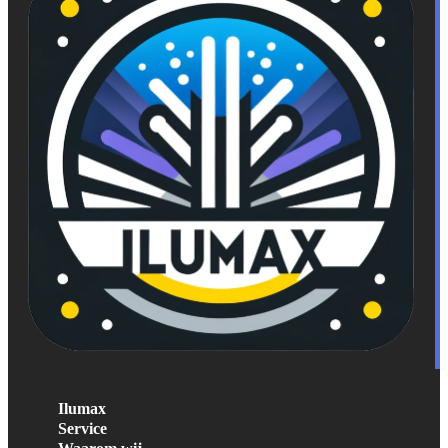
Ilumax
Service