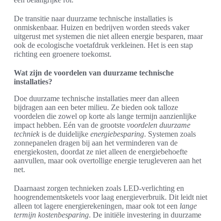
De transitie naar duurzame technische installaties is
onmiskenbaar. Huizen en bedrijven worden steeds vaker
uitgerust met systemen die niet alleen energie besparen, maar
ook de ecologische voetafdruk verkleinen. Het is een stap
richting een groenere toekomst.
Wat zijn de voordelen van duurzame technische
installaties?
Doe duurzame technische installaties meer dan alleen
bijdragen aan een beter milieu. Ze bieden ook talloze
voordelen die zowel op korte als lange termijn aanzienlijke
impact hebben. Eén van de grootste
voordelen duurzame
techniek
is de duidelijke
energiebesparing
. Systemen zoals
zonnepanelen dragen bij aan het verminderen van de
energiekosten, doordat ze niet alleen de energiebehoefte
aanvullen, maar ook overtollige energie terugleveren aan het
net.
Daarnaast zorgen technieken zoals LED-verlichting en
hoogrendementsketels voor laag energieverbruik. Dit leidt niet
alleen tot lagere energierekeningen, maar ook tot een
lange
termijn kostenbesparing
. De initiële investering in duurzame