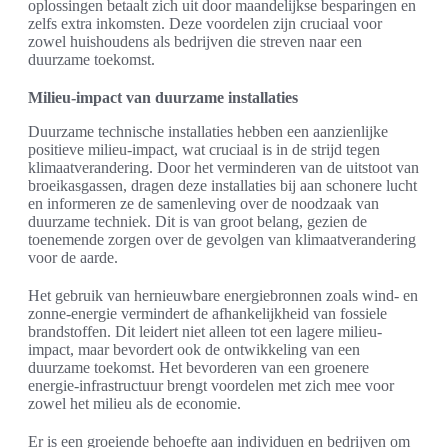
oplossingen betaalt zich uit door maandelijkse besparingen en
zelfs extra inkomsten. Deze voordelen zijn cruciaal voor
zowel huishoudens als bedrijven die streven naar een
duurzame toekomst.
Milieu-impact van duurzame installaties
Duurzame technische installaties hebben een aanzienlijke
positieve milieu-impact, wat cruciaal is in de strijd tegen
klimaatverandering. Door het verminderen van de uitstoot van
broeikasgassen, dragen deze installaties bij aan schonere lucht
en informeren ze de samenleving over de noodzaak van
duurzame techniek. Dit is van groot belang, gezien de
toenemende zorgen over de gevolgen van klimaatverandering
voor de aarde.
Het gebruik van hernieuwbare energiebronnen zoals wind- en
zonne-energie vermindert de afhankelijkheid van fossiele
brandstoffen. Dit leidert niet alleen tot een lagere milieu-
impact, maar bevordert ook de ontwikkeling van een
duurzame toekomst. Het bevorderen van een groenere
energie-infrastructuur brengt voordelen met zich mee voor
zowel het milieu als de economie.
Er is een groeiende behoefte aan individuen en bedrijven om