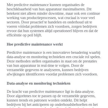
Met predictive maintenance kunnen organisaties de
beschikbaarheid van hun apparatuur maximaliseren. Dit
betekent niet alleen minder downtime, maar ook een continue
werking van productieprocessen, wat cruciaal is voor veel
sectoren. Door proactief te handelen en onderhoud uit te
voeren vóórdat problemen zich voordoen, zorgen bedrijven
ervoor dat hun systemen altijd operationeel blijven en dat de
efficiëntie op peil blijft.
Hoe predictive maintenance werkt
Predictive maintenance is een innovatieve benadering waarbij
data-analyse en monitoring technieken een cruciale rol spelen.
Deze methoden stellen organisaties in staat om de prestaties
van hun apparatuur in real-time te volgen. Door de
verzamelde gegevens te analyseren, kunnen bedrijven
afwijkingen identificeren voordat problemen zich voordoen.
Data-analyse en monitoring technieken
De kracht van predictive maintenance ligt in data-analyse.
Door algoritmes toe te passen op de verzamelde gegevens,
kunnen trends en patronen worden ontdekt. Dit helpt
bedrijven bij het anticiperen op onderhoudsbehoeften en het