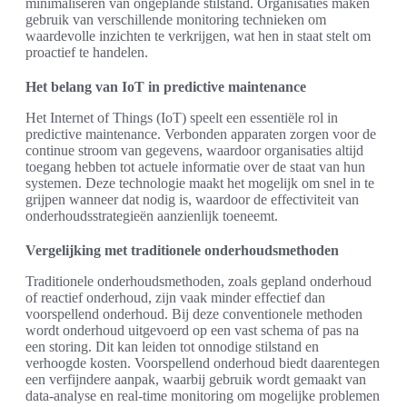
minimaliseren van ongeplande stilstand. Organisaties maken
gebruik van verschillende monitoring technieken om
waardevolle inzichten te verkrijgen, wat hen in staat stelt om
proactief te handelen.
Het belang van IoT in predictive maintenance
Het Internet of Things (IoT) speelt een essentiële rol in
predictive maintenance. Verbonden apparaten zorgen voor de
continue stroom van gegevens, waardoor organisaties altijd
toegang hebben tot actuele informatie over de staat van hun
systemen. Deze technologie maakt het mogelijk om snel in te
grijpen wanneer dat nodig is, waardoor de effectiviteit van
onderhoudsstrategieën aanzienlijk toeneemt.
Vergelijking met traditionele onderhoudsmethoden
Traditionele onderhoudsmethoden, zoals gepland onderhoud
of reactief onderhoud, zijn vaak minder effectief dan
voorspellend onderhoud. Bij deze conventionele methoden
wordt onderhoud uitgevoerd op een vast schema of pas na
een storing. Dit kan leiden tot onnodige stilstand en
verhoogde kosten. Voorspellend onderhoud biedt daarentegen
een verfijndere aanpak, waarbij gebruik wordt gemaakt van
data-analyse en real-time monitoring om mogelijke problemen