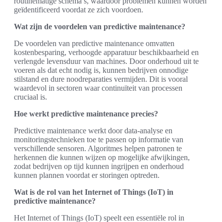
routinematige schema’s, waardoor problemen kunnen worden
geïdentificeerd voordat ze zich voordoen.
Wat zijn de voordelen van predictive maintenance?
De voordelen van predictive maintenance omvatten
kostenbesparing, verhoogde apparatuur beschikbaarheid en
verlengde levensduur van machines. Door onderhoud uit te
voeren als dat echt nodig is, kunnen bedrijven onnodige
stilstand en dure noodreparaties vermijden. Dit is vooral
waardevol in sectoren waar continuïteit van processen
cruciaal is.
Hoe werkt predictive maintenance precies?
Predictive maintenance werkt door data-analyse en
monitoringstechnieken toe te passen op informatie van
verschillende sensoren. Algoritmes helpen patronen te
herkennen die kunnen wijzen op mogelijke afwijkingen,
zodat bedrijven op tijd kunnen ingrijpen en onderhoud
kunnen plannen voordat er storingen optreden.
Wat is de rol van het Internet of Things (IoT) in
predictive maintenance?
Het Internet of Things (IoT) speelt een essentiële rol in