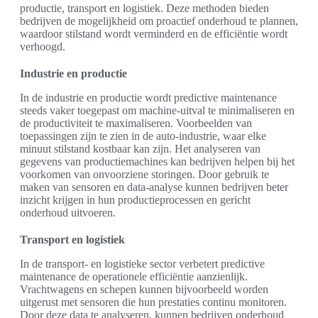
productie, transport en logistiek. Deze methoden bieden
bedrijven de mogelijkheid om proactief onderhoud te plannen,
waardoor stilstand wordt verminderd en de efficiëntie wordt
verhoogd.
Industrie en productie
In de industrie en productie wordt predictive maintenance
steeds vaker toegepast om machine-uitval te minimaliseren en
de productiviteit te maximaliseren. Voorbeelden van
toepassingen zijn te zien in de auto-industrie, waar elke
minuut stilstand kostbaar kan zijn. Het analyseren van
gegevens van productiemachines kan bedrijven helpen bij het
voorkomen van onvoorziene storingen. Door gebruik te
maken van sensoren en data-analyse kunnen bedrijven beter
inzicht krijgen in hun productieprocessen en gericht
onderhoud uitvoeren.
Transport en logistiek
In de transport- en logistieke sector verbetert predictive
maintenance de operationele efficiëntie aanzienlijk.
Vrachtwagens en schepen kunnen bijvoorbeeld worden
uitgerust met sensoren die hun prestaties continu monitoren.
Door deze data te analyseren, kunnen bedrijven onderhoud