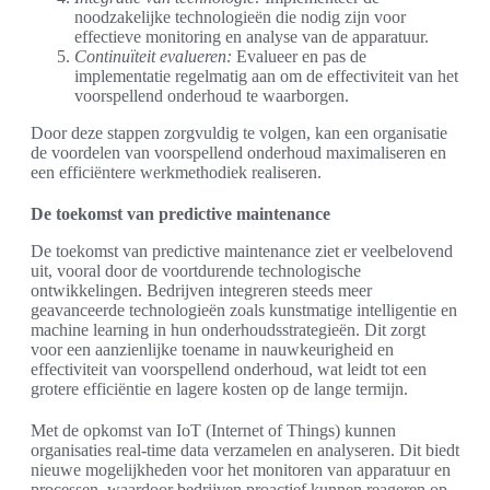
noodzakelijke technologieën die nodig zijn voor
effectieve monitoring en analyse van de apparatuur.
Continuïteit evalueren:
Evalueer en pas de
implementatie regelmatig aan om de effectiviteit van het
voorspellend onderhoud te waarborgen.
Door deze stappen zorgvuldig te volgen, kan een organisatie
de voordelen van voorspellend onderhoud maximaliseren en
een efficiëntere werkmethodiek realiseren.
De toekomst van predictive maintenance
De toekomst van predictive maintenance ziet er veelbelovend
uit, vooral door de voortdurende technologische
ontwikkelingen. Bedrijven integreren steeds meer
geavanceerde technologieën zoals kunstmatige intelligentie en
machine learning in hun onderhoudsstrategieën. Dit zorgt
voor een aanzienlijke toename in nauwkeurigheid en
effectiviteit van voorspellend onderhoud, wat leidt tot een
grotere efficiëntie en lagere kosten op de lange termijn.
Met de opkomst van IoT (Internet of Things) kunnen
organisaties real-time data verzamelen en analyseren. Dit biedt
nieuwe mogelijkheden voor het monitoren van apparatuur en
processen, waardoor bedrijven proactief kunnen reageren op