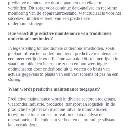
predictive maintenance door apparaten met elkaar te
verbinden. Dit zorgt voor continue data-analyse en real-time
monitoring van de apparatuurtoestand, wat cruciaal is voor het
succesvol implementeren van een predictieve
onderhoudsstrategie.
Hoe verschilt predictive maintenance van traditionele
onderhoudsmethoden?
In tegenstelling tot traditionele onderhoudsmethoden, zoals
gepland of reactief onderhoud, biedt predictive maintenance
een meer verfijnde en efficiënte aanpak. Dit stelt bedrijven in
staat hun middelen beter in te zetten en hun werking te
optimaliseren door onderhoud uit te voeren op basis van
actuele gegevens in plaats van een vast schema of pas na een
storing.
Waar wordt predictive maintenance toegepast?
Predictive maintenance wordt in diverse sectoren toegepast,
waaronder industrie, productie, transport en logistiek. In de
productie helpt het om machine-uitval te minimaliseren,
terwijl in de transportsector real-time data-analyse de
operationele efficiëntie kan verbeteren en onnodige stilstand
kan verminderen.