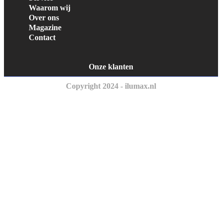
Waarom wij
Over ons
Magazine
Contact
Onze klanten
Copyright 2024 - ilumax.nl