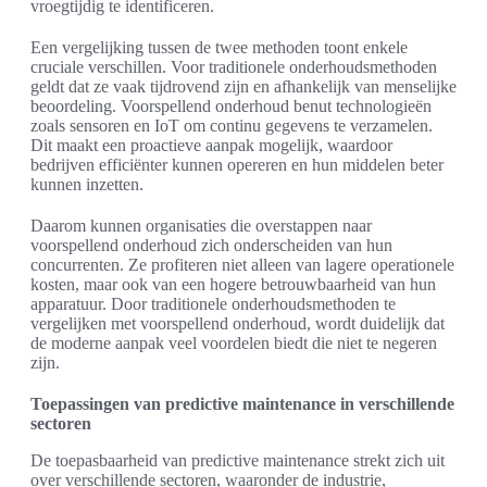
vroegtijdig te identificeren.
Een vergelijking tussen de twee methoden toont enkele
cruciale verschillen. Voor traditionele onderhoudsmethoden
geldt dat ze vaak tijdrovend zijn en afhankelijk van menselijke
beoordeling. Voorspellend onderhoud benut technologieën
zoals sensoren en IoT om continu gegevens te verzamelen.
Dit maakt een proactieve aanpak mogelijk, waardoor
bedrijven efficiënter kunnen opereren en hun middelen beter
kunnen inzetten.
Daarom kunnen organisaties die overstappen naar
voorspellend onderhoud zich onderscheiden van hun
concurrenten. Ze profiteren niet alleen van lagere operationele
kosten, maar ook van een hogere betrouwbaarheid van hun
apparatuur. Door traditionele onderhoudsmethoden te
vergelijken met voorspellend onderhoud, wordt duidelijk dat
de moderne aanpak veel voordelen biedt die niet te negeren
zijn.
Toepassingen van predictive maintenance in verschillende
sectoren
De toepasbaarheid van predictive maintenance strekt zich uit
over verschillende sectoren, waaronder de industrie,