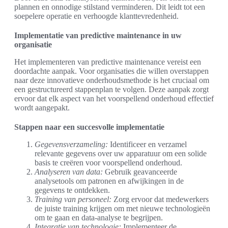
plannen en onnodige stilstand verminderen. Dit leidt tot een
soepelere operatie en verhoogde klanttevredenheid.
Implementatie van predictive maintenance in uw
organisatie
Het implementeren van predictive maintenance vereist een
doordachte aanpak. Voor organisaties die willen overstappen
naar deze innovatieve onderhoudsmethode is het cruciaal om
een gestructureerd stappenplan te volgen. Deze aanpak zorgt
ervoor dat elk aspect van het voorspellend onderhoud effectief
wordt aangepakt.
Stappen naar een succesvolle implementatie
Gegevensverzameling:
Identificeer en verzamel
relevante gegevens over uw apparatuur om een solide
basis te creëren voor voorspellend onderhoud.
Analyseren van data:
Gebruik geavanceerde
analysetools om patronen en afwijkingen in de
gegevens te ontdekken.
Training van personeel:
Zorg ervoor dat medewerkers
de juiste training krijgen om met nieuwe technologieën
om te gaan en data-analyse te begrijpen.
Integratie van technologie:
Implementeer de