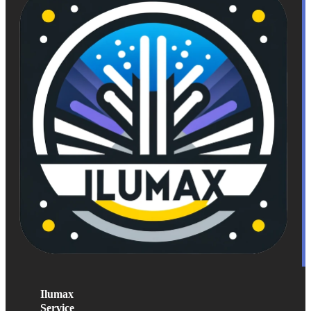
Ilumax
Service