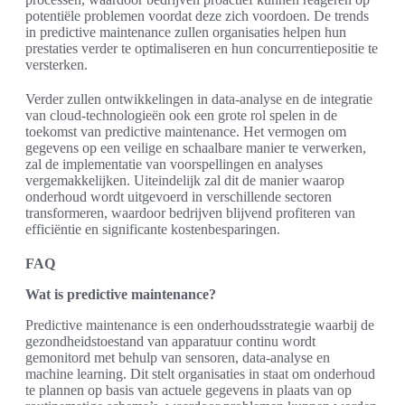
potentiële problemen voordat deze zich voordoen. De trends
in predictive maintenance zullen organisaties helpen hun
prestaties verder te optimaliseren en hun concurrentiepositie te
versterken.
Verder zullen ontwikkelingen in data-analyse en de integratie
van cloud-technologieën ook een grote rol spelen in de
toekomst van predictive maintenance. Het vermogen om
gegevens op een veilige en schaalbare manier te verwerken,
zal de implementatie van voorspellingen en analyses
vergemakkelijken. Uiteindelijk zal dit de manier waarop
onderhoud wordt uitgevoerd in verschillende sectoren
transformeren, waardoor bedrijven blijvend profiteren van
efficiëntie en significante kostenbesparingen.
FAQ
Wat is predictive maintenance?
Predictive maintenance is een onderhoudsstrategie waarbij de
gezondheidstoestand van apparatuur continu wordt
gemonitord met behulp van sensoren, data-analyse en
machine learning. Dit stelt organisaties in staat om onderhoud
te plannen op basis van actuele gegevens in plaats van op