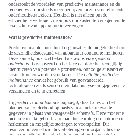
onderzoekt de voordelen van predictive maintenance en de
redenen waarom steeds meer bedrijven kiezen voor efficiënte
onderhoudsstrategieën. Het doel is niet alleen om de
efficiëntie te verhogen, maar ook om kosten te verlagen en de
levensduur van apparatuur te verlengen.
Wat is predictive maintenance?
Predictive maintenance biedt organisaties de mogelijkheid om
de gezondheidstoestand van apparatuur continu te monitoren.
Deze aanpak, ook wel bekend als
wat is voorspellend
onderhoud
, is gebaseerd op het idee dat door het vroegtijdig
identificeren van potentiële problemen, onnodige stilstand en
kosten kunnen worden voorkomen. De
definitie predictive
maintenance
omvat het gebruik van geavanceerde
technologieën zoals sensoren en data-analyse om gegevens te
verzamelen en te interpreteren.
Bij
predictive maintenance uitgelegd
, draait alles om het
plannen van onderhoud op basis van actuele, relevante
gegevens in plaats van vastgestelde schema’s. Deze moderne
methode maakt gebruik van machine learning om patronen te
herkennen en mogelijke storingen te voorspellen. Dit
resulteert in een efficiëntieverbetering voor organisaties die
graag proactief willen zijn in hun onderhoudsstrategieën.