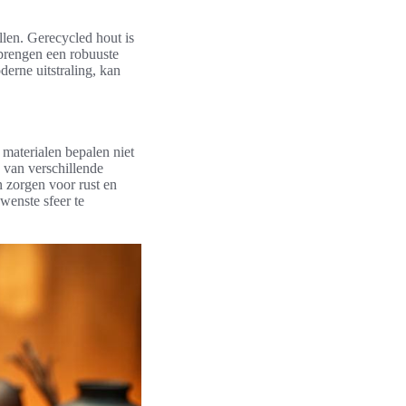
llen. Gerecycled hout is
 brengen een robuuste
derne uitstraling, kan
 materialen bepalen niet
 van verschillende
 zorgen voor rust en
enste sfeer te