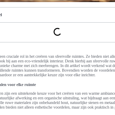
l
n cruciale rol in het creëren van sfeervolle ruimtes. Ze bieden niet al
ook bij aan een eco-vriendelijk interieur. Denk hierbij aan sfeervolle ru
 unieke charme met zich meebrengen. In dit artikel wordt verkend wat d
chillende ruimtes kunnen transformeren. Bovendien worden de voordel
ardoor ze een aantrekkelijke keuze zijn voor elke inrichter.
alen voor elke ruimte
en zijn een uitstekende keuze voor het creëren van een warme ambiance 
uurlijke afwerking en een organische uitstraling, wat bijdraagt aan een 
le ruwe materialen zijn onbehandeld hout, natuurlijke stenen en metaa
en bieden niet alleen esthetische voordelen, maar zijn ook praktisch in 