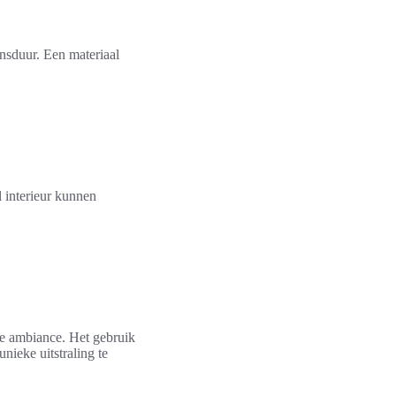
nsduur. Een materiaal
 interieur kunnen
lle ambiance. Het gebruik
nieke uitstraling te