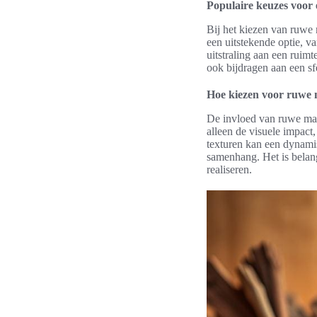
Populaire keuzes voor e
Bij het kiezen van ruwe m
een uitstekende optie, v
uitstraling aan een ruimt
ook bijdragen aan een sf
Hoe kiezen voor ruwe m
De invloed van ruwe mate
alleen de visuele impact
texturen kan een dynamis
samenhang. Het is belan
realiseren.