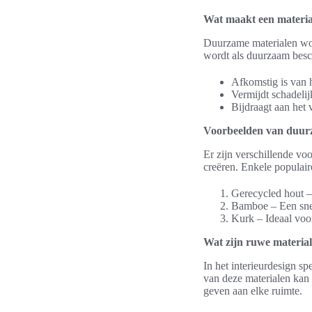
Wat maakt een materi
Duurzame materialen wor
wordt als duurzaam bes
Afkomstig is van
Vermijdt schadelij
Bijdraagt aan het
Voorbeelden van duur
Er zijn verschillende vo
creëren. Enkele populaire
Gerecycled hout –
Bamboe – Een snelg
Kurk – Ideaal voor 
Wat zijn ruwe materiale
In het interieurdesign s
van deze materialen kan v
geven aan elke ruimte.