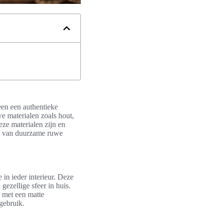
leen een authentieke
we materialen zoals hout,
eze materialen zijn en
en van duurzame ruwe
in ieder interieur. Deze
gezellige sfeer in huis.
l met een matte
gebruik.