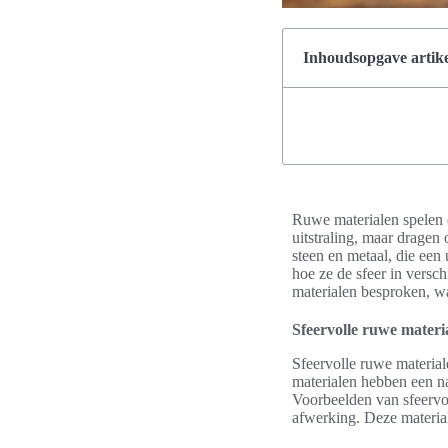
Inhoudsopgave artike
Ruwe materialen spelen ee
uitstraling, maar dragen 
steen en metaal, die een
hoe ze de sfeer in vers
materialen besproken, wa
Sfeervolle ruwe materi
Sfeervolle ruwe material
materialen hebben een nat
Voorbeelden van sfeervol
afwerking. Deze material