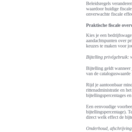
Beleidsregels verandere
waardoor huidige fiscal
onverwachte fiscale effe
Praktische fiscale ove
Kies je een bedrijfswage
aandachtspunten over pr
keuzes te maken voor j
Bijtelling privégebruik:
Bijtelling geldt wanneer 
van de cataloguswaarde i
Rijd je aantoonbaar minde
rittenadministratie en h
bijtellingspercentages e
Een eenvoudige voorbeel
bijtellingspercentage). T
direct welk effect de bijt
Onderhoud, afschrijving 