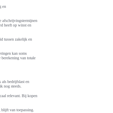
g en
e afschrijvingstermijnen
ed heeft op winst en
id tussen zakelijk en
teringen kan soms
e berekening van totale
 als bedrijfslast en
ik nog steeds.
scaal relevant. Bij kopen
 blijft van toepassing.