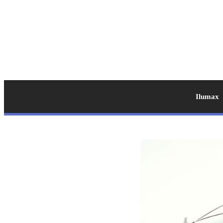
Ilumax