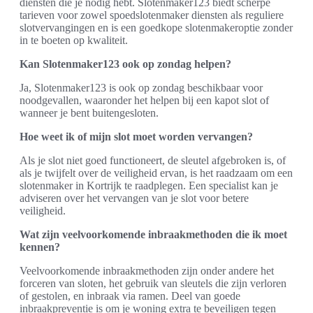
diensten die je nodig hebt. Slotenmaker123 biedt scherpe
tarieven voor zowel spoedslotenmaker diensten als reguliere
slotvervangingen en is een goedkope slotenmakeroptie zonder
in te boeten op kwaliteit.
Kan Slotenmaker123 ook op zondag helpen?
Ja, Slotenmaker123 is ook op zondag beschikbaar voor
noodgevallen, waaronder het helpen bij een kapot slot of
wanneer je bent buitengesloten.
Hoe weet ik of mijn slot moet worden vervangen?
Als je slot niet goed functioneert, de sleutel afgebroken is, of
als je twijfelt over de veiligheid ervan, is het raadzaam om een
slotenmaker in Kortrijk te raadplegen. Een specialist kan je
adviseren over het vervangen van je slot voor betere
veiligheid.
Wat zijn veelvoorkomende inbraakmethoden die ik moet
kennen?
Veelvoorkomende inbraakmethoden zijn onder andere het
forceren van sloten, het gebruik van sleutels die zijn verloren
of gestolen, en inbraak via ramen. Deel van goede
inbraakpreventie is om je woning extra te beveiligen tegen