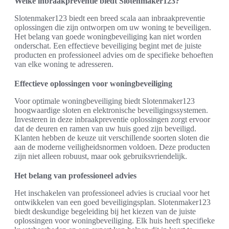
Welke inbraakpreventie biedt Slotenmaker123?
Slotenmaker123 biedt een breed scala aan inbraakpreventie
oplossingen die zijn ontworpen om uw woning te beveiligen.
Het belang van goede woningbeveiliging kan niet worden
onderschat. Een effectieve beveiliging begint met de juiste
producten en professioneel advies om de specifieke behoeften
van elke woning te adresseren.
Effectieve oplossingen voor woningbeveiliging
Voor optimale woningbeveiliging biedt Slotenmaker123
hoogwaardige sloten en elektronische beveiligingssystemen.
Investeren in deze inbraakpreventie oplossingen zorgt ervoor
dat de deuren en ramen van uw huis goed zijn beveiligd.
Klanten hebben de keuze uit verschillende soorten sloten die
aan de moderne veiligheidsnormen voldoen. Deze producten
zijn niet alleen robuust, maar ook gebruiksvriendelijk.
Het belang van professioneel advies
Het inschakelen van professioneel advies is cruciaal voor het
ontwikkelen van een goed beveiligingsplan. Slotenmaker123
biedt deskundige begeleiding bij het kiezen van de juiste
oplossingen voor woningbeveiliging. Elk huis heeft specifieke