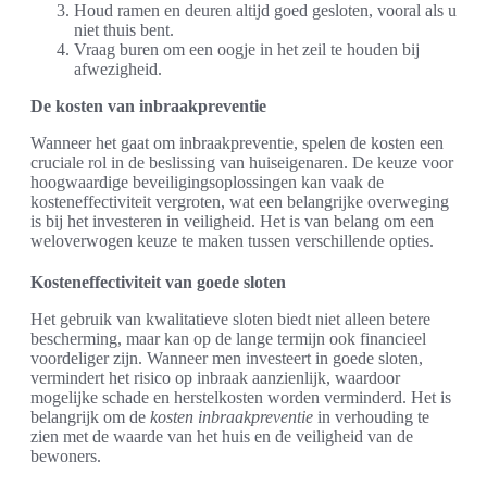
Houd ramen en deuren altijd goed gesloten, vooral als u
niet thuis bent.
Vraag buren om een oogje in het zeil te houden bij
afwezigheid.
De kosten van inbraakpreventie
Wanneer het gaat om inbraakpreventie, spelen de kosten een
cruciale rol in de beslissing van huiseigenaren. De keuze voor
hoogwaardige beveiligingsoplossingen kan vaak de
kosteneffectiviteit vergroten, wat een belangrijke overweging
is bij het investeren in veiligheid. Het is van belang om een
weloverwogen keuze te maken tussen verschillende opties.
Kosteneffectiviteit van goede sloten
Het gebruik van kwalitatieve sloten biedt niet alleen betere
bescherming, maar kan op de lange termijn ook financieel
voordeliger zijn. Wanneer men investeert in goede sloten,
vermindert het risico op inbraak aanzienlijk, waardoor
mogelijke schade en herstelkosten worden verminderd. Het is
belangrijk om de
kosten inbraakpreventie
in verhouding te
zien met de waarde van het huis en de veiligheid van de
bewoners.