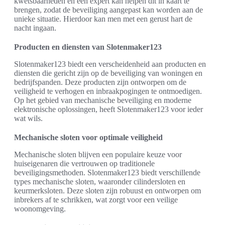
kwetsbaarheden en een expert kan helpen dit in kaart te
brengen, zodat de beveiliging aangepast kan worden aan de
unieke situatie. Hierdoor kan men met een gerust hart de
nacht ingaan.
Producten en diensten van Slotenmaker123
Slotenmaker123 biedt een verscheidenheid aan producten en
diensten die gericht zijn op de beveiliging van woningen en
bedrijfspanden. Deze producten zijn ontworpen om de
veiligheid te verhogen en inbraakpogingen te ontmoedigen.
Op het gebied van mechanische beveiliging en moderne
elektronische oplossingen, heeft Slotenmaker123 voor ieder
wat wils.
Mechanische sloten voor optimale veiligheid
Mechanische sloten blijven een populaire keuze voor
huiseigenaren die vertrouwen op traditionele
beveiligingsmethoden. Slotenmaker123 biedt verschillende
types mechanische sloten, waaronder cilindersloten en
keurmerksloten. Deze sloten zijn robuust en ontworpen om
inbrekers af te schrikken, wat zorgt voor een veilige
woonomgeving.