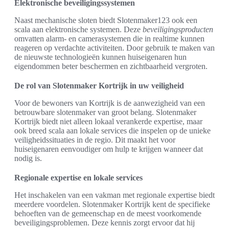
Elektronische beveiligingssystemen
Naast mechanische sloten biedt Slotenmaker123 ook een
scala aan elektronische systemen. Deze
beveiligingsproducten
omvatten alarm- en camerasystemen die in realtime kunnen
reageren op verdachte activiteiten. Door gebruik te maken van
de nieuwste technologieën kunnen huiseigenaren hun
eigendommen beter beschermen en zichtbaarheid vergroten.
De rol van Slotenmaker Kortrijk in uw veiligheid
Voor de bewoners van Kortrijk is de aanwezigheid van een
betrouwbare slotenmaker van groot belang. Slotenmaker
Kortrijk biedt niet alleen lokaal verankerde expertise, maar
ook breed scala aan lokale services die inspelen op de unieke
veiligheidssituaties in de regio. Dit maakt het voor
huiseigenaren eenvoudiger om hulp te krijgen wanneer dat
nodig is.
Regionale expertise en lokale services
Het inschakelen van een vakman met regionale expertise biedt
meerdere voordelen. Slotenmaker Kortrijk kent de specifieke
behoeften van de gemeenschap en de meest voorkomende
beveiligingsproblemen. Deze kennis zorgt ervoor dat hij