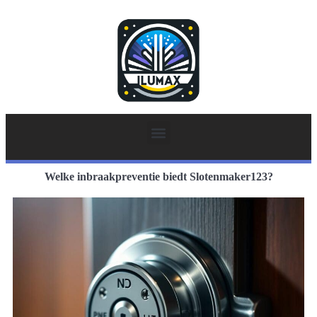
Welke inbraakpreventie biedt Slotenmaker123?