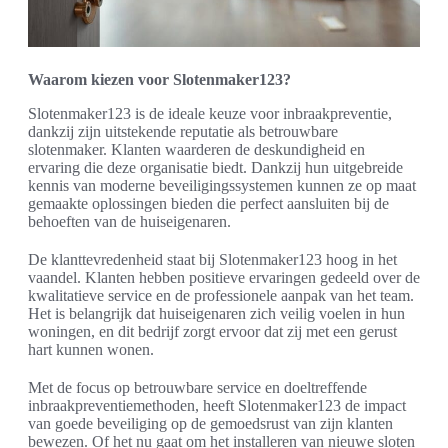
Waarom kiezen voor Slotenmaker123?
Slotenmaker123 is de ideale keuze voor inbraakpreventie,
dankzij zijn uitstekende reputatie als betrouwbare
slotenmaker. Klanten waarderen de deskundigheid en
ervaring die deze organisatie biedt. Dankzij hun uitgebreide
kennis van moderne beveiligingssystemen kunnen ze op maat
gemaakte oplossingen bieden die perfect aansluiten bij de
behoeften van de huiseigenaren.
De klanttevredenheid staat bij Slotenmaker123 hoog in het
vaandel. Klanten hebben positieve ervaringen gedeeld over de
kwalitatieve service en de professionele aanpak van het team.
Het is belangrijk dat huiseigenaren zich veilig voelen in hun
woningen, en dit bedrijf zorgt ervoor dat zij met een gerust
hart kunnen wonen.
Met de focus op betrouwbare service en doeltreffende
inbraakpreventiemethoden, heeft Slotenmaker123 de impact
van goede beveiliging op de gemoedsrust van zijn klanten
bewezen. Of het nu gaat om het installeren van nieuwe sloten