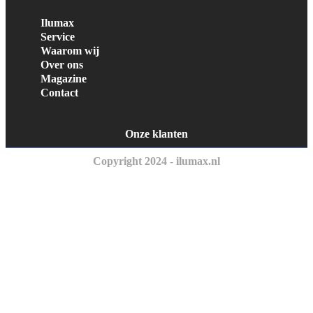
Ilumax
Service
Waarom wij
Over ons
Magazine
Contact
Onze klanten
Copyright 2024 - ilumax.nl