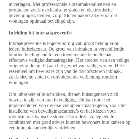
te verlagen. Met professionele slotenmakersdiensten en
producten, zoals mechanische sloten en elektronische
beveiligingssystemen, zorgt Slotenmaker123 ervoor dat
woningen optimaal beveiligd zijn.
Inleiding tot inbraakpreventie
Inbraakpreventie is tegenwoordig van groot belang voor
iedere huiseigenaar. De groei van inbraken in verschillende
buurten heeft geleid tot een toenemende behoefte aan
effectieve veiligheidsmaatregelen. Het creëren van een veilige
omgeving draagt bij aan het gevoel van veilig wonen. Het is
essentieel om bewust te zijn van de risicofactoren inbraak,
zoals slechte sloten en onvoldoende verlichting rondom
woningen.
Om inbrekers af te schrikken, dienen huiseigenaren zich
bewust te zijn van hun beveiliging. Dit kan door het
implementeren van diverse veiligheidsmaatregelen, zoals het
installeren van beveiligingscamera’s en het kiezen voor
robuuste mechanische sloten. Door deze strategieën te
combineren met goed advies kunnen bewoners hun kansen op
een inbraak aanzienlijk verkleinen.