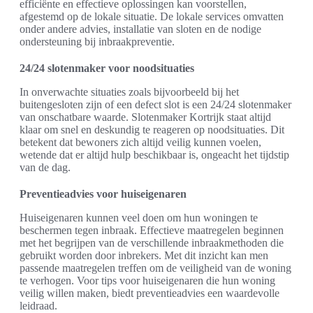
efficiënte en effectieve oplossingen kan voorstellen,
afgestemd op de lokale situatie. De lokale services omvatten
onder andere advies, installatie van sloten en de nodige
ondersteuning bij inbraakpreventie.
24/24 slotenmaker voor noodsituaties
In onverwachte situaties zoals bijvoorbeeld bij het
buitengesloten zijn of een defect slot is een 24/24 slotenmaker
van onschatbare waarde. Slotenmaker Kortrijk staat altijd
klaar om snel en deskundig te reageren op noodsituaties. Dit
betekent dat bewoners zich altijd veilig kunnen voelen,
wetende dat er altijd hulp beschikbaar is, ongeacht het tijdstip
van de dag.
Preventieadvies voor huiseigenaren
Huiseigenaren kunnen veel doen om hun woningen te
beschermen tegen inbraak. Effectieve maatregelen beginnen
met het begrijpen van de verschillende inbraakmethoden die
gebruikt worden door inbrekers. Met dit inzicht kan men
passende maatregelen treffen om de veiligheid van de woning
te verhogen. Voor tips voor huiseigenaren die hun woning
veilig willen maken, biedt preventieadvies een waardevolle
leidraad.