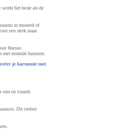
 werkt het beste als de
ussens in mosterd of
voor een sterk maar
oor finesse.
 met neutrale basissen.
creëer je harmonie met
 rust en visuele
uances. Dit creëert
auw.