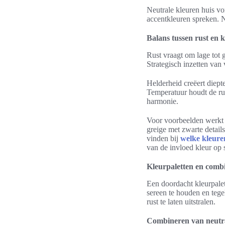
Neutrale kleuren huis vo
accentkleuren spreken. N
Balans tussen rust en 
Rust vraagt om lage tot 
Strategisch inzetten van
Helderheid creëert diept
Temperatuur houdt de ru
harmonie.
Voor voorbeelden werkt
greige met zwarte details
vinden bij
welke kleuren
van de invloed kleur op
Kleurpaletten en combi
Een doordacht kleurpalet
sereen te houden en tege
rust te laten uitstralen.
Combineren van neutra