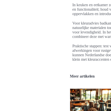
In keuken en eetkamer zo
en functionaliteit; houd 
oppervlakken en introduc
Voor kleuradvies badkame
natuurlijke materialen t
voor levendigheid. In he
combineer deze met war
Praktische stappen: test
afwerkingen voor rustgev
kunnen Nederlandse doe-h
klein met kleuraccenten
Meer artikelen