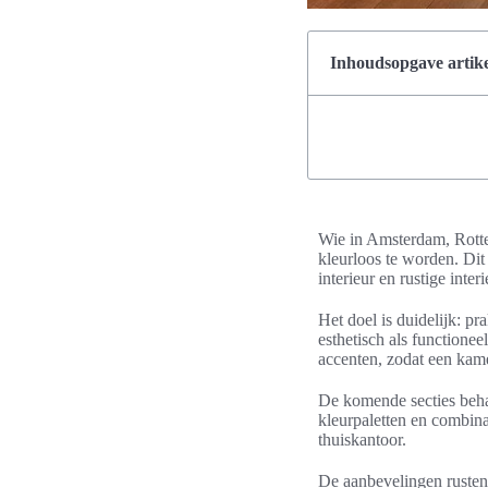
Inhoudsopgave artike
Wie in Amsterdam, Rotter
kleurloos te worden. Di
interieur en rustige inte
Het doel is duidelijk: p
esthetisch als functione
accenten, zodat een kamer
De komende secties beha
kleurpaletten en combina
thuiskantoor.
De aanbevelingen rusten 