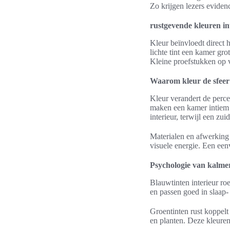
Zo krijgen lezers evide
rustgevende kleuren in
Kleur beïnvloedt direct h
lichte tint een kamer gro
Kleine proefstukken op v
Waarom kleur de sfeer
Kleur verandert de perce
maken een kamer intiem e
interieur, terwijl een zu
Materialen en afwerking s
visuele energie. Een een
Psychologie van kalmer
Blauwtinten interieur ro
en passen goed in slaap-
Groentinten rust koppelt
en planten. Deze kleuren