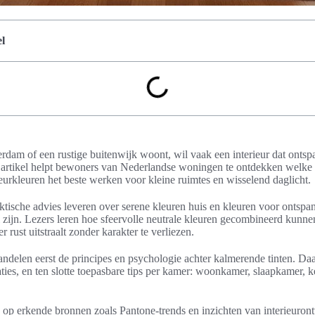
l
dam of een rustige buitenwijk woont, wil vaak een interieur dat ontsp
t artikel helpt bewoners van Nederlandse woningen te ontdekken welke
rieurkleuren het beste werken voor kleine ruimtes en wisselend daglicht.
raktische advies leveren over serene kleuren huis en kleuren voor ontsp
el zijn. Lezers leren hoe sfeervolle neutrale kleuren gecombineerd kunn
 rust uitstraalt zonder karakter te verliezen.
ndelen eerst de principes en psychologie achter kalmerende tinten. Da
ties, en ten slotte toepasbare tips per kamer: woonkamer, slaapkamer,
op erkende bronnen zoals Pantone-trends en inzichten van interieuront