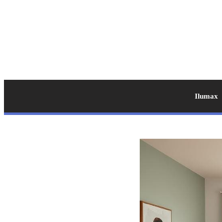
Ilumax