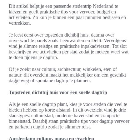
Dit artikel helpt je een passende stedentrip Nederland te
kiezen en geeft praktische tips voor vervoer, budget en
activiteiten. Zo kun je binnen een paar minuten beslissen en
vertrekken.
Je leest eerst over topsteden dichtbij huis, daarna over
onverwachte parels zoals Leeuwarden en Delft. Vervolgens
vind je slimme reistips en praktische inpakadviezen. Tot slot
beschrijven we activiteiten per stad zodat je meteen weet wat
te doen tijdens je dagtrip.
Of je zoekt naar cultuur, architectuur, winkelen, eten of
natuur: dit overzicht maakt het makkelijker om een geschikt
dagje weg of spontane dagtrip te plannen.
Topsteden dichtbij huis voor een snelle dagtrip
Als je een snelle dagtrip plant, kies je voor steden die veel te
bieden hebben op korte afstand. In dit overzicht vind je drie
stadstypes: cultuurstad, moderne havenstad en compacte
binnenstad. Daarbij staan praktische tips voor dagtrip vervoer
en parkeren dagtrip zodat je slimmer reist.
Amsterdam: cultuur, musea en grachten