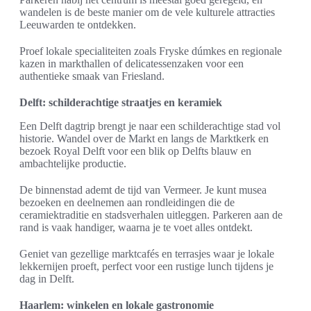
wandelen is de beste manier om de vele kulturele attracties
Leeuwarden te ontdekken.
Proef lokale specialiteiten zoals Fryske dúmkes en regionale
kazen in markthallen of delicatessenzaken voor een
authentieke smaak van Friesland.
Delft: schilderachtige straatjes en keramiek
Een Delft dagtrip brengt je naar een schilderachtige stad vol
historie. Wandel over de Markt en langs de Marktkerk en
bezoek Royal Delft voor een blik op Delfts blauw en
ambachtelijke productie.
De binnenstad ademt de tijd van Vermeer. Je kunt musea
bezoeken en deelnemen aan rondleidingen die de
ceramiektraditie en stadsverhalen uitleggen. Parkeren aan de
rand is vaak handiger, waarna je te voet alles ontdekt.
Geniet van gezellige marktcafés en terrasjes waar je lokale
lekkernijen proeft, perfect voor een rustige lunch tijdens je
dag in Delft.
Haarlem: winkelen en lokale gastronomie