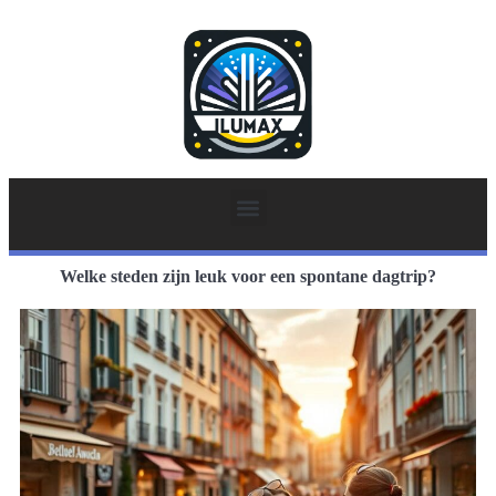
Welke steden zijn leuk voor een spontane dagtrip?