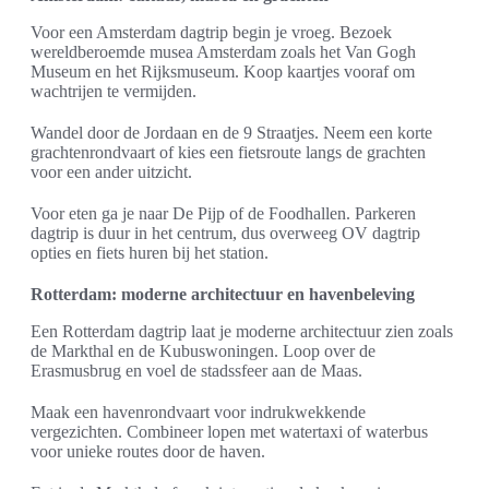
Voor een Amsterdam dagtrip begin je vroeg. Bezoek
wereldberoemde musea Amsterdam zoals het Van Gogh
Museum en het Rijksmuseum. Koop kaartjes vooraf om
wachtrijen te vermijden.
Wandel door de Jordaan en de 9 Straatjes. Neem een korte
grachtenrondvaart of kies een fietsroute langs de grachten
voor een ander uitzicht.
Voor eten ga je naar De Pijp of de Foodhallen. Parkeren
dagtrip is duur in het centrum, dus overweeg OV dagtrip
opties en fiets huren bij het station.
Rotterdam: moderne architectuur en havenbeleving
Een Rotterdam dagtrip laat je moderne architectuur zien zoals
de Markthal en de Kubuswoningen. Loop over de
Erasmusbrug en voel de stadssfeer aan de Maas.
Maak een havenrondvaart voor indrukwekkende
vergezichten. Combineer lopen met watertaxi of waterbus
voor unieke routes door de haven.