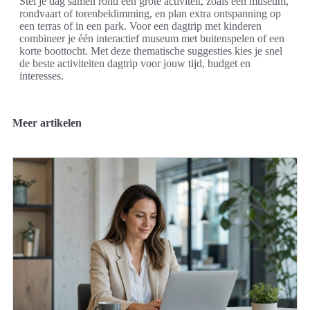
Stel je dag samen rond één grote activiteit, zoals een museum,
rondvaart of torenbeklimming, en plan extra ontspanning op
een terras of in een park. Voor een dagtrip met kinderen
combineer je één interactief museum met buitenspelen of een
korte boottocht. Met deze thematische suggesties kies je snel
de beste activiteiten dagtrip voor jouw tijd, budget en
interesses.
Meer artikelen