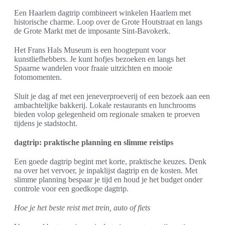
Een Haarlem dagtrip combineert winkelen Haarlem met
historische charme. Loop over de Grote Houtstraat en langs
de Grote Markt met de imposante Sint-Bavokerk.
Het Frans Hals Museum is een hoogtepunt voor
kunstliefhebbers. Je kunt hofjes bezoeken en langs het
Spaarne wandelen voor fraaie uitzichten en mooie
fotomomenten.
Sluit je dag af met een jeneverproeverij of een bezoek aan een
ambachtelijke bakkerij. Lokale restaurants en lunchrooms
bieden volop gelegenheid om regionale smaken te proeven
tijdens je stadstocht.
dagtrip: praktische planning en slimme reistips
Een goede dagtrip begint met korte, praktische keuzes. Denk
na over het vervoer, je inpaklijst dagtrip en de kosten. Met
slimme planning bespaar je tijd en houd je het budget onder
controle voor een goedkope dagtrip.
Hoe je het beste reist met trein, auto of fiets