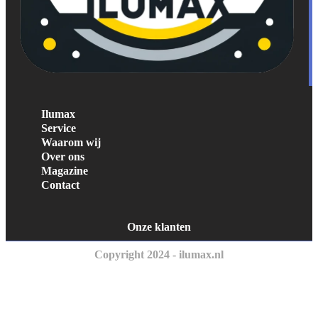
Ilumax
Service
Waarom wij
Over ons
Magazine
Contact
Onze klanten
Copyright 2024 - ilumax.nl