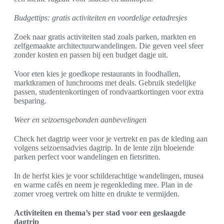
Budgettips: gratis activiteiten en voordelige eetadresjes
Zoek naar gratis activiteiten stad zoals parken, markten en
zelfgemaakte architectuurwandelingen. Die geven veel sfeer
zonder kosten en passen bij een budget dagje uit.
Voor eten kies je goedkope restaurants in foodhallen,
marktkramen of lunchrooms met deals. Gebruik stedelijke
passen, studentenkortingen of rondvaartkortingen voor extra
besparing.
Weer en seizoensgebonden aanbevelingen
Check het dagtrip weer voor je vertrekt en pas de kleding aan
volgens seizoensadvies dagtrip. In de lente zijn bloeiende
parken perfect voor wandelingen en fietsritten.
In de herfst kies je voor schilderachtige wandelingen, musea
en warme cafés en neem je regenkleding mee. Plan in de
zomer vroeg vertrek om hitte en drukte te vermijden.
Activiteiten en thema’s per stad voor een geslaagde
dagtrip