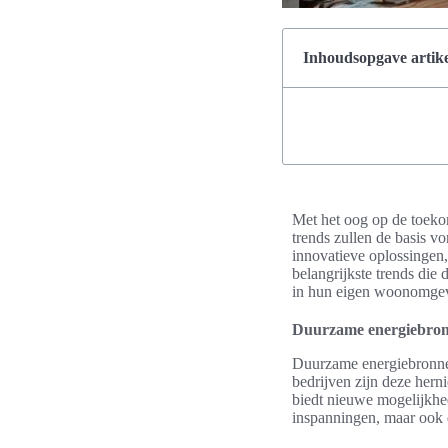
Inhoudsopgave artike
Met het oog op de toeko
trends zullen de basis 
innovatieve oplossingen,
belangrijkste trends di
in hun eigen woonomge
Duurzame energiebron
Duurzame energiebronnen
bedrijven zijn deze her
biedt nieuwe mogelijkhed
inspanningen, maar ook d