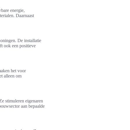
bare energie,
erialen. Daarnaast
ningen. De installatie
ft ook een positieve
maken het voor
et alleen om
Ze stimuleren eigenaren
 bouwsector aan bepaalde