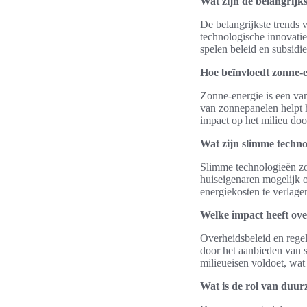
Wat zijn de belangrijk
De belangrijkste trends
technologische innovati
spelen beleid en subsidie
Hoe beïnvloedt zonne-
Zonne-energie is een va
van zonnepanelen helpt h
impact op het milieu doo
Wat zijn slimme techno
Slimme technologieën zo
huiseigenaren mogelijk o
energiekosten te verlage
Welke impact heeft ov
Overheidsbeleid en rege
door het aanbieden van 
milieueisen voldoet, wat 
Wat is de rol van duu