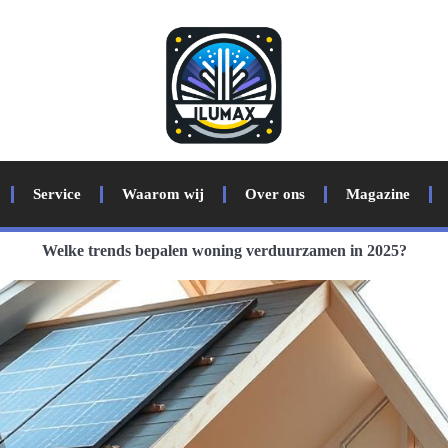
Service
Waarom wij
Over ons
Magazine
Welke trends bepalen woning verduurzamen in 2025?