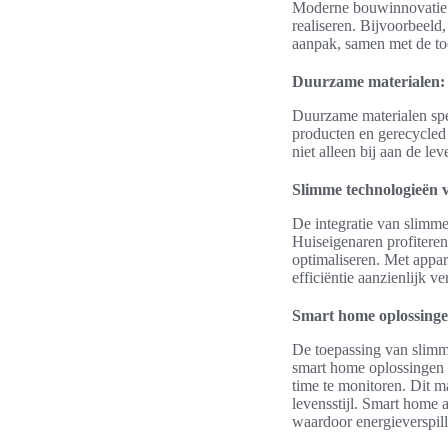
Moderne bouwinnovatie r
realiseren. Bijvoorbeeld
aanpak, samen met de toe
Duurzame materialen:
Duurzame materialen spel
producten en gerecycled 
niet alleen bij aan de l
Slimme technologieën 
De integratie van slimm
Huiseigenaren profiteren
optimaliseren. Met appa
efficiëntie aanzienlijk 
Smart home oplossinge
De toepassing van slimme
smart home oplossingen s
time te monitoren. Dit m
levensstijl. Smart home
waardoor energieverspil