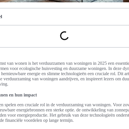
l
mst van wonen is het verduurzamen van woningen in 2025 een essenti
vormen voor ecologische huisvesting en duurzame woningen. In deze dy
 hernieuwbare energie en slimme technologieën een cruciale rol. Dit art
e de verduurzaming van woningen aandrijven, en inspireert lezers om d
ving.
nen en hun impact
 spelen een cruciale rol in de verduurzaming van woningen. Voor zowe
nieuwbare energiebronnen een sterke optie. de ontwikkeling van zonnep
en voor energieproductie. Het gebruik van deze technologieën onderste
e financiële voordelen op lange termijn.