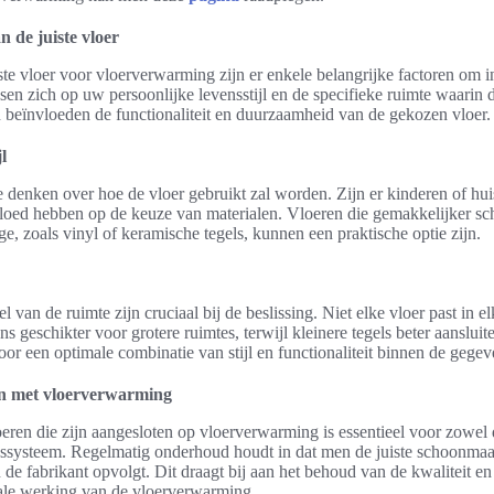
n de juiste vloer
iste vloer voor vloerverwarming zijn er enkele belangrijke factoren om
sen zich op uw persoonlijke levensstijl en de specifieke ruimte waarin d
beïnvloeden de functionaliteit en duurzaamheid van de gekozen vloer.
l
te denken over hoe de vloer gebruikt zal worden. Zijn er kinderen of hui
loed hebben op de keuze van materialen. Vloeren die gemakkelijker sc
age, zoals vinyl of keramische tegels, kunnen een praktische optie zijn.
 van de ruimte zijn cruciaal bij de beslissing. Niet elke vloer past in el
s geschikter voor grotere ruimtes, terwijl kleinere tegels beter aanslui
oor een optimale combinatie van stijl en functionaliteit binnen de gegev
n met vloerverwarming
ren die zijn aangesloten op vloerverwarming is essentieel voor zowel
gssysteem. Regelmatig onderhoud houdt in dat men de juiste schoonmaa
de fabrikant opvolgt. Dit draagt bij aan het behoud van de kwaliteit en 
male werking van de vloerverwarming.