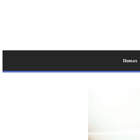
Ilumax