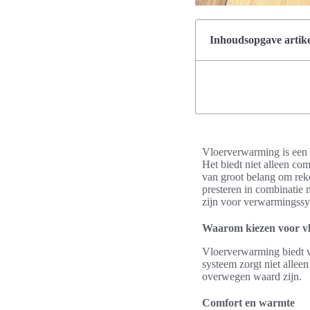
Inhoudsopgave artike
Vloerverwarming is een 
Het biedt niet alleen com
van groot belang om reke
presteren in combinatie m
zijn voor verwarmingssy
Waarom kiezen voor v
Vloerverwarming biedt v
systeem zorgt niet allee
overwegen waard zijn.
Comfort en warmte