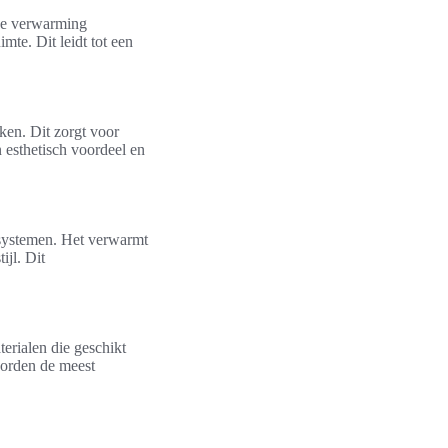
 de verwarming
mte. Dit leidt tot een
ken. Dit zorgt voor
en esthetisch voordeel en
ssystemen. Het verwarmt
ijl. Dit
terialen die geschikt
worden de meest