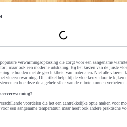
l
populaire verwarmingsoplossing die zorgt voor een aangename warmte
fort, maar ook een moderne uitstraling. Bij het kiezen van de juiste vlo
ning te houden met de geschiktheid van materialen. Niet alle vloeren 
et vloerverwarming. Dit artikel helpt bij de vloerkeuze door te kijken n
stemen en hoe deze de algehele sfeer van de ruimte kunnen verbeteren.
loerverwarming?
erschillende voordelen die het een aantrekkelijke optie maken voor m
n voor een aangename temperatuur, maar heeft ook andere praktische vo