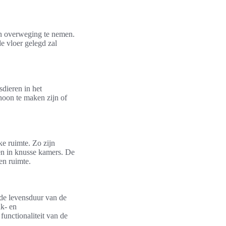
 in overweging te nemen.
e vloer gelegd zal
sdieren in het
hoon te maken zijn of
ke ruimte. Zo zijn
ten in knusse kamers. De
en ruimte.
 de levensduur van de
k- en
functionaliteit van de