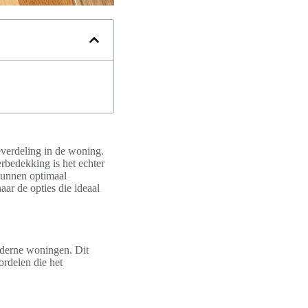
verdeling in de woning.
erbedekking is het echter
kunnen optimaal
aar de opties die ideaal
oderne woningen. Dit
ordelen die het