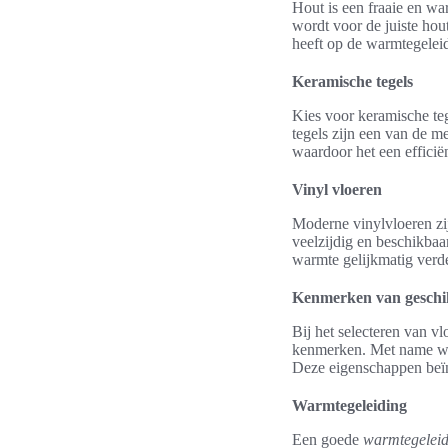
Hout is een fraaie en w
wordt voor de juiste hout
heeft op de warmtegelei
Keramische tegels
Kies voor keramische te
tegels zijn een van de 
waardoor het een efficiën
Vinyl vloeren
Moderne vinylvloeren zi
veelzijdig en beschikbaa
warmte gelijkmatig verde
Kenmerken van geschik
Bij het selecteren van vl
kenmerken. Met name warm
Deze eigenschappen beïn
Warmtegeleiding
Een goede
warmtegeleid