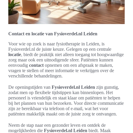
Contact en locatie van Fysioverdel.nl Leiden
Voor wie op zoek is naar fysiotherapie in Leiden, is
Fysioverdel.nl de juiste keuze. Gelegen op een centrale
locatie
, biedt de praktijk niet alleen toegang tot hoogwaardige
zorg maar ook een uitnodigende sfeer. Patiënten kunnen
eenvoudig
contact
opnemen om een afspraak te maken,
vragen te stellen of meer informatie te verkrijgen over de
verschillende behandelingen.
De openingstijden van
Fysioverdel.nl Leiden
zijn gunstig,
zodat men op flexibele tijdstippen kan binnenlopen. Het
personeel is vriendelijk en staat klaar om patiënten te helpen
bij het plannen van hun bezoeken. Voor directe communicatie
zijn ze bereikbaar via telefoon of e-mail, wat het voor
patiënten makkelijk maakt om de juiste zorg te ontvangen.
Neem de stap naar een gezonder leven en ontdek de
mogelijkheden die
Fysioverdel.nl Leiden
biedt. Maak