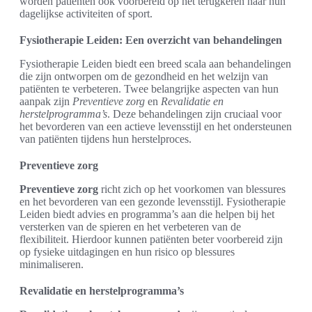
worden patiënten ook voorbereid op het terugkeren naar hun
dagelijkse activiteiten of sport.
Fysiotherapie Leiden: Een overzicht van behandelingen
Fysiotherapie Leiden biedt een breed scala aan behandelingen
die zijn ontworpen om de gezondheid en het welzijn van
patiënten te verbeteren. Twee belangrijke aspecten van hun
aanpak zijn
Preventieve zorg
en
Revalidatie en
herstelprogramma’s
. Deze behandelingen zijn cruciaal voor
het bevorderen van een actieve levensstijl en het ondersteunen
van patiënten tijdens hun herstelproces.
Preventieve zorg
Preventieve zorg
richt zich op het voorkomen van blessures
en het bevorderen van een gezonde levensstijl. Fysiotherapie
Leiden biedt advies en programma’s aan die helpen bij het
versterken van de spieren en het verbeteren van de
flexibiliteit. Hierdoor kunnen patiënten beter voorbereid zijn
op fysieke uitdagingen en hun risico op blessures
minimaliseren.
Revalidatie en herstelprogramma’s