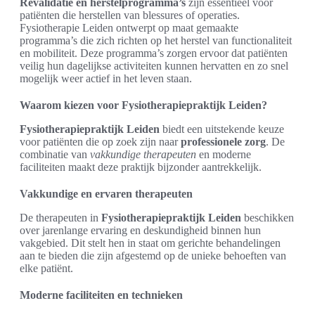
Revalidatie en herstelprogramma’s
zijn essentieel voor
patiënten die herstellen van blessures of operaties.
Fysiotherapie Leiden ontwerpt op maat gemaakte
programma’s die zich richten op het herstel van functionaliteit
en mobiliteit. Deze programma’s zorgen ervoor dat patiënten
veilig hun dagelijkse activiteiten kunnen hervatten en zo snel
mogelijk weer actief in het leven staan.
Waarom kiezen voor Fysiotherapiepraktijk Leiden?
Fysiotherapiepraktijk Leiden
biedt een uitstekende keuze
voor patiënten die op zoek zijn naar
professionele zorg
. De
combinatie van
vakkundige therapeuten
en moderne
faciliteiten maakt deze praktijk bijzonder aantrekkelijk.
Vakkundige en ervaren therapeuten
De therapeuten in
Fysiotherapiepraktijk Leiden
beschikken
over jarenlange ervaring en deskundigheid binnen hun
vakgebied. Dit stelt hen in staat om gerichte behandelingen
aan te bieden die zijn afgestemd op de unieke behoeften van
elke patiënt.
Moderne faciliteiten en technieken