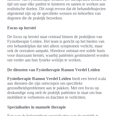
tijd om naar elke patiënt te luisteren en samen te werken aan
realistische doelen. Dit zorgt ervoor dat de behandeltrajecten
afgestemd zijn op de specifieke wensen en behoeften van
degenen die de praktijk bezoeken.
Focus op herstel
De focus op herstel staat centraal binnen de praktijken van
Fysiotherapie Leiden. Het team is gericht op het bieden van
een behandelplan dat niet alleen symptomen verlicht, maar
ook de oorzaken aanpakt. Hierdoor ontstaat een solide basis
voor duurzaam herstel, waarbij patiënten gestimuleerd worden
om verder aan hun fysieke welzijn te werken.
De diensten van Fysiotherapie Ramon Verdel Leiden
Fysiotherapie Ramon Verdel Leiden
biedt een breed scala
aan diensten die zijn ontworpen om specifieke
gezondheidsproblemen aan te pakken. Met een focus op
deskundige zorg stelt de praktijk patiënten in staat om hun
mobiliteit te verbeteren en klachten te verlichten.
Specialisaties in manuele therapie
Een van de belangrijkste specialisaties van de praktijk is