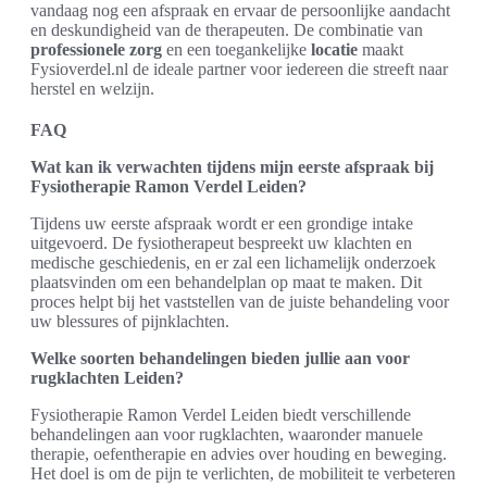
vandaag nog een afspraak en ervaar de persoonlijke aandacht
en deskundigheid van de therapeuten. De combinatie van
professionele zorg
en een toegankelijke
locatie
maakt
Fysioverdel.nl de ideale partner voor iedereen die streeft naar
herstel en welzijn.
FAQ
Wat kan ik verwachten tijdens mijn eerste afspraak bij
Fysiotherapie Ramon Verdel Leiden?
Tijdens uw eerste afspraak wordt er een grondige intake
uitgevoerd. De fysiotherapeut bespreekt uw klachten en
medische geschiedenis, en er zal een lichamelijk onderzoek
plaatsvinden om een behandelplan op maat te maken. Dit
proces helpt bij het vaststellen van de juiste behandeling voor
uw blessures of pijnklachten.
Welke soorten behandelingen bieden jullie aan voor
rugklachten Leiden?
Fysiotherapie Ramon Verdel Leiden biedt verschillende
behandelingen aan voor rugklachten, waaronder manuele
therapie, oefentherapie en advies over houding en beweging.
Het doel is om de pijn te verlichten, de mobiliteit te verbeteren