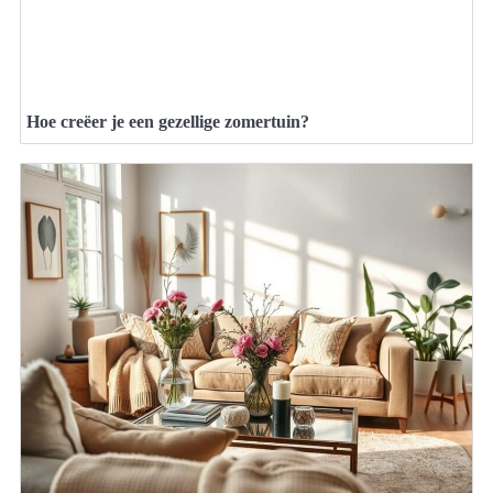
Hoe creëer je een gezellige zomertuin?