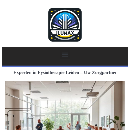
Experten in Fysiotherapie Leiden – Uw Zorgpartner