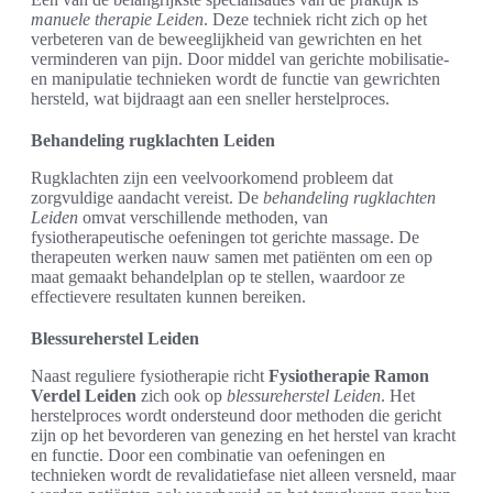
manuele therapie Leiden
. Deze techniek richt zich op het
verbeteren van de beweeglijkheid van gewrichten en het
verminderen van pijn. Door middel van gerichte mobilisatie-
en manipulatie technieken wordt de functie van gewrichten
hersteld, wat bijdraagt aan een sneller herstelproces.
Behandeling rugklachten Leiden
Rugklachten zijn een veelvoorkomend probleem dat
zorgvuldige aandacht vereist. De
behandeling rugklachten
Leiden
omvat verschillende methoden, van
fysiotherapeutische oefeningen tot gerichte massage. De
therapeuten werken nauw samen met patiënten om een op
maat gemaakt behandelplan op te stellen, waardoor ze
effectievere resultaten kunnen bereiken.
Blessureherstel Leiden
Naast reguliere fysiotherapie richt
Fysiotherapie Ramon
Verdel Leiden
zich ook op
blessureherstel Leiden
. Het
herstelproces wordt ondersteund door methoden die gericht
zijn op het bevorderen van genezing en het herstel van kracht
en functie. Door een combinatie van oefeningen en
technieken wordt de revalidatiefase niet alleen versneld, maar