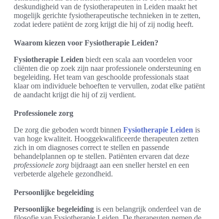
deskundigheid van de fysiotherapeuten in Leiden maakt het
mogelijk gerichte fysiotherapeutische technieken in te zetten,
zodat iedere patiënt de zorg krijgt die hij of zij nodig heeft.
Waarom kiezen voor Fysiotherapie Leiden?
Fysiotherapie Leiden
biedt een scala aan voordelen voor
cliënten die op zoek zijn naar professionele ondersteuning en
begeleiding. Het team van geschoolde professionals staat
klaar om individuele behoeften te vervullen, zodat elke patiënt
de aandacht krijgt die hij of zij verdient.
Professionele zorg
De zorg die geboden wordt binnen
Fysiotherapie Leiden
is
van hoge kwaliteit. Hooggekwalificeerde therapeuten zetten
zich in om diagnoses correct te stellen en passende
behandelplannen op te stellen. Patiënten ervaren dat deze
professionele zorg
bijdraagt aan een sneller herstel en een
verbeterde algehele gezondheid.
Persoonlijke begeleiding
Persoonlijke begeleiding
is een belangrijk onderdeel van de
filosofie van Fysiotherapie Leiden. De therapeuten nemen de