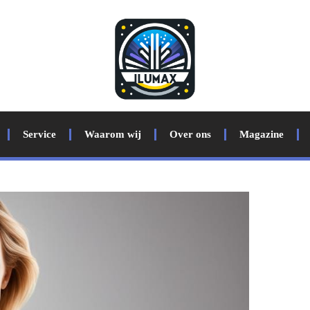
Service
Waarom wij
Over ons
Magazine