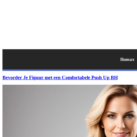
Ilumax
Bevorder Je Figuur met een Comfortabele Push Up BH