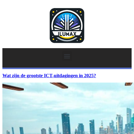
Wat zijn de grootste ICT-uitdagingen in 2025?