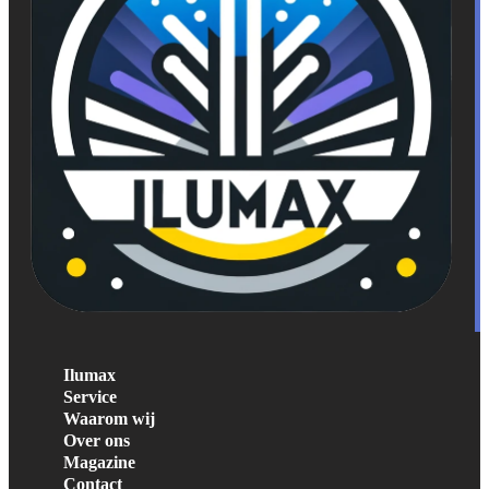
Ilumax
Service
Waarom wij
Over ons
Magazine
Contact