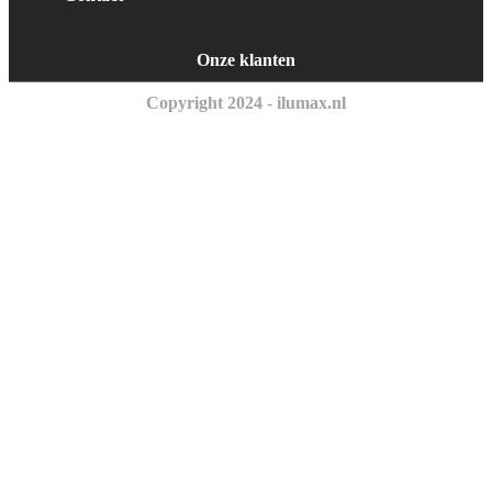
Onze klanten
Copyright 2024 - ilumax.nl