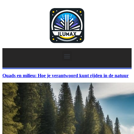
Quads en milieu: Hoe je verantwoord kunt rijden in de natuur