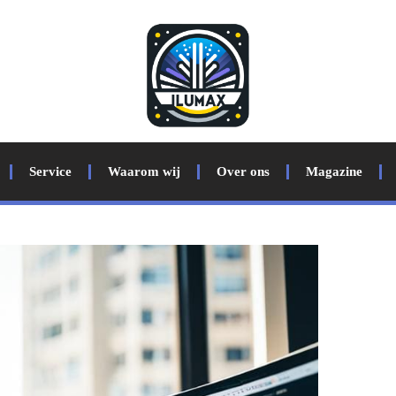
Service
Waarom wij
Over ons
Magazine